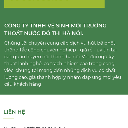
CÔNG TY TNHH VỆ SINH MÔI TRƯỜNG
THOÁT NƯỚC ĐÔ THỊ HÀ NỘI.
Chúng tôi chuyên cung cấp dịch vụ hút bể phốt,
thông tắc cống chuyên nghiệp - giá rẻ - uy tín tại
các quận huyện nội thành hà nội. Với đội ngũ kỹ
thuật lành nghề, có trách nhiệm cao trong công
việc, chúng tôi mang đến những dịch vụ có chất
lượng cao, giá thành hợp lý nhằm đáp ứng mọi yêu
cầu khách hàng
LIÊN HỆ