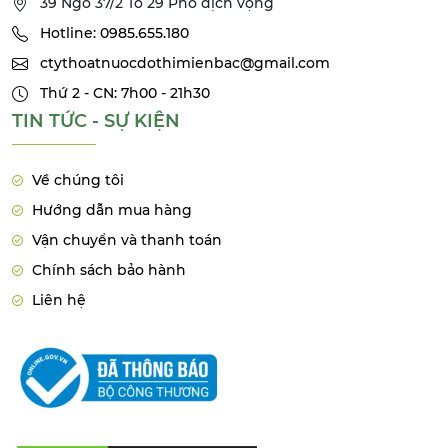
39 Ngõ 37/2 Tổ 29 Phố dịch vọng
Hotline: 0985.655.180
ctythoatnuocdothimienbac@gmail.com
Thứ 2 - CN: 7h00 - 21h30
TIN TỨC - SỰ KIỆN
Về chúng tôi
Hướng dẫn mua hàng
Vận chuyển và thanh toán
Chính sách bảo hành
Liên hệ