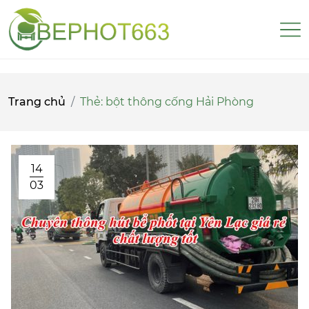
Trang chủ
Thẻ:
bột thông cống Hải Phòng
14
03