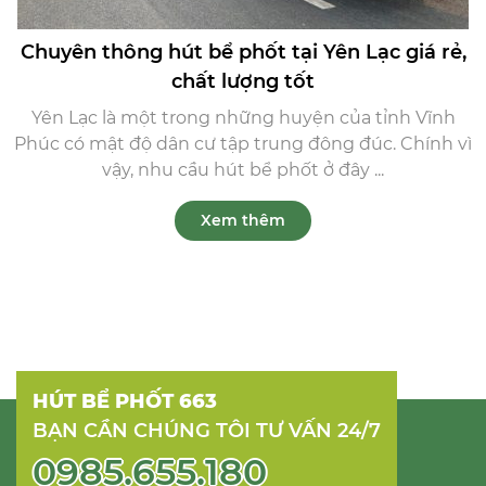
Chuyên thông hút bể phốt tại Yên Lạc giá rẻ,
chất lượng tốt
Yên Lạc là một trong những huyện của tỉnh Vĩnh
Phúc có mật độ dân cư tập trung đông đúc. Chính vì
vậy, nhu cầu hút bể phốt ở đây ...
Xem thêm
HÚT BỂ PHỐT 663
BẠN CẦN CHÚNG TÔI TƯ VẤN 24/7
0985.655.180