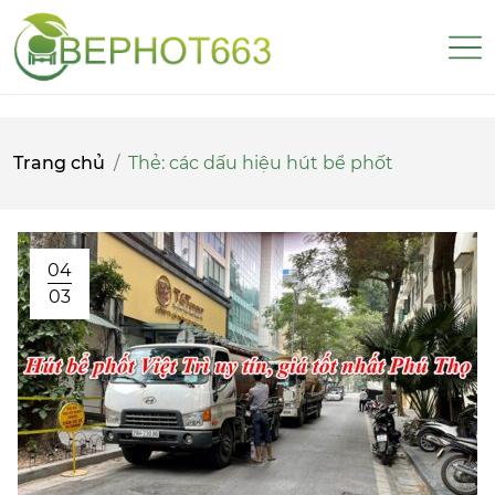
Trang chủ
Thẻ:
các dấu hiệu hút bể phốt
04
03