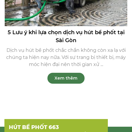
5 Lưu ý khi lựa chọn dịch vụ hút bể phốt tại
Sài Gòn
Dịch vụ hút bể phốt chắc chắn không còn xa lạ với
chúng ta hiện nay nữa. Với sự trang bị thiết bị, máy
móc hiện đại nên thời gian xử ...
Xem thêm
HÚT BỂ PHỐT 663