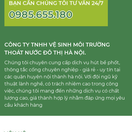
BẠN CẦN CHÚNG TÔI TƯ VẤN 24/7
0985.655.180
CÔNG TY TNHH VỆ SINH MÔI TRƯỜNG
THOÁT NƯỚC ĐÔ THỊ HÀ NỘI.
Chúng tôi chuyên cung cấp dịch vụ hút bể phốt,
thông tắc cống chuyên nghiệp - giá rẻ - uy tín tại
các quận huyện nội thành hà nội. Với đội ngũ kỹ
thuật lành nghề, có trách nhiệm cao trong công
việc, chúng tôi mang đến những dịch vụ có chất
lượng cao, giá thành hợp lý nhằm đáp ứng mọi yêu
cầu khách hàng