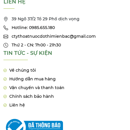
LIÊN HỆ
39 Ngõ 37/2 Tổ 29 Phố dịch vọng
Hotline: 0985.655.180
ctythoatnuocdothimienbac@gmail.com
Thứ 2 - CN: 7h00 - 21h30
TIN TỨC - SỰ KIỆN
Về chúng tôi
Hướng dẫn mua hàng
Vận chuyển và thanh toán
Chính sách bảo hành
Liên hệ