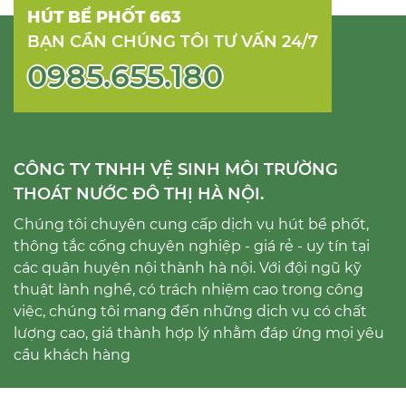
HÚT BỂ PHỐT 663
BẠN CẦN CHÚNG TÔI TƯ VẤN 24/7
0985.655.180
CÔNG TY TNHH VỆ SINH MÔI TRƯỜNG
THOÁT NƯỚC ĐÔ THỊ HÀ NỘI.
Chúng tôi chuyên cung cấp dịch vụ hút bể phốt,
thông tắc cống chuyên nghiệp - giá rẻ - uy tín tại
các quận huyện nội thành hà nội. Với đội ngũ kỹ
thuật lành nghề, có trách nhiệm cao trong công
việc, chúng tôi mang đến những dịch vụ có chất
lượng cao, giá thành hợp lý nhằm đáp ứng mọi yêu
cầu khách hàng