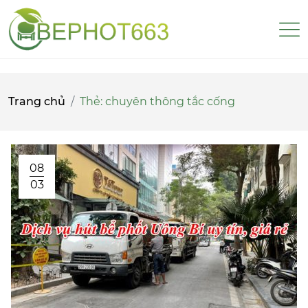
Trang chủ
Thẻ:
chuyên thông tắc cống
08
03