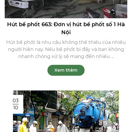
Hút bể phốt 663: Đơn vị hút bể phốt số 1 Hà
Nội
Hút bể phốt là nhu cầu không thể thiếu của nhiều
người hiện nay. Nếu bể phốt bị đầy và bạn không
nhanh chóng xử lý sẽ mang đến nhiều ...
Xem thêm
03
10