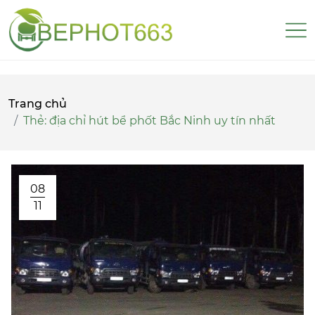
Trang chủ
Thẻ:
địa chỉ hút bể phốt Bắc Ninh uy tín nhất
08
11