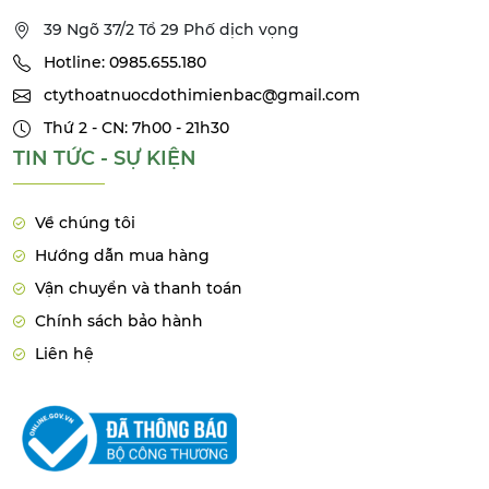
39 Ngõ 37/2 Tổ 29 Phố dịch vọng
Hotline: 0985.655.180
ctythoatnuocdothimienbac@gmail.com
Thứ 2 - CN: 7h00 - 21h30
TIN TỨC - SỰ KIỆN
Về chúng tôi
Hướng dẫn mua hàng
Vận chuyển và thanh toán
Chính sách bảo hành
Liên hệ