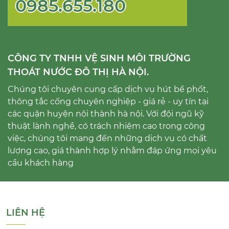
0985.655.180
CÔNG TY TNHH VỆ SINH MÔI TRƯỜNG
THOÁT NƯỚC ĐÔ THỊ HÀ NỘI.
Chúng tôi chuyên cung cấp dịch vụ hút bể phốt,
thông tắc cống chuyên nghiệp - giá rẻ - uy tín tại
các quận huyện nội thành hà nội. Với đội ngũ kỹ
thuật lành nghề, có trách nhiệm cao trong công
việc, chúng tôi mang đến những dịch vụ có chất
lượng cao, giá thành hợp lý nhằm đáp ứng mọi yêu
cầu khách hàng
LIÊN HỆ