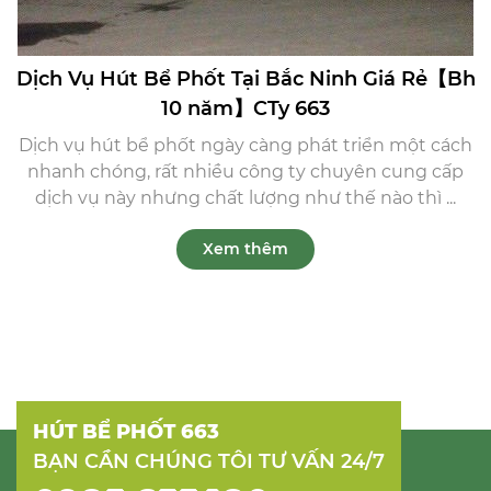
Dịch Vụ Hút Bể Phốt Tại Bắc Ninh Giá Rẻ【Bh
10 năm】CTy 663
Dịch vụ hút bể phốt ngày càng phát triển một cách
nhanh chóng, rất nhiều công ty chuyên cung cấp
dịch vụ này nhưng chất lượng như thế nào thì ...
Xem thêm
HÚT BỂ PHỐT 663
BẠN CẦN CHÚNG TÔI TƯ VẤN 24/7