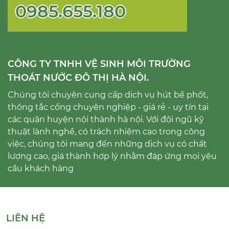
0985.655.180
CÔNG TY TNHH VỆ SINH MÔI TRƯỜNG
THOÁT NƯỚC ĐÔ THỊ HÀ NỘI.
Chúng tôi chuyên cung cấp dịch vụ hút bể phốt,
thông tắc cống chuyên nghiệp - giá rẻ - uy tín tại
các quận huyện nội thành hà nội. Với đội ngũ kỹ
thuật lành nghề, có trách nhiệm cao trong công
việc, chúng tôi mang đến những dịch vụ có chất
lượng cao, giá thành hợp lý nhằm đáp ứng mọi yêu
cầu khách hàng
LIÊN HỆ