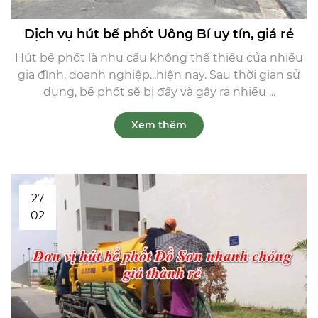
Dịch vụ hút bể phốt Uông Bí uy tín, giá rẻ
Hút bể phốt là nhu cầu không thể thiếu của nhiều
gia đình, doanh nghiệp...hiện nay. Sau thời gian sử
dụng, bể phốt sẽ bị đầy và gây ra nhiều ...
Xem thêm
27
02