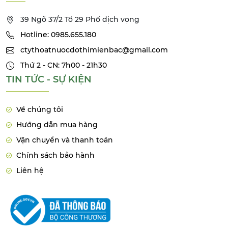
39 Ngõ 37/2 Tổ 29 Phố dịch vọng
Hotline: 0985.655.180
ctythoatnuocdothimienbac@gmail.com
Thứ 2 - CN: 7h00 - 21h30
TIN TỨC - SỰ KIỆN
Về chúng tôi
Hướng dẫn mua hàng
Vận chuyển và thanh toán
Chính sách bảo hành
Liên hệ