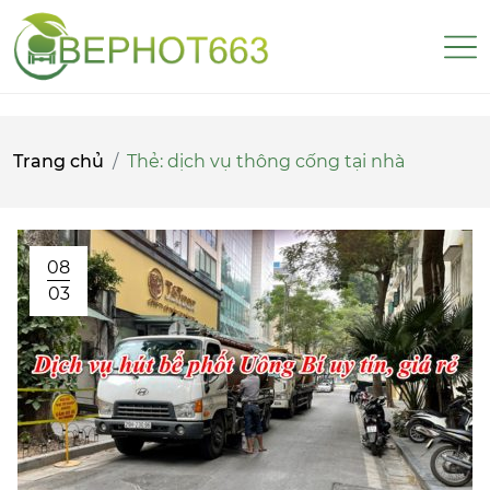
Trang chủ
Thẻ:
dịch vụ thông cống tại nhà
08
03