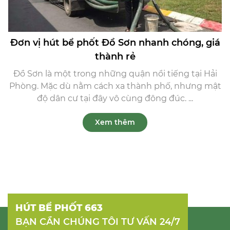
Đơn vị hút bể phốt Đồ Sơn nhanh chóng, giá
thành rẻ
Đồ Sơn là một trong những quận nổi tiếng tại Hải
Phòng. Mặc dù nằm cách xa thành phố, nhưng mật
độ dân cư tại đây vô cùng đông đúc. ...
Xem thêm
HÚT BỂ PHỐT 663
BẠN CẦN CHÚNG TÔI TƯ VẤN 24/7