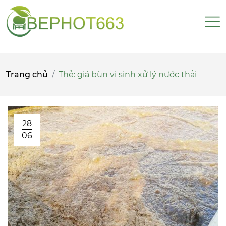
Trang chủ
Thẻ:
giá bùn vi sinh xử lý nước thải
28
06