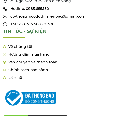
39 Ngõ 37/2 Tổ 29 Phố dịch vọng
Hotline: 0985.655.180
ctythoatnuocdothimienbac@gmail.com
Thứ 2 - CN: 7h00 - 21h30
TIN TỨC - SỰ KIỆN
Về chúng tôi
Hướng dẫn mua hàng
Vận chuyển và thanh toán
Chính sách bảo hành
Liên hệ