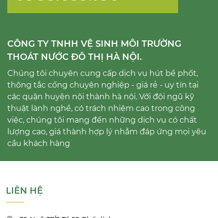
CÔNG TY TNHH VỆ SINH MÔI TRƯỜNG
THOÁT NƯỚC ĐÔ THỊ HÀ NỘI.
Chúng tôi chuyên cung cấp dịch vụ hút bể phốt,
thông tắc cống chuyên nghiệp - giá rẻ - uy tín tại
các quận huyện nội thành hà nội. Với đội ngũ kỹ
thuật lành nghề, có trách nhiệm cao trong công
việc, chúng tôi mang đến những dịch vụ có chất
lượng cao, giá thành hợp lý nhằm đáp ứng mọi yêu
cầu khách hàng
LIÊN HỆ