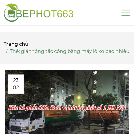
Trang chủ
Thẻ:
giá thông tắc cống bằng máy lò xo bao nhiêu
23
02