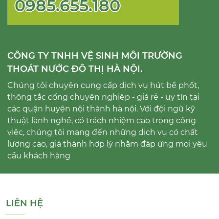
0985.655.180
CÔNG TY TNHH VỆ SINH MÔI TRƯỜNG
THOÁT NƯỚC ĐÔ THỊ HÀ NỘI.
Chúng tôi chuyên cung cấp dịch vụ hút bể phốt,
thông tắc cống chuyên nghiệp - giá rẻ - uy tín tại
các quận huyện nội thành hà nội. Với đội ngũ kỹ
thuật lành nghề, có trách nhiệm cao trong công
việc, chúng tôi mang đến những dịch vụ có chất
lượng cao, giá thành hợp lý nhằm đáp ứng mọi yêu
cầu khách hàng
LIÊN HỆ