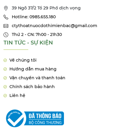
39 Ngõ 37/2 Tổ 29 Phố dịch vọng
Hotline: 0985.655.180
ctythoatnuocdothimienbac@gmail.com
Thứ 2 - CN: 7h00 - 21h30
TIN TỨC - SỰ KIỆN
Về chúng tôi
Hướng dẫn mua hàng
Vận chuyển và thanh toán
Chính sách bảo hành
Liên hệ