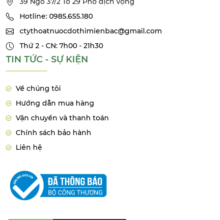
39 Ngõ 37/2 Tổ 29 Phố dịch vọng
Hotline: 0985.655.180
ctythoatnuocdothimienbac@gmail.com
Thứ 2 - CN: 7h00 - 21h30
TIN TỨC - SỰ KIỆN
Về chúng tôi
Hướng dẫn mua hàng
Vận chuyển và thanh toán
Chính sách bảo hành
Liên hệ