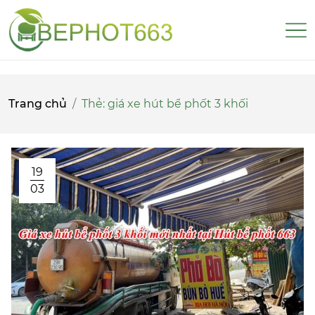
Trang chủ
Thẻ:
giá xe hút bể phốt 3 khối
19
03