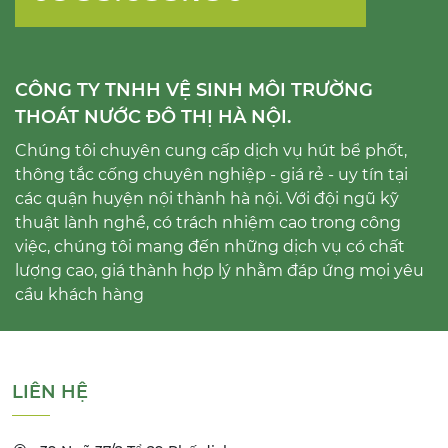
CÔNG TY TNHH VỆ SINH MÔI TRƯỜNG
THOÁT NƯỚC ĐÔ THỊ HÀ NỘI.
Chúng tôi chuyên cung cấp dịch vụ hút bể phốt,
thông tắc cống chuyên nghiệp - giá rẻ - uy tín tại
các quận huyện nội thành hà nội. Với đội ngũ kỹ
thuật lành nghề, có trách nhiệm cao trong công
việc, chúng tôi mang đến những dịch vụ có chất
lượng cao, giá thành hợp lý nhằm đáp ứng mọi yêu
cầu khách hàng
LIÊN HỆ