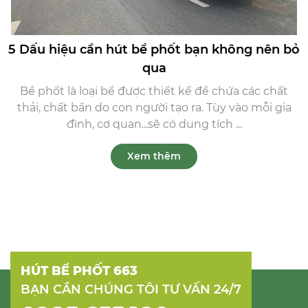
5 Dấu hiệu cần hút bể phốt bạn không nên bỏ
qua
Bể phốt là loại bể được thiết kế để chứa các chất
thải, chất bẩn do con người tạo ra. Tùy vào mỗi gia
đình, cơ quan...sẽ có dung tích ...
Xem thêm
HÚT BỂ PHỐT 663
BẠN CẦN CHÚNG TÔI TƯ VẤN 24/7