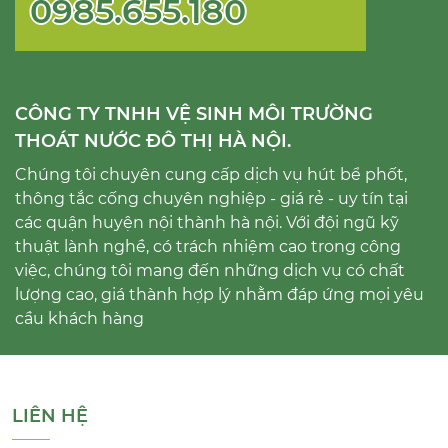
0985.655.180
CÔNG TY TNHH VỆ SINH MÔI TRƯỜNG
THOÁT NƯỚC ĐÔ THỊ HÀ NỘI.
Chúng tôi chuyên cung cấp dịch vụ hút bể phốt,
thông tắc cống chuyên nghiệp - giá rẻ - uy tín tại
các quận huyện nội thành hà nội. Với đội ngũ kỹ
thuật lành nghề, có trách nhiệm cao trong công
việc, chúng tôi mang đến những dịch vụ có chất
lượng cao, giá thành hợp lý nhằm đáp ứng mọi yêu
cầu khách hàng
LIÊN HỆ