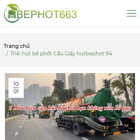
Trang chủ
Thẻ:
hút bể phốt Cầu Giấy hutbephot 94
10
01