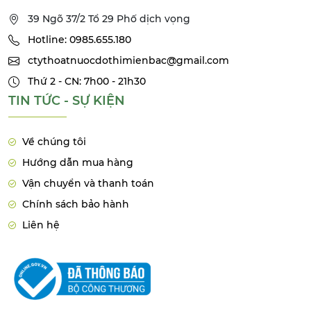
39 Ngõ 37/2 Tổ 29 Phố dịch vọng
Hotline: 0985.655.180
ctythoatnuocdothimienbac@gmail.com
Thứ 2 - CN: 7h00 - 21h30
TIN TỨC - SỰ KIỆN
Về chúng tôi
Hướng dẫn mua hàng
Vận chuyển và thanh toán
Chính sách bảo hành
Liên hệ