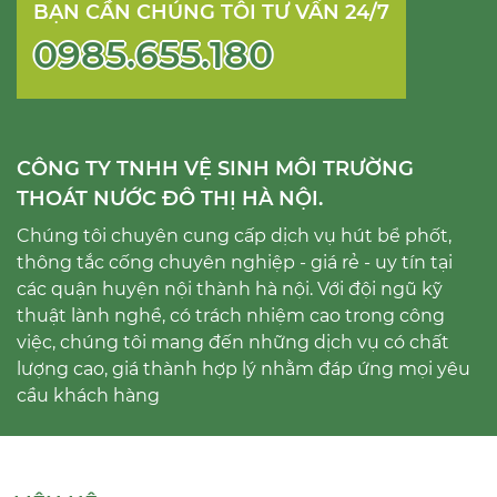
BẠN CẦN CHÚNG TÔI TƯ VẤN 24/7
0985.655.180
CÔNG TY TNHH VỆ SINH MÔI TRƯỜNG
THOÁT NƯỚC ĐÔ THỊ HÀ NỘI.
Chúng tôi chuyên cung cấp dịch vụ hút bể phốt,
thông tắc cống chuyên nghiệp - giá rẻ - uy tín tại
các quận huyện nội thành hà nội. Với đội ngũ kỹ
thuật lành nghề, có trách nhiệm cao trong công
việc, chúng tôi mang đến những dịch vụ có chất
lượng cao, giá thành hợp lý nhằm đáp ứng mọi yêu
cầu khách hàng