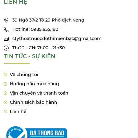
LIÊN HỆ
39 Ngõ 37/2 Tổ 29 Phố dịch vọng
Hotline: 0985.655.180
ctythoatnuocdothimienbac@gmail.com
Thứ 2 - CN: 7h00 - 21h30
TIN TỨC - SỰ KIỆN
Về chúng tôi
Hướng dẫn mua hàng
Vận chuyển và thanh toán
Chính sách bảo hành
Liên hệ