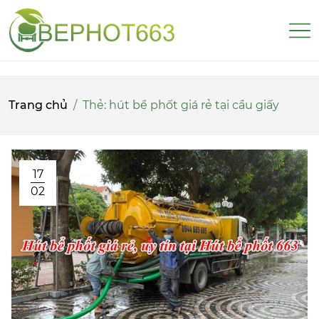
Trang chủ
Thẻ:
hút bể phốt giá rẻ tại cầu giấy
17
02