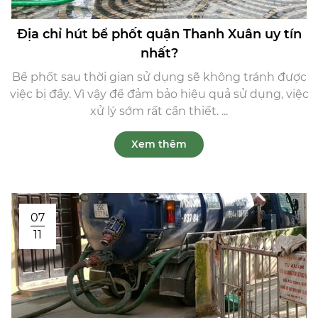
Địa chỉ hút bể phốt quận Thanh Xuân uy tín
nhất?
Bể phốt sau thời gian sử dụng sẽ không tránh được
việc bị đầy. Vì vậy để đảm bảo hiệu quả sử dụng, việc
xử lý sớm rất cần thiết. ...
Xem thêm
07
11