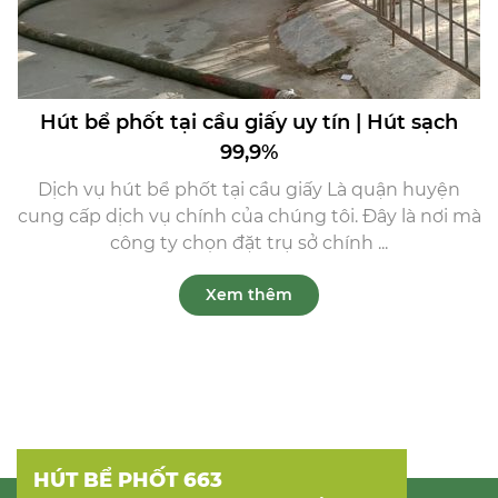
Hút bể phốt tại cầu giấy uy tín | Hút sạch
99,9%
Dịch vụ hút bể phốt tại cầu giấy Là quận huyện
cung cấp dịch vụ chính của chúng tôi. Đây là nơi mà
công ty chọn đặt trụ sở chính ...
Xem thêm
HÚT BỂ PHỐT 663