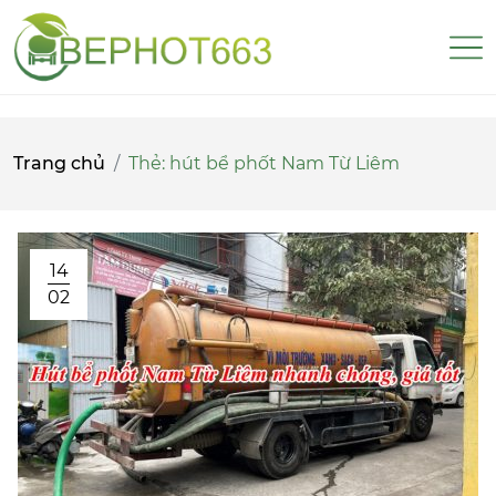
Trang chủ
Thẻ:
hút bể phốt Nam Từ Liêm
14
02