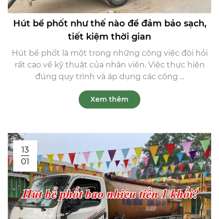
Hút bể phốt như thế nào để đảm bảo sạch,
tiết kiệm thời gian
Hút bể phốt là một trong những công việc đòi hỏi
rất cao về kỹ thuật của nhân viên. Việc thực hiện
đúng quy trình và áp dụng các công ...
Xem thêm
13
01