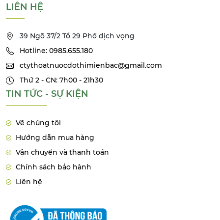
LIÊN HỆ
39 Ngõ 37/2 Tổ 29 Phố dịch vọng
Hotline: 0985.655.180
ctythoatnuocdothimienbac@gmail.com
Thứ 2 - CN: 7h00 - 21h30
TIN TỨC - SỰ KIỆN
Về chúng tôi
Hướng dẫn mua hàng
Vận chuyển và thanh toán
Chính sách bảo hành
Liên hệ