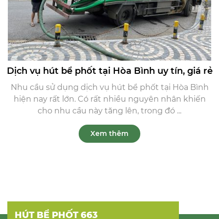
Dịch vụ hút bể phốt tại Hòa Bình uy tín, giá rẻ
Nhu cầu sử dụng dịch vụ hút bể phốt tại Hòa Bình
hiện nay rất lớn. Có rất nhiều nguyên nhân khiến
cho nhu cầu này tăng lên, trong đó ...
Xem thêm
HÚT BỂ PHỐT 663