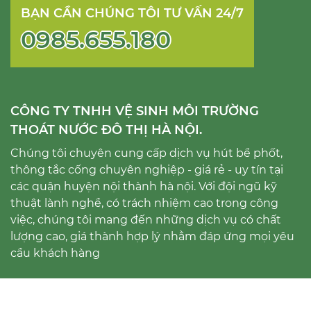
BẠN CẦN CHÚNG TÔI TƯ VẤN 24/7
0985.655.180
CÔNG TY TNHH VỆ SINH MÔI TRƯỜNG
THOÁT NƯỚC ĐÔ THỊ HÀ NỘI.
Chúng tôi chuyên cung cấp dịch vụ hút bể phốt,
thông tắc cống chuyên nghiệp - giá rẻ - uy tín tại
các quận huyện nội thành hà nội. Với đội ngũ kỹ
thuật lành nghề, có trách nhiệm cao trong công
việc, chúng tôi mang đến những dịch vụ có chất
lượng cao, giá thành hợp lý nhằm đáp ứng mọi yêu
cầu khách hàng