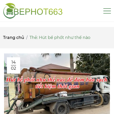
Trang chủ
Thẻ:
Hút bể phốt như thế nào
14
02