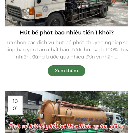
Hút bể phốt bao nhiêu tiền 1 khối?
Lựa chọn các dịch vụ hút bể phốt chuyên nghiệp sẽ
giúp bạn yên tâm chất bẩn được hút sạch 100%. Tuy
nhiên, đứng trước quá nhiều đơn vị nhận ...
Xem thêm
10
01