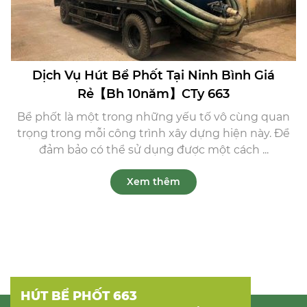
Dịch Vụ Hút Bể Phốt Tại Ninh Bình Giá
Rẻ【Bh 10năm】CTy 663
Bể phốt là một trong những yếu tố vô cùng quan
trọng trong mỗi công trình xây dựng hiện này. Để
đảm bảo có thể sử dụng được một cách ...
Xem thêm
HÚT BỂ PHỐT 663