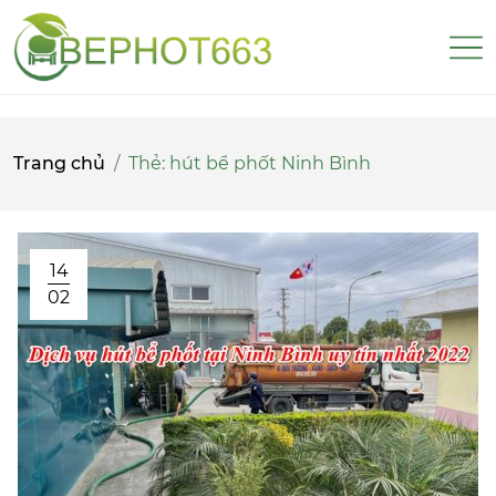
Trang chủ
Thẻ:
hút bể phốt Ninh Bình
14
02