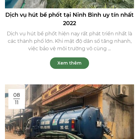
Dịch vụ hút bể phốt tại Ninh Bình uy tín nhất
2022
Dịch vụ hút bể phốt hiện nay rất phát triển nhất là
các thành phố lớn. Khi mật độ dân số tăng nhanh,
việc bảo vệ môi trường vô cùng ...
Xem thêm
08
11