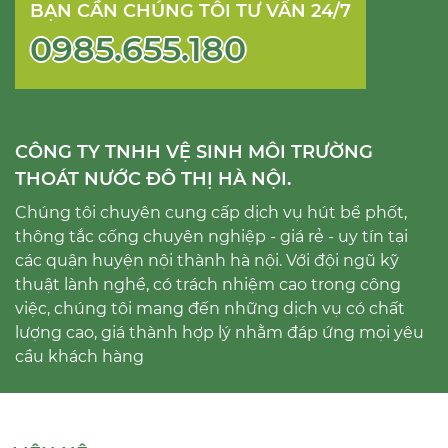
BẠN CẦN CHÚNG TÔI TƯ VẤN 24/7
0985.655.180
CÔNG TY TNHH VỆ SINH MÔI TRƯỜNG
THOÁT NƯỚC ĐÔ THỊ HÀ NỘI.
Chúng tôi chuyên cung cấp dịch vụ hút bể phốt,
thông tắc cống chuyên nghiệp - giá rẻ - uy tín tại
các quận huyện nội thành hà nội. Với đội ngũ kỹ
thuật lành nghề, có trách nhiệm cao trong công
việc, chúng tôi mang đến những dịch vụ có chất
lượng cao, giá thành hợp lý nhằm đáp ứng mọi yêu
cầu khách hàng