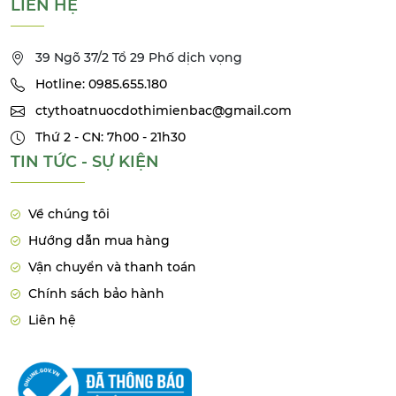
LIÊN HỆ
39 Ngõ 37/2 Tổ 29 Phố dịch vọng
Hotline: 0985.655.180
ctythoatnuocdothimienbac@gmail.com
Thứ 2 - CN: 7h00 - 21h30
TIN TỨC - SỰ KIỆN
Về chúng tôi
Hướng dẫn mua hàng
Vận chuyển và thanh toán
Chính sách bảo hành
Liên hệ