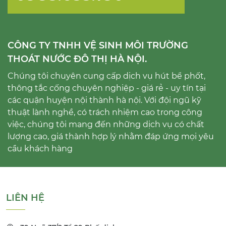
CÔNG TY TNHH VỆ SINH MÔI TRƯỜNG
THOÁT NƯỚC ĐÔ THỊ HÀ NỘI.
Chúng tôi chuyên cung cấp dịch vụ hút bể phốt,
thông tắc cống chuyên nghiệp - giá rẻ - uy tín tại
các quận huyện nội thành hà nội. Với đội ngũ kỹ
thuật lành nghề, có trách nhiệm cao trong công
việc, chúng tôi mang đến những dịch vụ có chất
lượng cao, giá thành hợp lý nhằm đáp ứng mọi yêu
cầu khách hàng
LIÊN HỆ