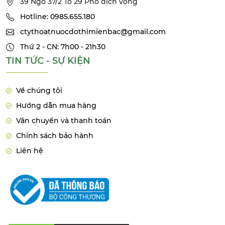
39 Ngõ 37/2 Tổ 29 Phố dịch vọng
Hotline: 0985.655.180
ctythoatnuocdothimienbac@gmail.com
Thứ 2 - CN: 7h00 - 21h30
TIN TỨC - SỰ KIỆN
Về chúng tôi
Hướng dẫn mua hàng
Vận chuyển và thanh toán
Chính sách bảo hành
Liên hệ