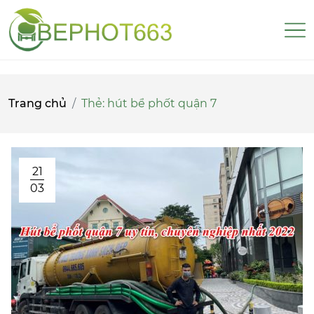
Trang chủ
Thẻ:
hút bể phốt quận 7
21
03