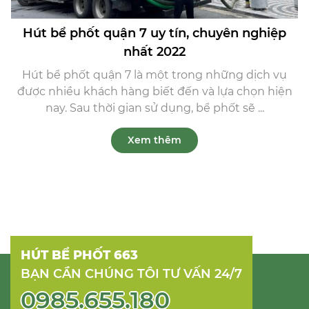
Hút bể phốt quận 7 uy tín, chuyên nghiệp
nhất 2022
Hút bể phốt quận 7 là một trong những dịch vụ
được nhiều khách hàng biết đến và lựa chọn hiện
nay. Sau thời gian sử dụng, bể phốt sẽ ...
Xem thêm
HÚT BỂ PHỐT 663
BẠN CẦN CHÚNG TÔI TƯ VẤN 24/7
0985.655.180