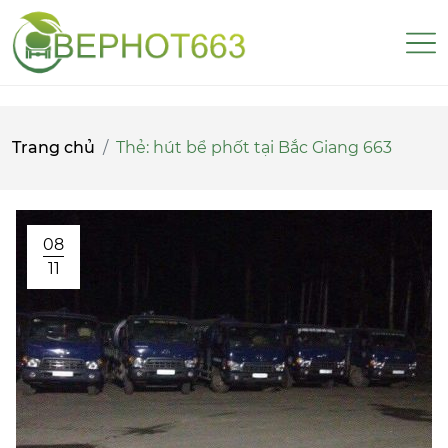
Trang chủ
Thẻ:
hút bể phốt tại Bắc Giang 663
08
11