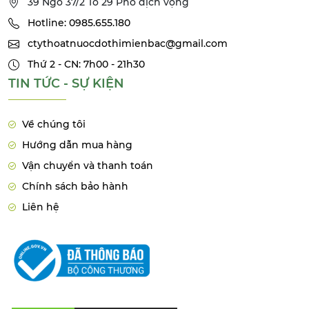
39 Ngõ 37/2 Tổ 29 Phố dịch vọng
Hotline: 0985.655.180
ctythoatnuocdothimienbac@gmail.com
Thứ 2 - CN: 7h00 - 21h30
TIN TỨC - SỰ KIỆN
Về chúng tôi
Hướng dẫn mua hàng
Vận chuyển và thanh toán
Chính sách bảo hành
Liên hệ