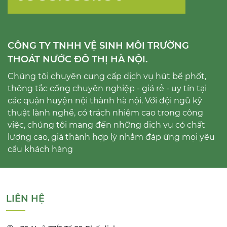
CÔNG TY TNHH VỆ SINH MÔI TRƯỜNG
THOÁT NƯỚC ĐÔ THỊ HÀ NỘI.
Chúng tôi chuyên cung cấp dịch vụ hút bể phốt,
thông tắc cống chuyên nghiệp - giá rẻ - uy tín tại
các quận huyện nội thành hà nội. Với đội ngũ kỹ
thuật lành nghề, có trách nhiệm cao trong công
việc, chúng tôi mang đến những dịch vụ có chất
lượng cao, giá thành hợp lý nhằm đáp ứng mọi yêu
cầu khách hàng
LIÊN HỆ