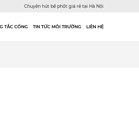
Chuyên hút bể phốt giá rẻ tại Hà Nội
G TẮC CỐNG
TIN TỨC MÔI TRƯỜNG
LIÊN HỆ