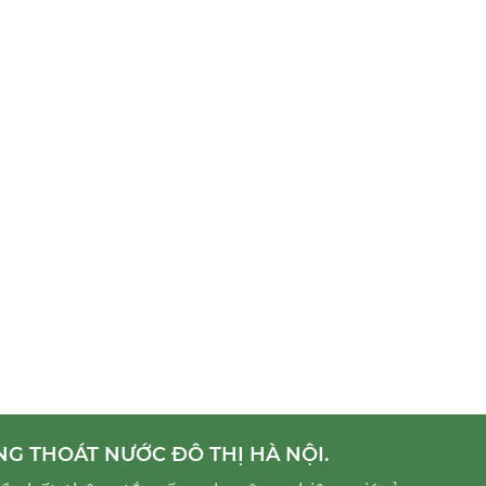
NG THOÁT NƯỚC ĐÔ THỊ HÀ NỘI.