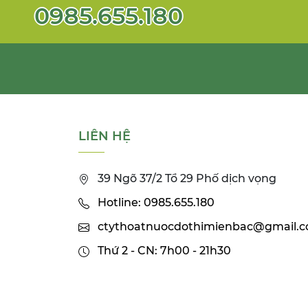
0985.655.180
LIÊN HỆ
39 Ngõ 37/2 Tổ 29 Phố dịch vọng
Hotline: 0985.655.180
ctythoatnuocdothimienbac@gmail.
Thứ 2 - CN: 7h00 - 21h30