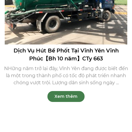
Dịch Vụ Hút Bể Phốt Tại Vĩnh Yên Vĩnh
Phúc【Bh 10 năm】CTy 663
NHững năm trở lại đây, Vĩnh Yên đang được biết đến
là một trong thành phố có tốc độ phát triển nhanh
chóng vượt trội. Lượng dân sinh sống ngày ...
Xem thêm