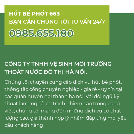
HÚT BỂ PHỐT 663
BẠN CẦN CHÚNG TÔI TƯ VẤN 24/7
0985.655.180
CÔNG TY TNHH VỆ SINH MÔI TRƯỜNG
THOÁT NƯỚC ĐÔ THỊ HÀ NỘI.
Chúng tôi chuyên cung cấp dịch vụ hút bể phốt,
thông tắc cống chuyên nghiệp - giá rẻ - uy tín tại
các quận huyện nội thành hà nội. Với đội ngũ kỹ
thuật lành nghề, có trách nhiệm cao trong công
việc, chúng tôi mang đến những dịch vụ có chất
lượng cao, giá thành hợp lý nhằm đáp ứng mọi yêu
cầu khách hàng