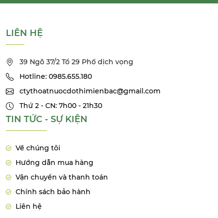
LIÊN HỆ
39 Ngõ 37/2 Tổ 29 Phố dịch vọng
Hotline: 0985.655.180
ctythoatnuocdothimienbac@gmail.com
Thứ 2 - CN: 7h00 - 21h30
TIN TỨC - SỰ KIỆN
Về chúng tôi
Hướng dẫn mua hàng
Vận chuyển và thanh toán
Chính sách bảo hành
Liên hệ