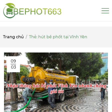
Trang chủ
Thẻ:
hút bể phốt tại Vĩnh Yên
09
03