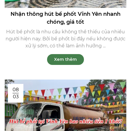
Nhận thông hút bể phốt Vĩnh Yên nhanh
chóng, giá tốt
Hút bể phốt là nhu cầu không thể thiếu của nhiều
người hiện nay. Bởi bể phốt bị đầy nếu không được
xử lý sớm, có thể làm ảnh hưởng ...
Xem thêm
08
03