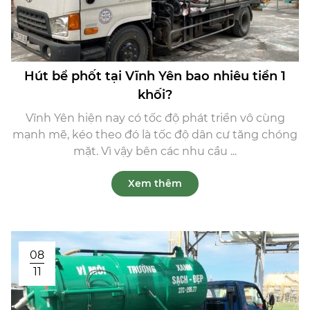
Hút bể phốt tại Vĩnh Yên bao nhiêu tiền 1
khối?
Vĩnh Yên hiện nay có tốc độ phát triển vô cùng
mạnh mẽ, kéo theo đó là tốc độ dân cư tăng chóng
mặt. Vì vậy bên các nhu cầu ...
Xem thêm
08
11