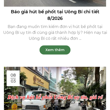
Báo giá hút bể phốt tại Uông Bí chi tiết
8/2026
Bạn đang muốn tìm kiếm đơn vị hút bể phốt tại
Uông Bí uy tín đi cùng giá thành hợp lý? Hiện nay tại
Uông Bí có rất nhiều đơn ...
Xem thêm
08
03