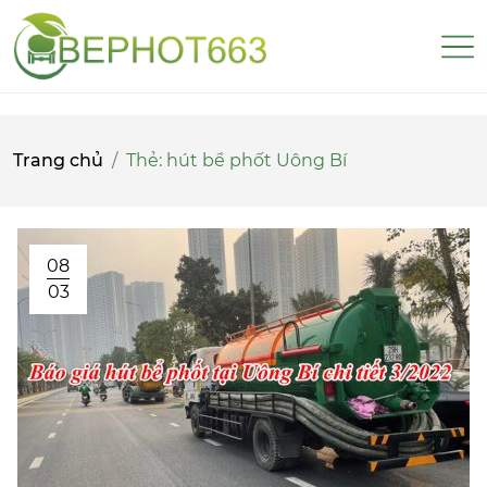
Trang chủ
Thẻ:
hút bể phốt Uông Bí
08
03