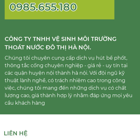
0985.655.180
CÔNG TY TNHH VỆ SINH MÔI TRƯỜNG
THOÁT NƯỚC ĐÔ THỊ HÀ NỘI.
Chúng tôi chuyên cung cấp dịch vụ hút bể phốt,
thông tắc cống chuyên nghiệp - giá rẻ - uy tín tại
các quận huyện nội thành hà nội. Với đội ngũ kỹ
thuật lành nghề, có trách nhiệm cao trong công
việc, chúng tôi mang đến những dịch vụ có chất
lượng cao, giá thành hợp lý nhằm đáp ứng mọi yêu
cầu khách hàng
LIÊN HỆ