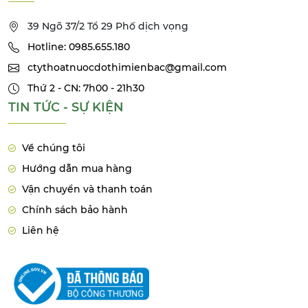
39 Ngõ 37/2 Tổ 29 Phố dịch vọng
Hotline: 0985.655.180
ctythoatnuocdothimienbac@gmail.com
Thứ 2 - CN: 7h00 - 21h30
TIN TỨC - SỰ KIỆN
Về chúng tôi
Hướng dẫn mua hàng
Vận chuyển và thanh toán
Chính sách bảo hành
Liên hệ