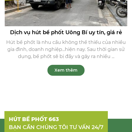
Dịch vụ hút bể phốt Uông Bí uy tín, giá rẻ
Hút bể phốt là nhu cầu không thể thiếu của nhiều
gia đình, doanh nghiệp...hiện nay. Sau thời gian sử
dụng, bể phốt sẽ bị đầy và gây ra nhiều ...
Xem thêm
HÚT BỂ PHỐT 663
BẠN CẦN CHÚNG TÔI TƯ VẤN 24/7