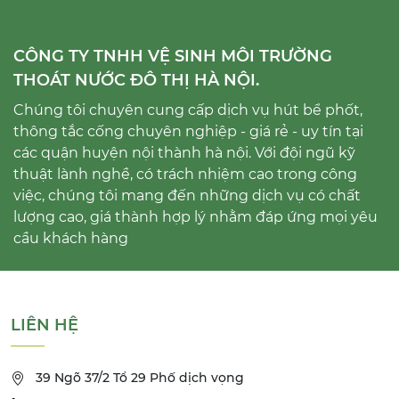
CÔNG TY TNHH VỆ SINH MÔI TRƯỜNG
THOÁT NƯỚC ĐÔ THỊ HÀ NỘI.
Chúng tôi chuyên cung cấp dịch vụ hút bể phốt,
thông tắc cống chuyên nghiệp - giá rẻ - uy tín tại
các quận huyện nội thành hà nội. Với đội ngũ kỹ
thuật lành nghề, có trách nhiệm cao trong công
việc, chúng tôi mang đến những dịch vụ có chất
lượng cao, giá thành hợp lý nhằm đáp ứng mọi yêu
cầu khách hàng
LIÊN HỆ
39 Ngõ 37/2 Tổ 29 Phố dịch vọng