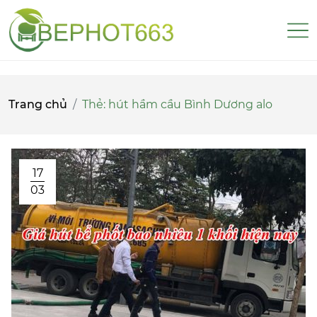
Trang chủ
Thẻ:
hút hầm cầu Bình Dương alo
17
03