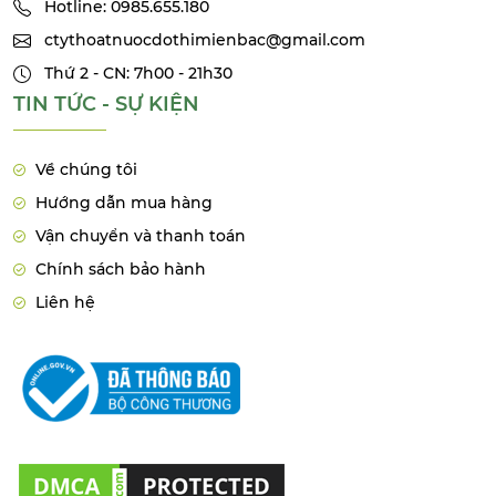
Hotline: 0985.655.180
ctythoatnuocdothimienbac@gmail.com
Thứ 2 - CN: 7h00 - 21h30
TIN TỨC - SỰ KIỆN
Về chúng tôi
Hướng dẫn mua hàng
Vận chuyển và thanh toán
Chính sách bảo hành
Liên hệ