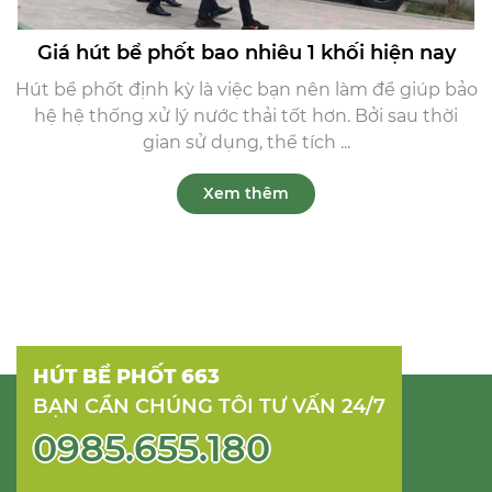
Giá hút bể phốt bao nhiêu 1 khối hiện nay
Hút bể phốt định kỳ là việc bạn nên làm để giúp bảo
hệ hệ thống xử lý nước thải tốt hơn. Bởi sau thời
gian sử dụng, thể tích ...
Xem thêm
HÚT BỂ PHỐT 663
BẠN CẦN CHÚNG TÔI TƯ VẤN 24/7
0985.655.180