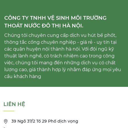
CÔNG TY TNHH VỆ SINH MÔI TRƯỜNG
THOÁT NƯỚC ĐÔ THỊ HÀ NỘI.
Chúng tôi chuyên cung cấp dịch vụ hút bể phốt,
thông tắc cống chuyên nghiệp - giá rẻ - uy tín tại
các quận huyện nội thành hà nội. Với đội ngũ kỹ
thuật lành nghề, có trách nhiệm cao trong công
việc, chúng tôi mang đến những dịch vụ có chất
lượng cao, giá thành hợp lý nhằm đáp ứng mọi yêu
cầu khách hàng
LIÊN HỆ
39 Ngõ 37/2 Tổ 29 Phố dịch vọng