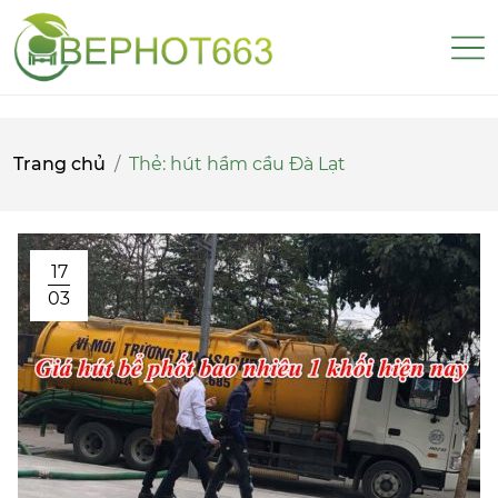
Trang chủ
Thẻ:
hút hầm cầu Đà Lạt
17
03