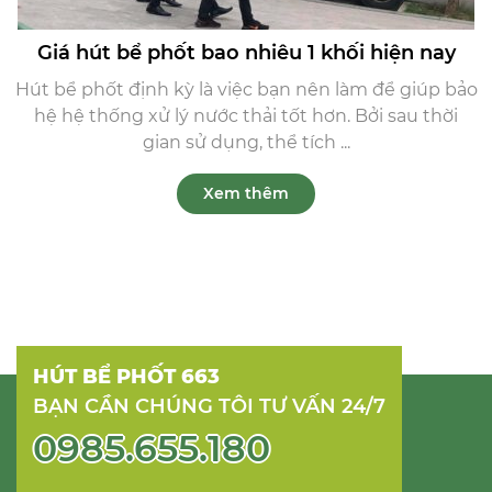
Giá hút bể phốt bao nhiêu 1 khối hiện nay
Hút bể phốt định kỳ là việc bạn nên làm để giúp bảo
hệ hệ thống xử lý nước thải tốt hơn. Bởi sau thời
gian sử dụng, thể tích ...
Xem thêm
HÚT BỂ PHỐT 663
BẠN CẦN CHÚNG TÔI TƯ VẤN 24/7
0985.655.180