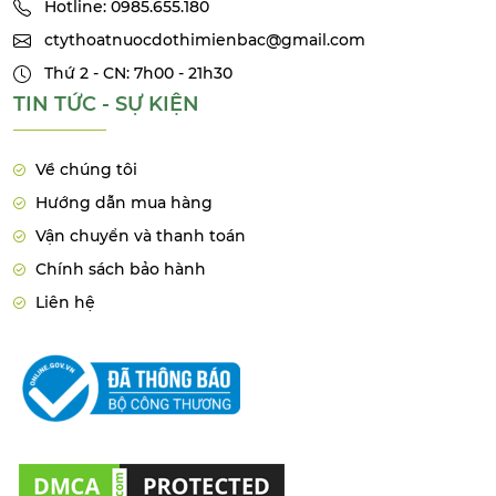
Hotline: 0985.655.180
ctythoatnuocdothimienbac@gmail.com
Thứ 2 - CN: 7h00 - 21h30
TIN TỨC - SỰ KIỆN
Về chúng tôi
Hướng dẫn mua hàng
Vận chuyển và thanh toán
Chính sách bảo hành
Liên hệ