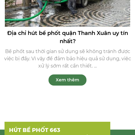
Địa chỉ hút bể phốt quận Thanh Xuân uy tín
nhất?
Bể phốt sau thời gian sử dụng sẽ không tránh được
việc bị đầy. Vì vậy để đảm bảo hiệu quả sử dụng, việc
xử lý sớm rất cần thiết. ...
Xem thêm
HÚT BỂ PHỐT 663