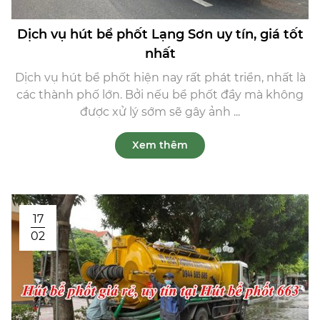
Dịch vụ hút bể phốt Lạng Sơn uy tín, giá tốt
nhất
Dịch vụ hút bể phốt hiện nay rất phát triển, nhất là
các thành phố lớn. Bởi nếu bể phốt đầy mà không
được xử lý sớm sẽ gây ảnh ...
Xem thêm
17
02