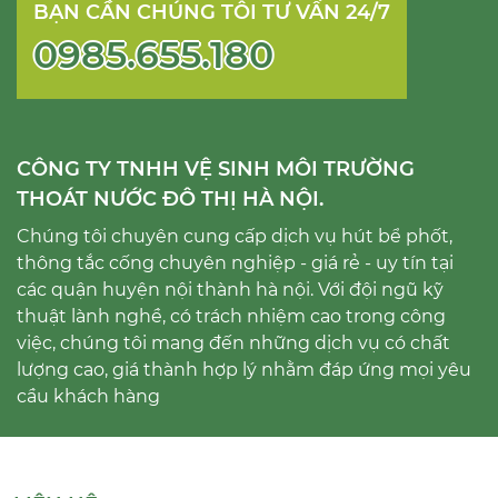
BẠN CẦN CHÚNG TÔI TƯ VẤN 24/7
0985.655.180
CÔNG TY TNHH VỆ SINH MÔI TRƯỜNG
THOÁT NƯỚC ĐÔ THỊ HÀ NỘI.
Chúng tôi chuyên cung cấp dịch vụ hút bể phốt,
thông tắc cống chuyên nghiệp - giá rẻ - uy tín tại
các quận huyện nội thành hà nội. Với đội ngũ kỹ
thuật lành nghề, có trách nhiệm cao trong công
việc, chúng tôi mang đến những dịch vụ có chất
lượng cao, giá thành hợp lý nhằm đáp ứng mọi yêu
cầu khách hàng