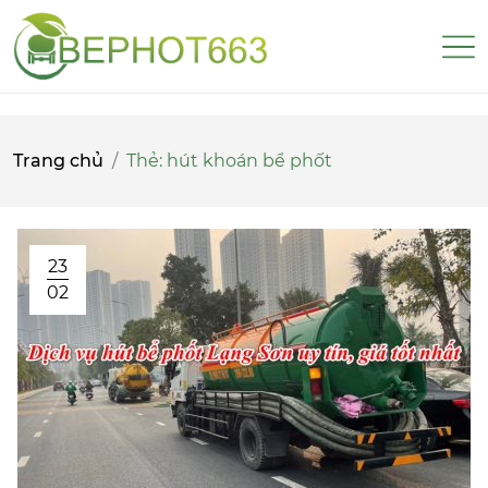
Trang chủ
Thẻ:
hút khoán bể phốt
23
02