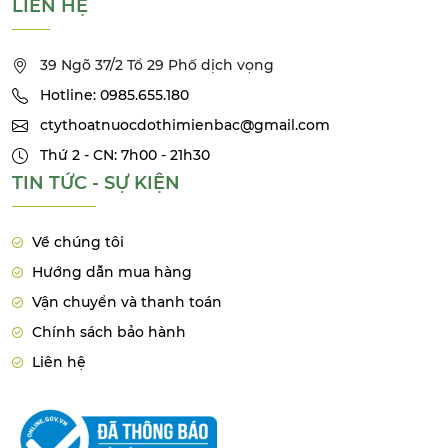
LIÊN HỆ
39 Ngõ 37/2 Tổ 29 Phố dịch vọng
Hotline: 0985.655.180
ctythoatnuocdothimienbac@gmail.com
Thứ 2 - CN: 7h00 - 21h30
TIN TỨC - SỰ KIỆN
Về chúng tôi
Hướng dẫn mua hàng
Vận chuyển và thanh toán
Chính sách bảo hành
Liên hệ