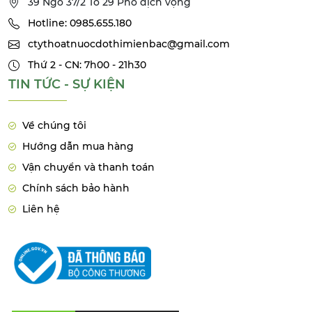
39 Ngõ 37/2 Tổ 29 Phố dịch vọng
Hotline: 0985.655.180
ctythoatnuocdothimienbac@gmail.com
Thứ 2 - CN: 7h00 - 21h30
TIN TỨC - SỰ KIỆN
Về chúng tôi
Hướng dẫn mua hàng
Vận chuyển và thanh toán
Chính sách bảo hành
Liên hệ