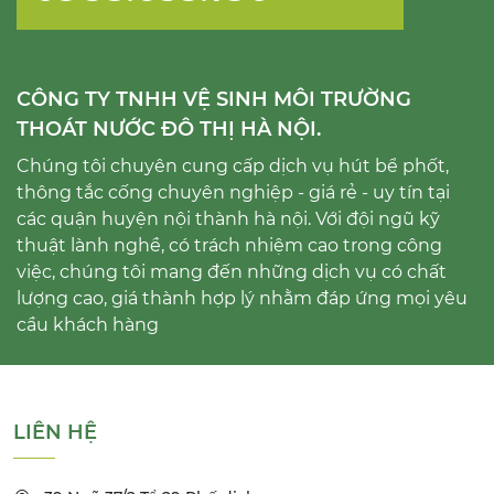
CÔNG TY TNHH VỆ SINH MÔI TRƯỜNG
THOÁT NƯỚC ĐÔ THỊ HÀ NỘI.
Chúng tôi chuyên cung cấp dịch vụ hút bể phốt,
thông tắc cống chuyên nghiệp - giá rẻ - uy tín tại
các quận huyện nội thành hà nội. Với đội ngũ kỹ
thuật lành nghề, có trách nhiệm cao trong công
việc, chúng tôi mang đến những dịch vụ có chất
lượng cao, giá thành hợp lý nhằm đáp ứng mọi yêu
cầu khách hàng
LIÊN HỆ