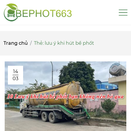
Trang chủ
Thẻ:
lưu ý khi hút bể phốt
14
03