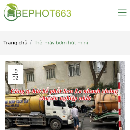
Trang chủ
Thẻ:
máy bơm hút mini
19
02