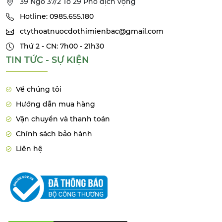
39 Ngõ 37/2 Tổ 29 Phố dịch vọng
Hotline: 0985.655.180
ctythoatnuocdothimienbac@gmail.com
Thứ 2 - CN: 7h00 - 21h30
TIN TỨC - SỰ KIỆN
Về chúng tôi
Hướng dẫn mua hàng
Vận chuyển và thanh toán
Chính sách bảo hành
Liên hệ