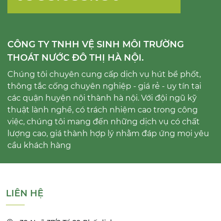
CÔNG TY TNHH VỆ SINH MÔI TRƯỜNG
THOÁT NƯỚC ĐÔ THỊ HÀ NỘI.
Chúng tôi chuyên cung cấp dịch vụ hút bể phốt,
thông tắc cống chuyên nghiệp - giá rẻ - uy tín tại
các quận huyện nội thành hà nội. Với đội ngũ kỹ
thuật lành nghề, có trách nhiệm cao trong công
việc, chúng tôi mang đến những dịch vụ có chất
lượng cao, giá thành hợp lý nhằm đáp ứng mọi yêu
cầu khách hàng
LIÊN HỆ