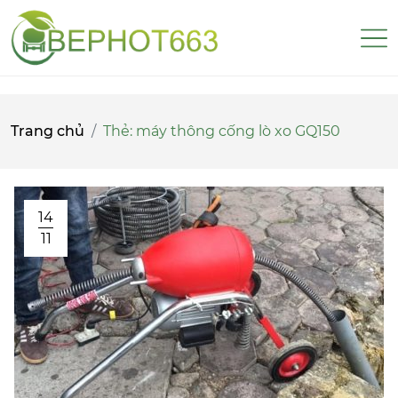
Trang chủ
Thẻ:
máy thông cống lò xo GQ150
14
11