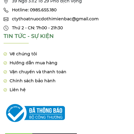
39 Ngõ 37/2 Tổ 29 Phố dịch vọng
Hotline: 0985.655.180
ctythoatnuocdothimienbac@gmail.com
Thứ 2 - CN: 7h00 - 21h30
TIN TỨC - SỰ KIỆN
Về chúng tôi
Hướng dẫn mua hàng
Vận chuyển và thanh toán
Chính sách bảo hành
Liên hệ