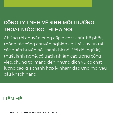
CÔNG TY TNHH VỆ SINH MÔI TRƯỜNG
THOÁT NƯỚC ĐÔ THỊ HÀ NỘI.
Chúng tôi chuyên cung cấp dịch vụ hút bể phốt,
thông tắc cống chuyên nghiệp - giá rẻ - uy tín tại
các quận huyện nội thành hà nội. Với đội ngũ kỹ
thuật lành nghề, có trách nhiệm cao trong công
việc, chúng tôi mang đến những dịch vụ có chất
lượng cao, giá thành hợp lý nhằm đáp ứng mọi yêu
cầu khách hàng
LIÊN HỆ