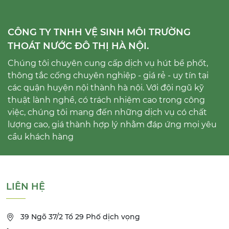
CÔNG TY TNHH VỆ SINH MÔI TRƯỜNG
THOÁT NƯỚC ĐÔ THỊ HÀ NỘI.
Chúng tôi chuyên cung cấp dịch vụ hút bể phốt,
thông tắc cống chuyên nghiệp - giá rẻ - uy tín tại
các quận huyện nội thành hà nội. Với đội ngũ kỹ
thuật lành nghề, có trách nhiệm cao trong công
việc, chúng tôi mang đến những dịch vụ có chất
lượng cao, giá thành hợp lý nhằm đáp ứng mọi yêu
cầu khách hàng
LIÊN HỆ
39 Ngõ 37/2 Tổ 29 Phố dịch vọng