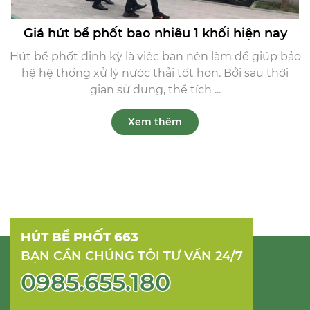
Giá hút bể phốt bao nhiêu 1 khối hiện nay
Hút bể phốt định kỳ là việc bạn nên làm để giúp bảo
hệ hệ thống xử lý nước thải tốt hơn. Bởi sau thời
gian sử dụng, thể tích ...
Xem thêm
HÚT BỂ PHỐT 663
BẠN CẦN CHÚNG TÔI TƯ VẤN 24/7
0985.655.180