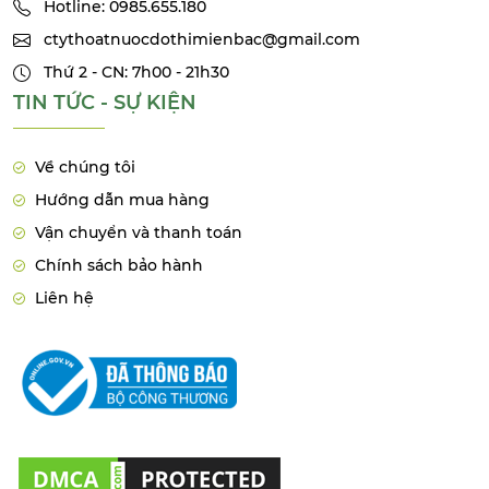
Hotline: 0985.655.180
ctythoatnuocdothimienbac@gmail.com
Thứ 2 - CN: 7h00 - 21h30
TIN TỨC - SỰ KIỆN
Về chúng tôi
Hướng dẫn mua hàng
Vận chuyển và thanh toán
Chính sách bảo hành
Liên hệ