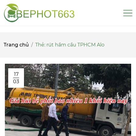
Trang chủ
Thẻ:
rút hầm cầu TPHCM Alo
17
03