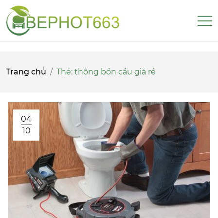
Trang chủ
Thẻ:
thông bồn cầu giá rẻ
04
10