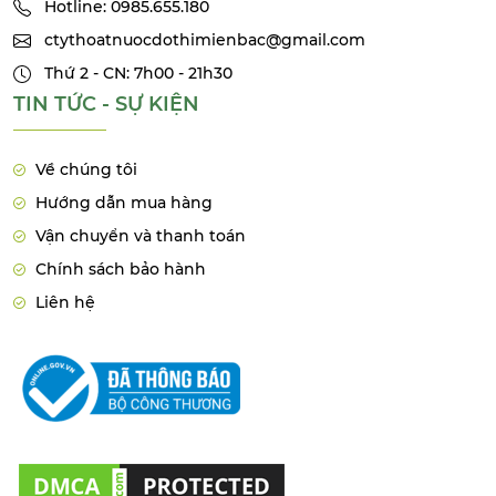
Hotline: 0985.655.180
ctythoatnuocdothimienbac@gmail.com
Thứ 2 - CN: 7h00 - 21h30
TIN TỨC - SỰ KIỆN
Về chúng tôi
Hướng dẫn mua hàng
Vận chuyển và thanh toán
Chính sách bảo hành
Liên hệ