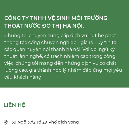
CÔNG TY TNHH VỆ SINH MÔI TRƯỜNG
THOÁT NƯỚC ĐÔ THỊ HÀ NỘI.
Chúng tôi chuyên cung cấp dịch vụ hút bể phốt,
thông tắc cống chuyên nghiệp - giá rẻ - uy tín tại
các quận huyện nội thành hà nội. Với đội ngũ kỹ
thuật lành nghề, có trách nhiệm cao trong công
việc, chúng tôi mang đến những dịch vụ có chất
lượng cao, giá thành hợp lý nhằm đáp ứng mọi yêu
cầu khách hàng
LIÊN HỆ
39 Ngõ 37/2 Tổ 29 Phố dịch vọng