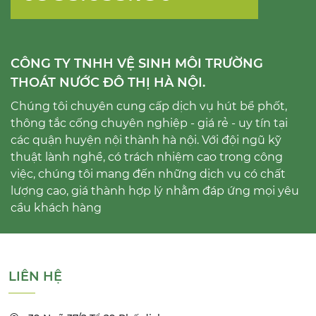
CÔNG TY TNHH VỆ SINH MÔI TRƯỜNG
THOÁT NƯỚC ĐÔ THỊ HÀ NỘI.
Chúng tôi chuyên cung cấp dịch vụ hút bể phốt,
thông tắc cống chuyên nghiệp - giá rẻ - uy tín tại
các quận huyện nội thành hà nội. Với đội ngũ kỹ
thuật lành nghề, có trách nhiệm cao trong công
việc, chúng tôi mang đến những dịch vụ có chất
lượng cao, giá thành hợp lý nhằm đáp ứng mọi yêu
cầu khách hàng
LIÊN HỆ