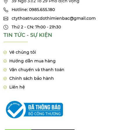
39 Ngõ 37/2 Tổ 29 Phố dịch vọng
Hotline: 0985.655.180
ctythoatnuocdothimienbac@gmail.com
Thứ 2 - CN: 7h00 - 21h30
TIN TỨC - SỰ KIỆN
Về chúng tôi
Hướng dẫn mua hàng
Vận chuyển và thanh toán
Chính sách bảo hành
Liên hệ