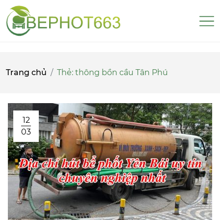
Trang chủ
Thẻ:
thông bồn cầu Tân Phú
12
03