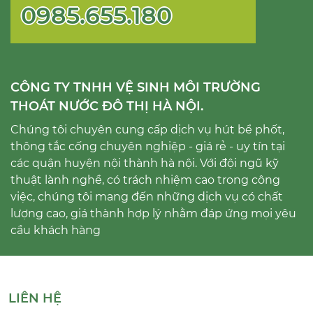
0985.655.180
CÔNG TY TNHH VỆ SINH MÔI TRƯỜNG
THOÁT NƯỚC ĐÔ THỊ HÀ NỘI.
Chúng tôi chuyên cung cấp dịch vụ hút bể phốt,
thông tắc cống chuyên nghiệp - giá rẻ - uy tín tại
các quận huyện nội thành hà nội. Với đội ngũ kỹ
thuật lành nghề, có trách nhiệm cao trong công
việc, chúng tôi mang đến những dịch vụ có chất
lượng cao, giá thành hợp lý nhằm đáp ứng mọi yêu
cầu khách hàng
LIÊN HỆ