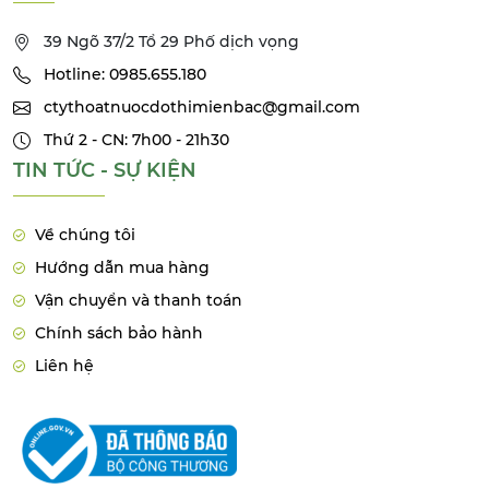
39 Ngõ 37/2 Tổ 29 Phố dịch vọng
Hotline: 0985.655.180
ctythoatnuocdothimienbac@gmail.com
Thứ 2 - CN: 7h00 - 21h30
TIN TỨC - SỰ KIỆN
Về chúng tôi
Hướng dẫn mua hàng
Vận chuyển và thanh toán
Chính sách bảo hành
Liên hệ