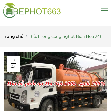
Trang chủ
Thẻ:
thông cống nghẹt Biên Hòa 24h
17
03