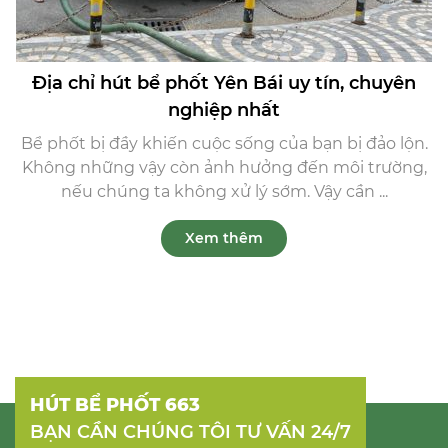
Địa chỉ hút bể phốt Yên Bái uy tín, chuyên
nghiệp nhất
Bể phốt bị đầy khiến cuộc sống của bạn bị đảo lộn.
Không những vậy còn ảnh hưởng đến môi trường,
nếu chúng ta không xử lý sớm. Vậy cần ...
Xem thêm
HÚT BỂ PHỐT 663
BẠN CẦN CHÚNG TÔI TƯ VẤN 24/7