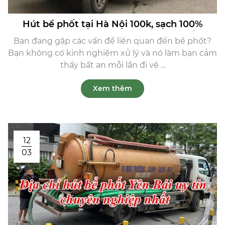
Hút bể phốt tại Hà Nội 100k, sạch 100%
Bạn đang gặp các vấn đề liên quan đến bể phốt?
Bạn không có kinh nghiệm xử lý và nó làm bạn cảm
thấy bất an mỗi lần đi vệ ...
Xem thêm
12
03