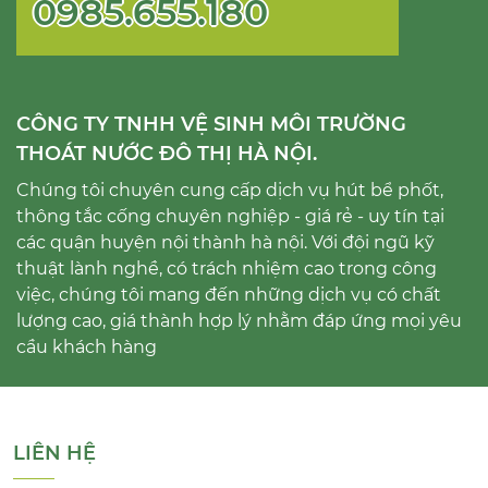
0985.655.180
CÔNG TY TNHH VỆ SINH MÔI TRƯỜNG
THOÁT NƯỚC ĐÔ THỊ HÀ NỘI.
Chúng tôi chuyên cung cấp dịch vụ hút bể phốt,
thông tắc cống chuyên nghiệp - giá rẻ - uy tín tại
các quận huyện nội thành hà nội. Với đội ngũ kỹ
thuật lành nghề, có trách nhiệm cao trong công
việc, chúng tôi mang đến những dịch vụ có chất
lượng cao, giá thành hợp lý nhằm đáp ứng mọi yêu
cầu khách hàng
LIÊN HỆ