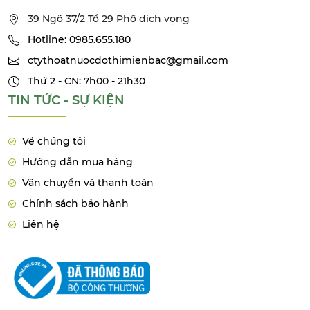
39 Ngõ 37/2 Tổ 29 Phố dịch vọng
Hotline: 0985.655.180
ctythoatnuocdothimienbac@gmail.com
Thứ 2 - CN: 7h00 - 21h30
TIN TỨC - SỰ KIỆN
Về chúng tôi
Hướng dẫn mua hàng
Vận chuyển và thanh toán
Chính sách bảo hành
Liên hệ