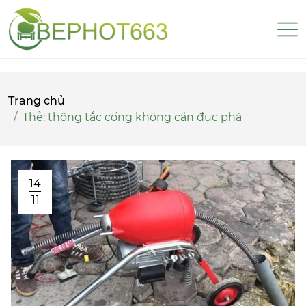
Trang chủ
Thẻ:
thông tắc cống không cần đục phá
14
11