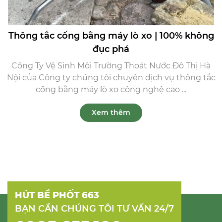
Thông tắc cống bằng máy lò xo | 100% không
đục phá
Công Ty Vệ Sinh Môi Trường Thoát Nước Đô Thị Hà
Nội của Công ty chúng tôi chuyên dịch vụ thông tắc
cống bằng máy lò xo công nghệ cao ...
Xem thêm
HÚT BỂ PHỐT 663
BẠN CẦN CHÚNG TÔI TƯ VẤN 24/7