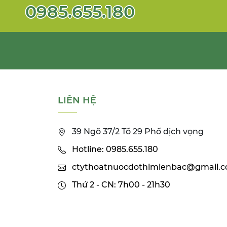
0985.655.180
LIÊN HỆ
39 Ngõ 37/2 Tổ 29 Phố dịch vọng
Hotline: 0985.655.180
ctythoatnuocdothimienbac@gmail.
Thứ 2 - CN: 7h00 - 21h30