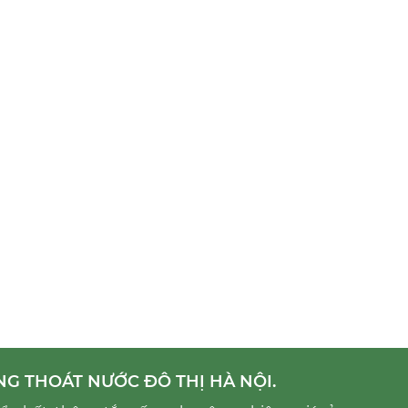
NG THOÁT NƯỚC ĐÔ THỊ HÀ NỘI.