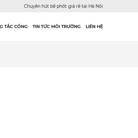
Chuyên hút bể phốt giá rẻ tại Hà Nội
G TẮC CỐNG
TIN TỨC MÔI TRƯỜNG
LIÊN HỆ