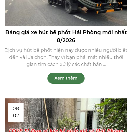
Bảng giá xe hút bể phốt Hải Phòng mới nhất
8/2026
Dịch vụ hút bể phốt hiện nay được nhiều người biết
đến và lựa chọn. Thay vì bạn phải mất nhiều thời
gian tìm cách xử lý các chất bẩn ...
Xem thêm
08
02