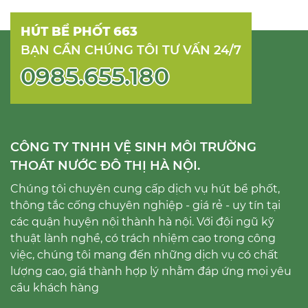
HÚT BỂ PHỐT 663
BẠN CẦN CHÚNG TÔI TƯ VẤN 24/7
0985.655.180
CÔNG TY TNHH VỆ SINH MÔI TRƯỜNG
THOÁT NƯỚC ĐÔ THỊ HÀ NỘI.
Chúng tôi chuyên cung cấp dịch vụ hút bể phốt,
thông tắc cống chuyên nghiệp - giá rẻ - uy tín tại
các quận huyện nội thành hà nội. Với đội ngũ kỹ
thuật lành nghề, có trách nhiệm cao trong công
việc, chúng tôi mang đến những dịch vụ có chất
lượng cao, giá thành hợp lý nhằm đáp ứng mọi yêu
cầu khách hàng