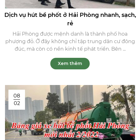
Dịch vụ hút bể phốt ở Hải Phòng nhanh, sạch,
rẻ
Hải Phòng được mệnh danh là thành phố hoa
phượng đỏ. Ở đây không chỉ tập trung dân cư đông
đúc, mà còn có nền kinh tế phát triển. Bên ...
Xem thêm
08
02