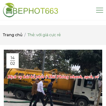
Trang chủ
Thẻ:
với giá cực rẻ
14
02