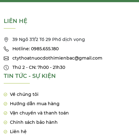
LIÊN HỆ
39 Ngõ 37/2 Tổ 29 Phố dịch vọng
Hotline: 0985.655.180
ctythoatnuocdothimienbac@gmail.com
Thứ 2 - CN: 7h00 - 21h30
TIN TỨC - SỰ KIỆN
Về chúng tôi
Hướng dẫn mua hàng
Vận chuyển và thanh toán
Chính sách bảo hành
Liên hệ