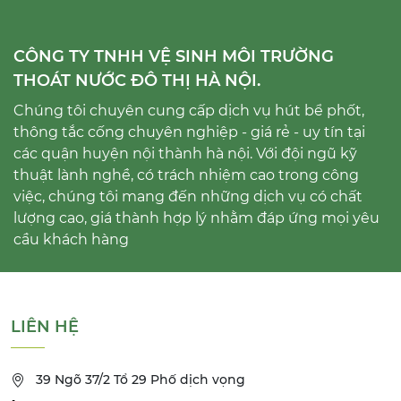
CÔNG TY TNHH VỆ SINH MÔI TRƯỜNG
THOÁT NƯỚC ĐÔ THỊ HÀ NỘI.
Chúng tôi chuyên cung cấp dịch vụ hút bể phốt,
thông tắc cống chuyên nghiệp - giá rẻ - uy tín tại
các quận huyện nội thành hà nội. Với đội ngũ kỹ
thuật lành nghề, có trách nhiệm cao trong công
việc, chúng tôi mang đến những dịch vụ có chất
lượng cao, giá thành hợp lý nhằm đáp ứng mọi yêu
cầu khách hàng
LIÊN HỆ
39 Ngõ 37/2 Tổ 29 Phố dịch vọng