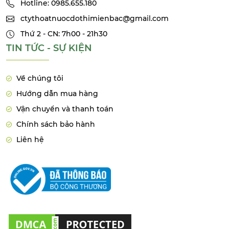
Hotline: 0985.655.180
ctythoatnuocdothimienbac@gmail.com
Thứ 2 - CN: 7h00 - 21h30
TIN TỨC - SỰ KIỆN
Về chúng tôi
Hướng dẫn mua hàng
Vận chuyển và thanh toán
Chính sách bảo hành
Liên hệ