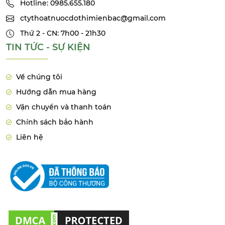
Hotline: 0985.655.180
ctythoatnuocdothimienbac@gmail.com
Thứ 2 - CN: 7h00 - 21h30
TIN TỨC - SỰ KIỆN
Về chúng tôi
Hướng dẫn mua hàng
Vận chuyển và thanh toán
Chính sách bảo hành
Liên hệ