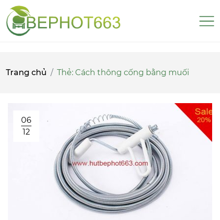
Trang chủ
Thẻ:
Cách thông cống bằng muối
06
12