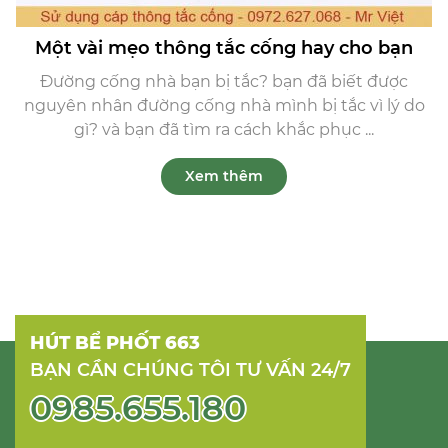
Một vài mẹo thông tắc cống hay cho bạn
Đường cống nhà bạn bị tắc? bạn đã biết được
nguyên nhân đường cống nhà mình bị tắc vì lý do
gì? và bạn đã tìm ra cách khắc phục ...
Xem thêm
HÚT BỂ PHỐT 663
BẠN CẦN CHÚNG TÔI TƯ VẤN 24/7
0985.655.180