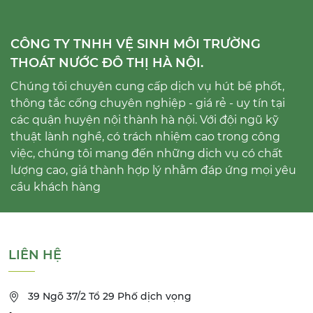
CÔNG TY TNHH VỆ SINH MÔI TRƯỜNG
THOÁT NƯỚC ĐÔ THỊ HÀ NỘI.
Chúng tôi chuyên cung cấp dịch vụ hút bể phốt,
thông tắc cống chuyên nghiệp - giá rẻ - uy tín tại
các quận huyện nội thành hà nội. Với đội ngũ kỹ
thuật lành nghề, có trách nhiệm cao trong công
việc, chúng tôi mang đến những dịch vụ có chất
lượng cao, giá thành hợp lý nhằm đáp ứng mọi yêu
cầu khách hàng
LIÊN HỆ
39 Ngõ 37/2 Tổ 29 Phố dịch vọng