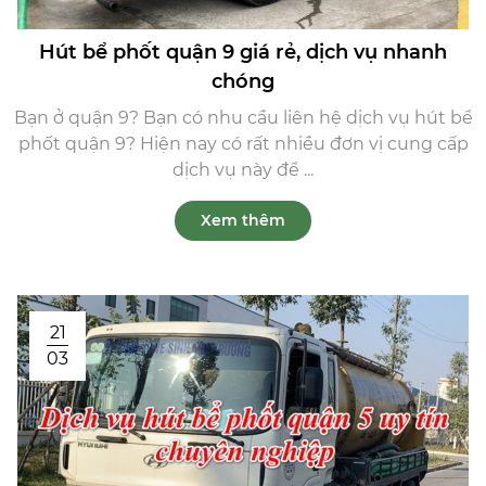
Hút bể phốt quận 9 giá rẻ, dịch vụ nhanh
chóng
Bạn ở quận 9? Bạn có nhu cầu liên hệ dịch vụ hút bể
phốt quận 9? Hiện nay có rất nhiều đơn vị cung cấp
dịch vụ này để ...
Xem thêm
21
03