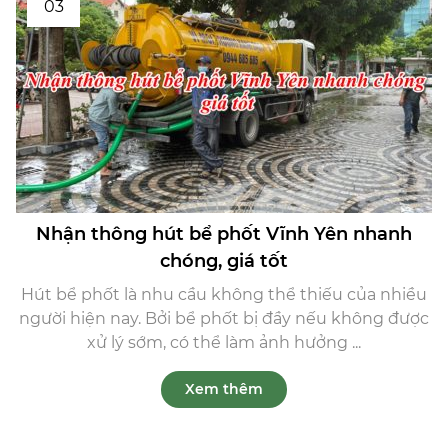
03
Nhận thông hút bể phốt Vĩnh Yên nhanh
chóng, giá tốt
Hút bể phốt là nhu cầu không thể thiếu của nhiều
người hiện nay. Bởi bể phốt bị đầy nếu không được
xử lý sớm, có thể làm ảnh hưởng ...
Xem thêm