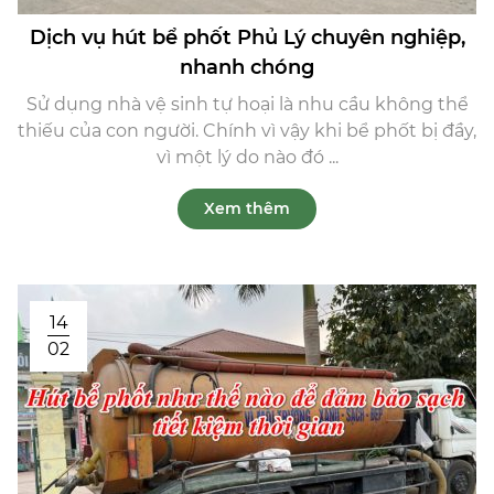
Dịch vụ hút bể phốt Phủ Lý chuyên nghiệp,
nhanh chóng
Sử dụng nhà vệ sinh tự hoại là nhu cầu không thể
thiếu của con người. Chính vì vậy khi bể phốt bị đầy,
vì một lý do nào đó ...
Xem thêm
14
02