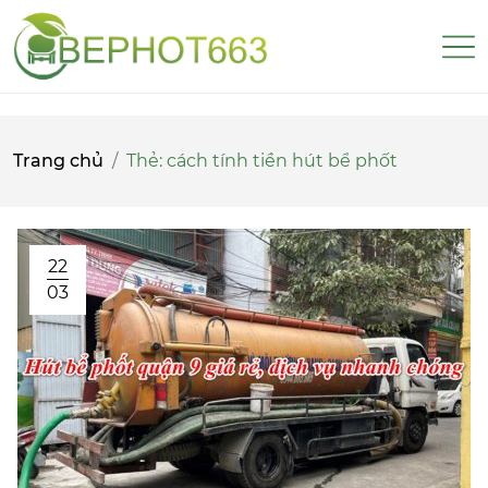
Trang chủ
Thẻ:
cách tính tiền hút bể phốt
22
03