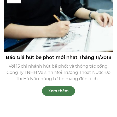
Báo Giá hút bể phốt mới nhất Tháng 11/2018
Với 15 chi nhánh hút bể phốt và thông tắc cống.
Công Ty TNHH Vệ sinh Môi Trường Thoát Nước Đô
Thị Hà Nội chúng tự tin mang đến dịch ...
Xem thêm