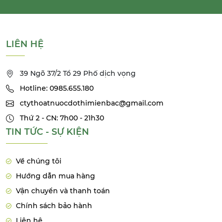
LIÊN HỆ
39 Ngõ 37/2 Tổ 29 Phố dịch vọng
Hotline: 0985.655.180
ctythoatnuocdothimienbac@gmail.com
Thứ 2 - CN: 7h00 - 21h30
TIN TỨC - SỰ KIỆN
Về chúng tôi
Hướng dẫn mua hàng
Vận chuyển và thanh toán
Chính sách bảo hành
Liên hệ