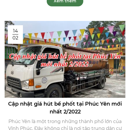
Xem thêm
14
02
Cập nhật giá hút bể phốt tại Phúc Yên mới
nhất 2/2022
Phúc Yên là một trong những thành phố lớn của
Vĩnh Phúc. Đây không chỉ là nơi tập trung dân cư