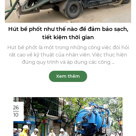
Hút bể phốt như thế nào để đảm bảo sạch,
tiết kiệm thời gian
Hút bể phốt là một trong những công việc đòi hỏi
rất cao về kỹ thuật của nhân viên. Việc thực hiện
đúng quy trình và áp dụng các công ...
Xem thêm
26
10