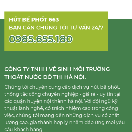
HÚT BỂ PHỐT 663
BẠN CẦN CHÚNG TÔI TƯ VẤN 24/7
0985.655.180
CÔNG TY TNHH VỆ SINH MÔI TRƯỜNG
THOÁT NƯỚC ĐÔ THỊ HÀ NỘI.
Chúng tôi chuyên cung cấp dịch vụ hút bể phốt,
thông tắc cống chuyên nghiệp - giá rẻ - uy tín tại
các quận huyện nội thành hà nội. Với đội ngũ kỹ
thuật lành nghề, có trách nhiệm cao trong công
việc, chúng tôi mang đến những dịch vụ có chất
lượng cao, giá thành hợp lý nhằm đáp ứng mọi yêu
cầu khách hàng