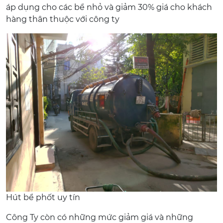
áp dụng cho các bể nhỏ và giảm 30% giá cho khách
hàng thân thuộc với công ty
Hút bể phốt uy tín
Công Ty còn có những mức giảm giá và những