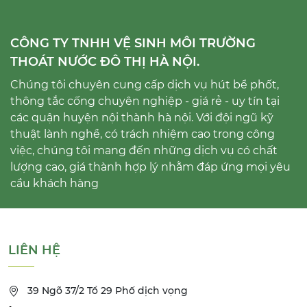
CÔNG TY TNHH VỆ SINH MÔI TRƯỜNG
THOÁT NƯỚC ĐÔ THỊ HÀ NỘI.
Chúng tôi chuyên cung cấp dịch vụ hút bể phốt,
thông tắc cống chuyên nghiệp - giá rẻ - uy tín tại
các quận huyện nội thành hà nội. Với đội ngũ kỹ
thuật lành nghề, có trách nhiệm cao trong công
việc, chúng tôi mang đến những dịch vụ có chất
lượng cao, giá thành hợp lý nhằm đáp ứng mọi yêu
cầu khách hàng
LIÊN HỆ
39 Ngõ 37/2 Tổ 29 Phố dịch vọng