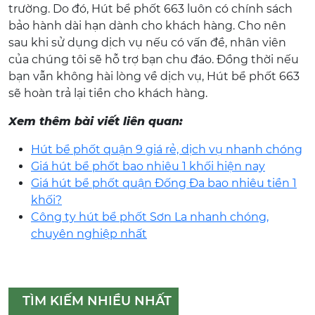
trường. Do đó, Hút bể phốt 663 luôn có chính sách
bảo hành dài hạn dành cho khách hàng. Cho nên
sau khi sử dụng dịch vụ nếu có vấn đề, nhân viên
của chúng tôi sẽ hỗ trợ bạn chu đáo. Đồng thời nếu
bạn vẫn không hài lòng về dịch vụ, Hút bể phốt 663
sẽ hoàn trả lại tiền cho khách hàng.
Xem thêm bài viết liên quan:
Hút bể phốt quận 9 giá rẻ, dịch vụ nhanh chóng
Giá hút bể phốt bao nhiêu 1 khối hiện nay
Giá hút bể phốt quận Đống Đa bao nhiêu tiền 1
khối?
Công ty hút bể phốt Sơn La nhanh chóng,
chuyên nghiệp nhất
TÌM KIẾM NHIỀU NHẤT