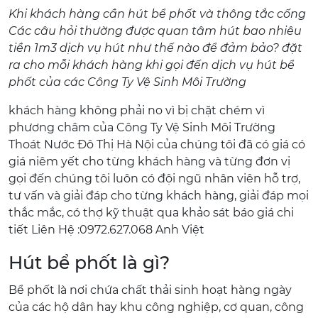
Khi khách hàng cần hút bể phốt và thông tắc cống
Các câu hỏi thường được quan tâm hút bao nhiêu
tiền 1m3 dịch vụ hút như thế nào để đảm bảo? đặt
ra cho mỗi khách hàng khi gọi đến dịch vụ hút bể
phốt của các Công Ty Vệ Sinh Môi Trường
khách hàng không phải no vì bị chặt chém vì
phương châm của Công Ty Vệ Sinh Môi Trường
Thoát Nước Đô Thị Hà Nội của chúng tôi đã có giá có
giá niêm yết cho từng khách hàng và từng đơn vị
gọi đến chúng tôi luôn có đội ngũ nhân viên hỗ trợ,
tư vấn và giải đáp cho từng khách hàng, giải đáp mọi
thắc mắc, có thợ kỹ thuật qua khảo sát báo giá chi
tiết Liên Hệ :0972.627.068 Anh Việt
Hút bể phốt là gì?
Bể phốt là nơi chứa chất thải sinh hoạt hàng ngày
của các hộ dân hay khu công nghiệp, cơ quan, công