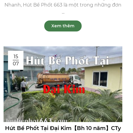
Nhanh, Hút Bể Phốt 663 là một trong những đơn
...
Xem thêm
15
07
Hút Bể Phốt Tại Đại Kim【Bh 10 năm】CTy