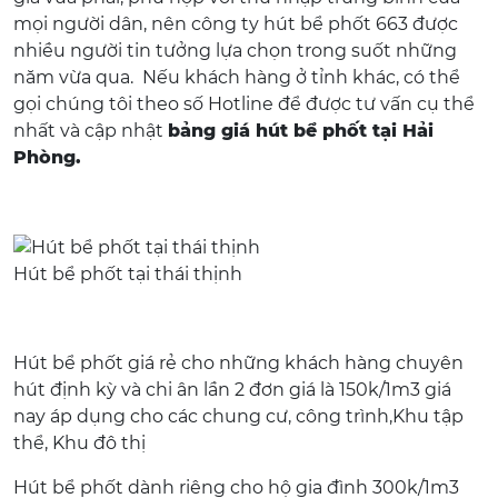
mọi người dân, nên công ty hút bể phốt 663 được
nhiều người tin tưởng lựa chọn trong suốt những
năm vừa qua. Nếu khách hàng ở tỉnh khác, có thể
gọi chúng tôi theo số Hotline để được tư vấn cụ thể
nhất và cập nhật
bảng giá hút bể phốt tại Hải
Phòng.
Hút bể phốt tại thái thịnh
Hút bể phốt giá rẻ cho những khách hàng chuyên
hút định kỳ và chi ân lần 2 đơn giá là 150k/1m3 giá
nay áp dụng cho các chung cư, công trình,Khu tập
thể, Khu đô thị
Hút bể phốt dành riêng cho hộ gia đình 300k/1m3