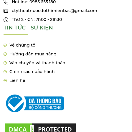
Hotline: 0985.655.180
ctythoatnuocdothimienbac@gmail.com
Thứ 2 - CN: 7h00 - 21h30
TIN TỨC - SỰ KIỆN
Về chúng tôi
Hướng dẫn mua hàng
Vận chuyển và thanh toán
Chính sách bảo hành
Liên hệ