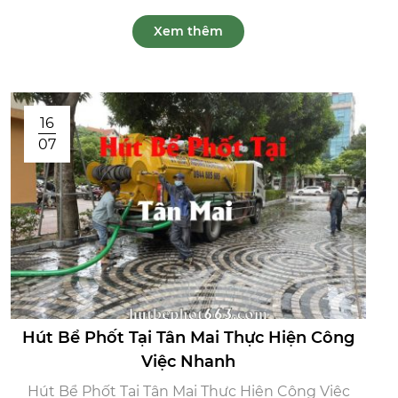
Xem thêm
16
07
Hút Bể Phốt Tại Tân Mai Thực Hiện Công
Việc Nhanh
Hút Bể Phốt Tại Tân Mai Thực Hiện Công Việc