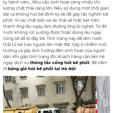
ty, bệnh viện,…Nhu cầu sinh hoạt càng nhiều thì
lượng chất thải càng lớn. Nếu sử dụng một thời gian
dài và không hút bể định kỳ sẽ dễ gây tắc nghẽn bể
phốt. Vì các chất bẩn và rác thải sẽ mắc kẹt trên
thành ống lâu ngày, làm đường ống bị nghẹt. Từ đó
nước không rút xuống được hoặc dùng lâu ngày
cũng sẽ dễ bị đầy bể. Tình trạng này dễ làm nước
thải từ bể trao ngược lên mặt đất. Gây ô nhiễm môi
trường và gây ảnh hưởng đến sinh hoạt của người
dân. Khi gặp tình trạng đó, khách hàng cần liên hệ
ngay dịch vụ
thông tắc cống hút bể phốt
để nắm
rõ
bảng giá hút bể phốt tại Hà Nội
.