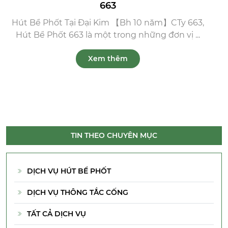
663
Hút Bể Phốt Tại Đại Kim 【Bh 10 năm】CTy 663,
Hút Bể Phốt 663 là một trong những đơn vị ...
Xem thêm
TIN THEO CHUYÊN MỤC
DỊCH VỤ HÚT BỂ PHỐT
DỊCH VỤ THÔNG TẮC CỐNG
TẤT CẢ DỊCH VỤ