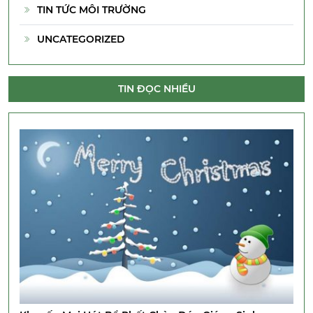
TIN TỨC MÔI TRƯỜNG
UNCATEGORIZED
TIN ĐỌC NHIỀU