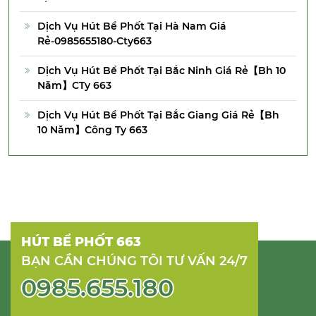
Dịch Vụ Hút Bể Phốt Tại Hà Nam Giá
Rẻ-0985655180-Cty663
Dịch Vụ Hút Bể Phốt Tại Bắc Ninh Giá Rẻ【Bh 10
Năm】CTy 663
Dịch Vụ Hút Bể Phốt Tại Bắc Giang Giá Rẻ【Bh
10 Năm】Công Ty 663
HÚT BỂ PHỐT 663
BẠN CẦN CHÚNG TÔI TƯ VẤN 24/7
0985.655.180