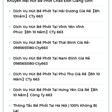
Khuyến Mại Hút Bể Phốt Chào Đón Giáng Sinh
Dịch Vụ Hút Bể Phốt Tại Hải Dương Giá Rẻ【Bh
10năm】CTy 663
Dịch Vụ Hút Bể Phốt Tại Vĩnh Yên Vĩnh
Phúc【Bh 10 Năm】CTy 663
Dịch Vụ Hút Bể Phốt Tại Thái Bình Giá Rẻ-
0985655180-Cty663
Dịch Vụ Hút Bể Phốt Tại Nam Định Giá Rẻ
0985655180-Cty663
Dịch Vụ Hút Bể Phốt Tại Phú Thọ Giá Rẻ【Bh 10
Năm】CTy 663
Dịch Vụ Hút Bể Phốt Tại Hưng Yên Giá Rẻ【Bh
10 Năm】Công Ty 663
Thông Tắc Bể Phốt Tại Hà Nội | 100% Không Bị
Lại