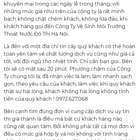
khuyến mại trong các ngày lễ trong tháng, với
những mức giá như trên của công ty là rất minh
bạch không chặt chém khách, không lừa đảo, khi
khách hàng gọi đến Công Ty Vệ Sinh Môi Trường
Thoát Nước Đô Thị Hà Nội.
Là đến với một địa chỉ tin cây quý khách có thể hoàn
toàn yên tâm về chất lượng dịch vụ cũng như giá cả
tốt, với đội ngũ thợ nhiệt tình. Chỉ cần bạn gọi . Bên
tôi sẽ có mặt sau 20 phút. Phương châm của Công
Ty chúng tôi là, đã nhận việc là làm, làm nhanh sạch
gọn, theo yêu cầu của khách, làm việc khi quý khách
thật sự hài lòng, khách không hài lòng không tính
tiền của quý khách ! 0972.627.068
Bên cạnh tìm đúng đơn vị cung cấp dịch vụ uy tín
thì giá thành là điều mà bất cứ khách hàng nào
cũng rất quan tâm. Bởi không phải tất cả mọi đơn vị
đều có mức giá hợp lý và nói không với tình trạng