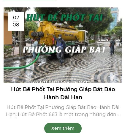
02
08
Hút Bể Phốt Tại Phường Giáp Bát Bảo
Hành Dài Hạn
Hút Bể Phốt Tại Phường Giáp Bát Bảo Hành Dài
Hạn, Hút Bể Phốt 663 là một trong những đơn ...
Xem thêm