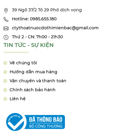
39 Ngõ 37/2 Tổ 29 Phố dịch vọng
Hotline: 0985.655.180
ctythoatnuocdothimienbac@gmail.com
Thứ 2 - CN: 7h00 - 21h30
TIN TỨC - SỰ KIỆN
Về chúng tôi
Hướng dẫn mua hàng
Vận chuyển và thanh toán
Chính sách bảo hành
Liên hệ