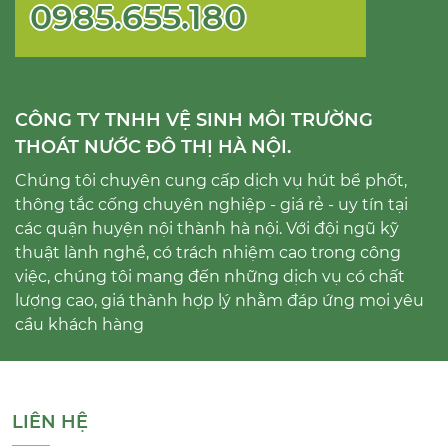
0985.655.180
CÔNG TY TNHH VỆ SINH MÔI TRƯỜNG
THOÁT NƯỚC ĐÔ THỊ HÀ NỘI.
Chúng tôi chuyên cung cấp dịch vụ hút bể phốt,
thông tắc cống chuyên nghiệp - giá rẻ - uy tín tại
các quận huyện nội thành hà nội. Với đội ngũ kỹ
thuật lành nghề, có trách nhiệm cao trong công
việc, chúng tôi mang đến những dịch vụ có chất
lượng cao, giá thành hợp lý nhằm đáp ứng mọi yêu
cầu khách hàng
LIÊN HỆ