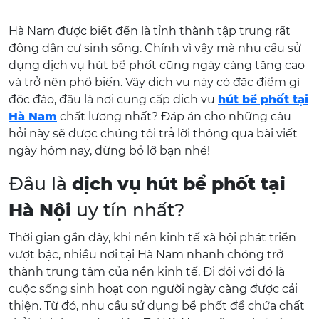
Hà Nam được biết đến là tỉnh thành tập trung rất
đông dân cư sinh sống. Chính vì vậy mà nhu cầu sử
dụng dịch vụ hút bể phốt cũng ngày càng tăng cao
và trở nên phổ biến. Vậy dịch vụ này có đặc điểm gì
độc đáo, đâu là nơi cung cấp dịch vụ
hút bể phốt tại
Hà Nam
chất lượng nhất? Đáp án cho những câu
hỏi này sẽ được chúng tôi trả lời thông qua bài viết
ngày hôm nay, đừng bỏ lỡ bạn nhé!
Đâu là
dịch vụ hút bể phốt tại
Hà Nội
uy tín nhất?
Thời gian gần đây, khi nền kinh tế xã hội phát triển
vượt bậc, nhiều nơi tại Hà Nam nhanh chóng trở
thành trung tâm của nền kinh tế. Đi đôi với đó là
cuộc sống sinh hoạt con người ngày càng được cải
thiện. Từ đó, nhu cầu sử dụng bể phốt để chứa chất