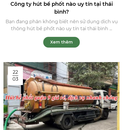
Công ty hút bể phốt nào uy tín tại thái
bình?
Bạn đang phân không biết nên sử dụng dịch vụ
thông hút bể phốt nào uy tín tại thái bình ...
Xem thêm
22
03