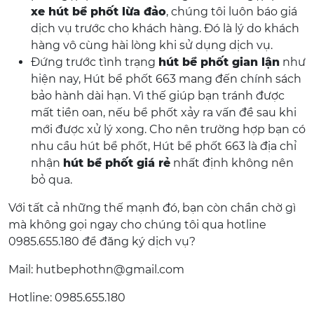
xe hút bể phốt lừa đảo
, chúng tôi luôn báo giá
dịch vụ trước cho khách hàng. Đó là lý do khách
hàng vô cùng hài lòng khi sử dụng dịch vụ.
Đứng trước tình trạng
hút bể phốt gian lận
như
hiện nay, Hút bể phốt 663 mang đến chính sách
bảo hành dài hạn. Vì thế giúp bạn tránh được
mất tiền oan, nếu bể phốt xảy ra vấn đề sau khi
mới được xử lý xong. Cho nên trường hợp bạn có
nhu cầu hút bể phốt, Hút bể phốt 663 là địa chỉ
nhận
hút bể phốt giá rẻ
nhất định không nên
bỏ qua.
Với tất cả những thế mạnh đó, bạn còn chần chờ gì
mà không gọi ngay cho chúng tôi qua hotline
0985.655.180 để đăng ký dịch vụ?
Mail: hutbephothn@gmail.com
Hotline: 0985.655.180