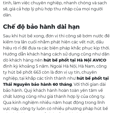
tình, làm việc chuyên nghiệp, nhanh chóng và sạch
sẽ, giá cả hợp lý phù hợp thu nhập của mọi người
dân.
Chế độ bảo hành dài hạn
Sau khi hút bể xong, đơn vị thi công sẽ bơm nước để
kiểm tra lần cuối nhằm phát hiện các vết nứt, dấu
hiệu rò rỉ để đưa ra các biện pháp khắc phục kịp thời.
Hướng dẫn khách hàng cách sử dụng cũng như dặn
dò khách hàng nên
hút bể phốt tại Hà Nội AVICO
định kỳ khoảng 5 năm. Ngoài Hà Nội, Hà Nam, công
ty hút bể phốt 663 còn là đơn vị uy tín, chuyên
nghiệp, tại khắp các tỉnh thành như
hút bể phốt tại
Thái Nguyên bảo hành 60 tháng
. Với thời gian dài
bảo hành. Quý khách hành hoàn toàn yên tâm về
chất lượng cũng như giá thành hợp lý của công ty.
Qua kinh nghiệm nhiều năm hoạt động trong lĩnh
vực này, công ty luôn có nhiều phương pháp hút bể