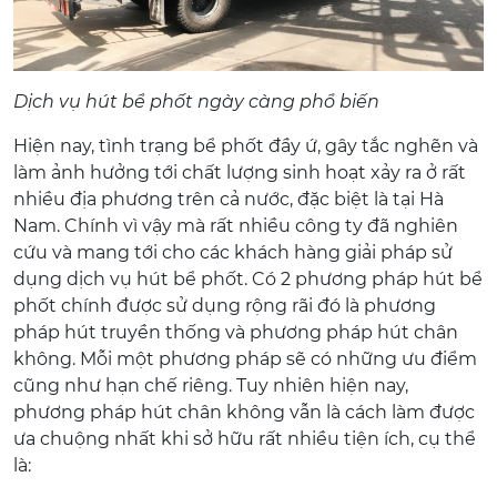
Dịch vụ hút bể phốt ngày càng phổ biến
Hiện nay, tình trạng bể phốt đầy ứ, gây tắc nghẽn và
làm ảnh hưởng tới chất lượng sinh hoạt xảy ra ở rất
nhiều địa phương trên cả nước, đặc biệt là tại Hà
Nam. Chính vì vậy mà rất nhiều công ty đã nghiên
cứu và mang tới cho các khách hàng giải pháp sử
dụng dịch vụ hút bể phốt. Có 2 phương pháp hút bể
phốt chính được sử dụng rộng rãi đó là phương
pháp hút truyền thống và phương pháp hút chân
không. Mỗi một phương pháp sẽ có những ưu điểm
cũng như hạn chế riêng. Tuy nhiên hiện nay,
phương pháp hút chân không vẫn là cách làm được
ưa chuộng nhất khi sở hữu rất nhiều tiện ích, cụ thể
là: