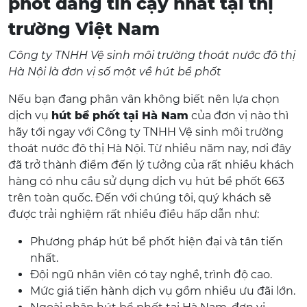
phốt đáng tin cậy nhất tại thị
trường Việt Nam
Công ty TNHH Vệ sinh môi trường thoát nước đô thị
Hà Nội là đơn vị số một về hút bể phốt
Nếu bạn đang phân vân không biết nên lựa chọn
dịch vụ
hút bể phốt tại Hà Nam
của đơn vị nào thì
hãy tới ngay với Công ty TNHH Vệ sinh môi trường
thoát nước đô thị Hà Nội. Từ nhiều năm nay, nơi đây
đã trở thành điểm đến lý tưởng của rất nhiều khách
hàng có nhu cầu sử dụng dịch vụ hút bể phốt 663
trên toàn quốc. Đến với chúng tôi, quý khách sẽ
được trải nghiệm rất nhiều điều hấp dẫn như:
Phương pháp hút bể phốt hiện đại và tân tiến
nhất.
Đội ngũ nhân viên có tay nghề, trình độ cao.
Mức giá tiến hành dịch vụ gồm nhiều ưu đãi lớn.