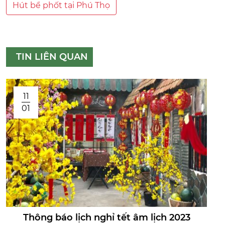
Hút bể phốt tại Phú Thọ
TIN LIÊN QUAN
11
01
Thông báo lịch nghỉ tết âm lịch 2023