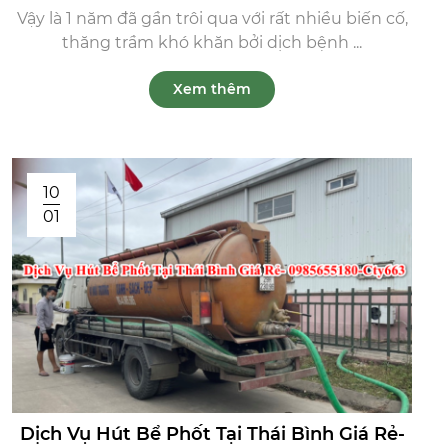
Vậy là 1 năm đã gần trôi qua với rất nhiều biến cố,
thăng trầm khó khăn bởi dịch bệnh ...
Xem thêm
10
01
Dịch Vụ Hút Bể Phốt Tại Thái Bình Giá Rẻ-