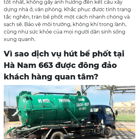
tốt nhất, không gây ảnh hưởng đến kết cấu xây
dựng nhà ở, văn phòng. Khắc phục được tình trạng
tắc nghẽn, tràn bể phốt một cách nhanh chóng và
sạch sẽ. Bảo vệ môi trường, không khí trong lành,
cũng như sức khỏe của mọi người dân sinh sống
xung quanh.
Vì sao dịch vụ hút bể phốt tại
Hà Nam 663 được đông đảo
khách hàng quan tâm?