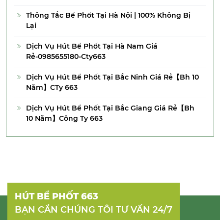
Thông Tắc Bể Phốt Tại Hà Nội | 100% Không Bị
Lại
Dịch Vụ Hút Bể Phốt Tại Hà Nam Giá
Rẻ-0985655180-Cty663
Dịch Vụ Hút Bể Phốt Tại Bắc Ninh Giá Rẻ【Bh 10
Năm】CTy 663
Dịch Vụ Hút Bể Phốt Tại Bắc Giang Giá Rẻ【Bh
10 Năm】Công Ty 663
HÚT BỂ PHỐT 663
BẠN CẦN CHÚNG TÔI TƯ VẤN 24/7