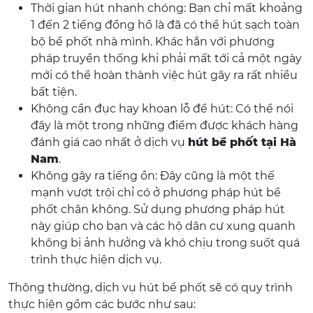
Thời gian hút nhanh chóng: Bạn chỉ mất khoảng
1 đến 2 tiếng đồng hồ là đã có thể hút sạch toàn
bộ bể phốt nhà mình. Khác hẳn với phương
pháp truyền thống khi phải mất tới cả một ngày
mới có thể hoàn thành việc hút gây ra rất nhiều
bất tiện.
Không cần đục hay khoan lỗ để hút: Có thể nói
đây là một trong những điểm được khách hàng
đánh giá cao nhất ở dịch vụ
hút bể phốt tại Hà
Nam
.
Không gây ra tiếng ồn: Đây cũng là một thế
mạnh vượt trội chỉ có ở phương pháp hút bể
phốt chân không. Sử dụng phương pháp hút
này giúp cho bạn và các hộ dân cư xung quanh
không bị ảnh hưởng và khó chịu trong suốt quá
trình thực hiện dịch vụ.
Thông thường, dịch vụ hút bể phốt sẽ có quy trình
thực hiện gồm các bước như sau: