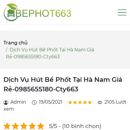
Trang chủ
Dịch Vụ Hút Bể Phốt Tại Hà Nam Giá
Rẻ-0985655180-Cty663
Dịch Vụ Hút Bể Phốt Tại Hà Nam Giá
Rẻ-0985655180-Cty663
Admin
19/05/2021
2105 Lượt
xem
5/5 - (10 bình chọn)