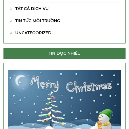
TẤT CẢ DỊCH VỤ
TIN TỨC MÔI TRƯỜNG
UNCATEGORIZED
TIN ĐỌC NHIỀU