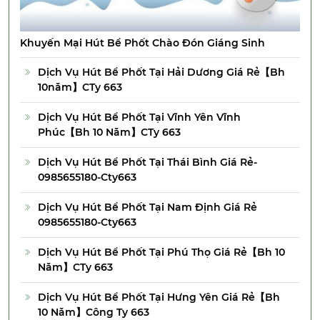
Khuyến Mại Hút Bể Phốt Chào Đón Giáng Sinh
Dịch Vụ Hút Bể Phốt Tại Hải Dương Giá Rẻ【Bh
10năm】CTy 663
Dịch Vụ Hút Bể Phốt Tại Vĩnh Yên Vĩnh
Phúc【Bh 10 Năm】CTy 663
Dịch Vụ Hút Bể Phốt Tại Thái Bình Giá Rẻ-
0985655180-Cty663
Dịch Vụ Hút Bể Phốt Tại Nam Định Giá Rẻ
0985655180-Cty663
Dịch Vụ Hút Bể Phốt Tại Phú Thọ Giá Rẻ【Bh 10
Năm】CTy 663
Dịch Vụ Hút Bể Phốt Tại Hưng Yên Giá Rẻ【Bh
10 Năm】Công Ty 663