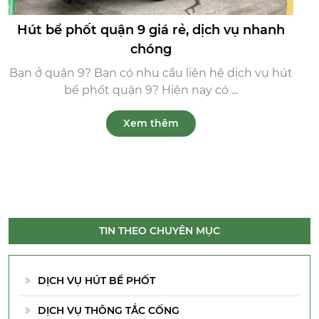
Hút bể phốt quận 9 giá rẻ, dịch vụ nhanh
chóng
Bạn ở quận 9? Bạn có nhu cầu liên hệ dịch vụ hút
bể phốt quận 9? Hiện nay có ...
Xem thêm
TIN THEO CHUYÊN MỤC
DỊCH VỤ HÚT BỂ PHỐT
DỊCH VỤ THÔNG TẮC CỐNG