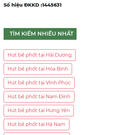
Số hiệu ĐKKD :1445631
TÌM KIẾM NHIỀU NHẤT
Hút bể phốt tại Hải Dương
Hút bể phốt tại Hòa Bình
Hút bể phốt tại Vĩnh Phúc
Hút bể phốt tại Nam Định
Hút bể phốt tại Hưng Yên
Hút bể phốt tại Hà Nam