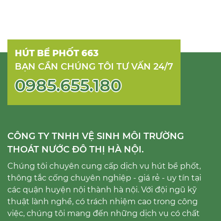
HÚT BỂ PHỐT 663
BẠN CẦN CHÚNG TÔI TƯ VẤN 24/7
0985.655.180
CÔNG TY TNHH VỆ SINH MÔI TRƯỜNG
THOÁT NƯỚC ĐÔ THỊ HÀ NỘI.
Chúng tôi chuyên cung cấp dịch vụ hút bể phốt,
thông tắc cống chuyên nghiệp - giá rẻ - uy tín tại
các quận huyện nội thành hà nội. Với đội ngũ kỹ
thuật lành nghề, có trách nhiệm cao trong công
việc, chúng tôi mang đến những dịch vụ có chất