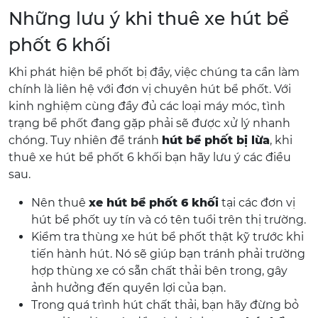
Những lưu ý khi thuê xe hút bể
phốt 6 khối
Khi phát hiện bể phốt bị đầy, việc chúng ta cần làm
chính là liên hệ với đơn vị chuyên hút bể phốt. Với
kinh nghiệm cùng đầy đủ các loại máy móc, tình
trạng bể phốt đang gặp phải sẽ được xử lý nhanh
chóng. Tuy nhiên để tránh
hút bể phốt bị lừa
, khi
thuê xe hút bể phốt 6 khối bạn hãy lưu ý các điều
sau.
Nên thuê
xe hút bể phốt 6 khối
tại các đơn vị
hút bể phốt uy tín và có tên tuổi trên thị trường.
Kiểm tra thùng xe hút bể phốt thật kỹ trước khi
tiến hành hút. Nó sẽ giúp bạn tránh phải trường
hợp thùng xe có sẵn chất thải bên trong, gây
ảnh hưởng đến quyền lợi của bạn.
Trong quá trình hút chất thải, bạn hãy đừng bỏ