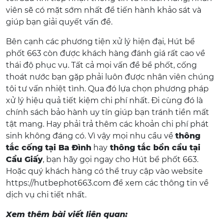
viên sẽ có mặt sớm nhất để tiến hành khảo sát và
giúp bạn giải quyết vấn đề.
Bên cạnh các phương tiện xử lý hiện đại, Hút bể
phốt 663 còn được khách hàng đánh giá rất cao về
thái độ phục vụ. Tất cả mọi vấn đề bể phốt, cống
thoát nước bạn gặp phải luôn được nhân viên chúng
tôi tư vấn nhiệt tình. Qua đó lựa chọn phương pháp
xử lý hiệu quả tiết kiệm chi phí nhất. Đi cùng đó là
chính sách bảo hành uy tín giúp bạn tránh tiền mất
tật mang. Hay phải trả thêm các khoản chi phí phát
sinh không đáng có. Vì vậy mọi nhu cầu về
thông
tắc cống tại Ba Đình
hay
thông tắc bồn cầu tại
Cầu Giấy
, bạn hãy gọi ngay cho Hút bể phốt 663.
Hoặc quý khách hàng có thể truy cập vào website
https://hutbephot663.com để xem các thông tin về
dịch vụ chi tiết nhất.
Xem thêm bài viết liên quan: