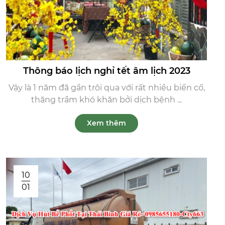
Thông báo lịch nghỉ tết âm lịch 2023
Vậy là 1 năm đã gần trôi qua với rất nhiều biến cố,
thăng trầm khó khăn bởi dịch bệnh ...
Xem thêm
10
01