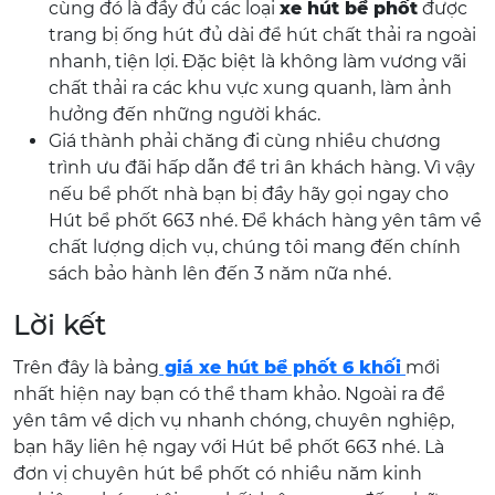
cùng đó là đầy đủ các loại
xe hút bể phốt
được
trang bị ống hút đủ dài để hút chất thải ra ngoài
nhanh, tiện lợi. Đặc biệt là không làm vương vãi
chất thải ra các khu vực xung quanh, làm ảnh
hưởng đến những người khác.
Giá thành phải chăng đi cùng nhiều chương
trình ưu đãi hấp dẫn để tri ân khách hàng. Vì vậy
nếu bể phốt nhà bạn bị đầy hãy gọi ngay cho
Hút bể phốt 663 nhé. Để khách hàng yên tâm về
chất lượng dịch vụ, chúng tôi mang đến chính
sách bảo hành lên đến 3 năm nữa nhé.
Lời kết
Trên đây là bảng
giá xe hút bể phốt 6 khối
mới
nhất hiện nay bạn có thể tham khảo. Ngoài ra để
yên tâm về dịch vụ nhanh chóng, chuyên nghiệp,
bạn hãy liên hệ ngay với Hút bể phốt 663 nhé. Là
đơn vị chuyên hút bể phốt có nhiều năm kinh