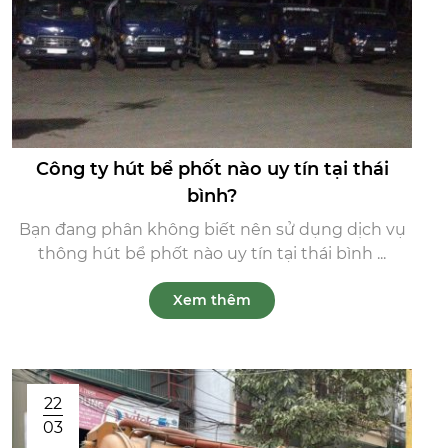
Công ty hút bể phốt nào uy tín tại thái
bình?
Bạn đang phân không biết nên sử dụng dịch vụ
thông hút bể phốt nào uy tín tại thái bình ...
Xem thêm
22
03