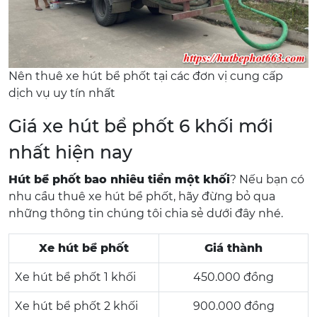
Nên thuê xe hút bể phốt tại các đơn vị cung cấp
dịch vụ uy tín nhất
Giá xe hút bể phốt 6 khối mới
nhất hiện nay
Hút bể phốt bao nhiêu tiền một khối
? Nếu bạn có
nhu cầu thuê xe hút bể phốt, hãy đừng bỏ qua
những thông tin chúng tôi chia sẻ dưới đây nhé.
Xe hút bể phốt
Giá thành
Xe hút bể phốt 1 khối
450.000 đồng
Xe hút bể phốt 2 khối
900.000 đồng