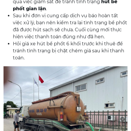
qua việc giám sát để tránh tình trạng
hút bể
phốt gian lận
.
Sau khi đơn vị cung cấp dịch vụ báo hoàn tất
việc xử lý, bạn nên kiểm tra lại tình trạng bể phốt
đã được hút sạch sẽ chưa. Cuối cùng mới thực
hiện việc thanh toán đúng như đã hẹn.
Hỏi giá xe hút bể phốt 6 khối trước khi thuê để
tránh tình trạng bị chặt chém giá sau khi thanh
toán.