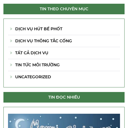
TIN THEO CHUYÊN MỤC
DỊCH VỤ HÚT BỂ PHỐT
DỊCH VỤ THÔNG TẮC CỐNG
TẤT CẢ DỊCH VỤ
TIN TỨC MÔI TRƯỜNG
UNCATEGORIZED
TIN ĐỌC NHIỀU