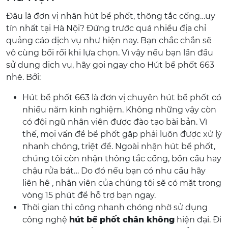
Đâu là đơn vị nhận hút bể phốt, thông tắc cống…uy
tín nhất tại Hà Nội? Đứng trước quá nhiều địa chỉ
quảng cáo dịch vụ như hiện nay. Bạn chắc chắn sẽ
vô cùng bối rối khi lựa chọn. Vì vậy nếu bạn lần đầu
sử dụng dịch vụ, hãy gọi ngay cho Hút bể phốt 663
nhé. Bởi:
Hút bể phốt 663 là đơn vị chuyên hút bể phốt có
nhiều năm kinh nghiệm. Không những vậy còn
có đội ngũ nhân viên được đào tạo bài bản. Vì
thế, mọi vấn đề bể phốt gặp phải luôn được xử lý
nhanh chóng, triệt để. Ngoài nhận hút bể phốt,
chúng tôi còn nhận thông tắc cống, bồn cầu hay
chậu rửa bát… Do đó nếu bạn có nhu cầu hãy
liên hệ , nhân viên của chúng tôi sẽ có mặt trong
vòng 15 phút để hỗ trợ bạn ngay.
Thời gian thi công nhanh chóng nhờ sử dụng
công nghệ
hút bể phốt chân không
hiện đại. Đi