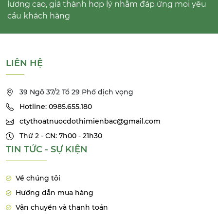
lượng cao, giá thành hợp lý nhằm đáp ứng mọi yêu
cầu khách hàng
LIÊN HỆ
39 Ngõ 37/2 Tổ 29 Phố dịch vọng
Hotline: 0985.655.180
ctythoatnuocdothimienbac@gmail.com
Thứ 2 - CN: 7h00 - 21h30
TIN TỨC - SỰ KIỆN
Về chúng tôi
Hướng dẫn mua hàng
Vận chuyển và thanh toán