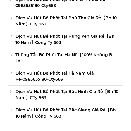
0985655180-Cty663
Dịch Vụ Hút Bể Phốt Tại Phú Thọ Giá Rẻ【Bh 10
Năm】CTy 663
Dịch Vụ Hút Bể Phốt Tại Hưng Yên Giá Rẻ【Bh
10 Năm】Công Ty 663
Thông Tắc Bể Phốt Tại Hà Nội | 100% Không Bị
Lại
Dịch Vụ Hút Bể Phốt Tại Hà Nam Giá
Rẻ-0985655180-Cty663
Dịch Vụ Hút Bể Phốt Tại Bắc Ninh Giá Rẻ【Bh 10
Năm】CTy 663
Dịch Vụ Hút Bể Phốt Tại Bắc Giang Giá Rẻ【Bh
10 Năm】Công Ty 663