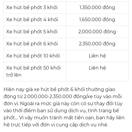
Xe hút bể phốt 3 khối
1.350.000 đồng
Xe hút bể phốt 4 khối
1.650.000 đồng
Xe hút bể phốt 5 khối
2.000.000 đồng
Xe hút bể phốt 6 khối
2.350.000 đồng
Xe hút bể phốt 10 khối
Liên hệ
Xe hút bể phốt 50 khối
Liên hệ
trở lên
Hiện nay giá xe hút bể phốt 6 khối thường giao
động từ 2.000.000-2.350.000 đồng/xe tùy vào mỗi
đơn vị. Ngoài ra mức giá này còn có sự thay đổi tùy
vào thời điểm bạn sử dụng dịch vụ, tình trạng bể
phốt… Vì vậy muốn tránh mất tiền oan, bạn hãy liên
hệ trực tiếp với đơn vị cung cấp dịch vụ nhé.