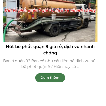
Hút bể phốt quận 9 giá rẻ, dịch vụ nhanh
chóng
Bạn ở quận 9? Bạn có nhu cầu liên hệ dịch vụ hút
bể phốt quận 9? Hiện nay có ...
Xem thêm