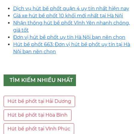
Dịch vụ hút bể phốt quận 4 uy tín nhất hiện nay
Giá xe hút bể phốt 10 khối mới nhất tại Hà Nội
Nhận thông hút bể phốt Vĩnh Yên nhanh chóng,
giá tốt
Đơn vị hút bể phốt uy tín Hà Nội bạn nên chọn
Hút bể phốt 663: Đơn vị hút bể phốt uy tín tại Hà
Nội bạn nên chọn
TÌM KIẾM NHIỀU NHẤT
Hút bể phốt tại Hải Dương
Hút bể phốt tại Hòa Bình
Hút bể phốt tại Vĩnh Phúc