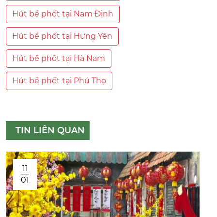
Hút bể phốt tại Nam Định
Hút bể phốt tại Hưng Yên
Hút bể phốt tại Hà Nam
Hút bể phốt tại Phú Thọ
TIN LIÊN QUAN
11
01