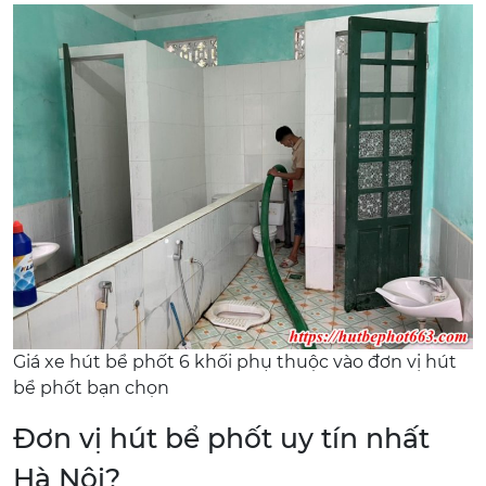
Giá xe hút bể phốt 6 khối phụ thuộc vào đơn vị hút
bể phốt bạn chọn
Đơn vị hút bể phốt uy tín nhất
Hà Nội?