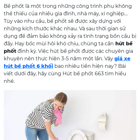
Bể phốt là một trong những công trình phụ không
thể thiếu của nhiều gia đình, nhà máy, xí nghiệp…
Tùy vào nhu cầu, bể phốt sẽ được xây dựng với
những kích thước khác nhau. Và sau thời gian sử
dụng để đảm bảo không xảy ra tình trạng bồn cầu bị
đầy. Hay bốc mùi hôi khó chịu, chúng ta cần
hút bể
phốt
định kỳ. Việc hút bể phốt được các chuyên gia
khuyên nên thực hiện 3-5 năm một lần. Vậy
giá xe
hút bể phốt 6 khối
bao nhiêu tiền hiện nay? Bài
viết dưới đây, hãy cùng Hút bể phốt 663 tìm hiểu
nhé.