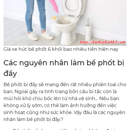
Giá xe hút bể phốt 6 khối bao nhiêu tiền hiện nay
Các nguyên nhân làm bể phốt bị
đầy
Bể phốt bị đầy sẽ mang đến rất nhiều phiền toái cho
bạn. Ngoài gây ra tình trạng bồn cầu bị tắc còn là
mùi hôi khó chịu bốc lên từ nhà vệ sinh… Nếu bạn
không xử lý sớm, có thể làm ảnh hưởng đến việc
sinh hoạt cũng như sức khỏe. Vậy đâu là các nguyên
nhân làm bể phốt bị đầy?