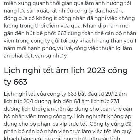
miên xung quanh thời gian qua làm ảnh hưởng tới
năng lực sản xuất, rất nhiều công ty đã phá sản,
đóng cửa có không ít công nhân đã nghỉ việc không
lương trong thời điểm vừa qua. Nhân dịp năm mới
gần đến hút bể phốt 663 cùng toàn thể cán bộ nhân
viên trong công ty gửi tới quý khách hàng thân yêu 1
năm mới hạnh phúc, vui vẻ, công việc thuận lợi làm
ăn phát đạt, vạn sự như ý.
Lịch nghỉ tết âm lịch 2023 công
ty 663
Lịch nghỉ tết của công ty 663 bắt đầu từ 29/12 âm
lịch tức 20/1 dương lịch đến 6/1 âm lịch tức 27/1
dương lịch thời gian trên áp dụng cho toàn thể cán
bộ nhân viên trong công ty. Lịch nghỉ tết không áp
dụng cho bộ phận, ca kíp trực tết. Công ty cũng đã
phân bổ cán bộ nhân viên trực làm việc tết lên quý
khách hàng có thể gọi thông hút trên các tỉnh