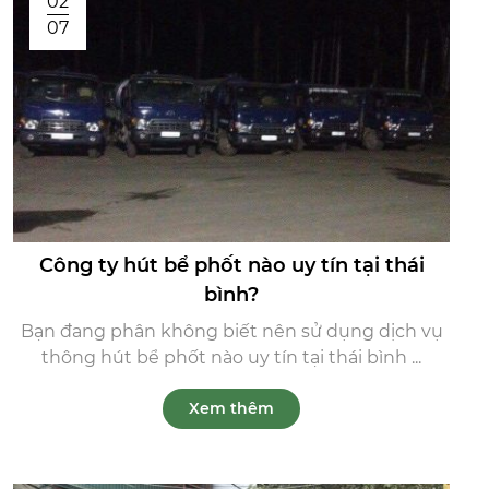
02
07
Công ty hút bể phốt nào uy tín tại thái
bình?
Bạn đang phân không biết nên sử dụng dịch vụ
thông hút bể phốt nào uy tín tại thái bình ...
Xem thêm