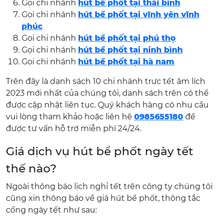
Gọi chi nhánh
hút bể phốt tại thái bình
Gọi chi nhánh
hút bể phốt tại vĩnh yên vĩnh
phúc
Gọi chi nhánh
hút bể phốt tại phú thọ
Gọi chi nhánh
hút bể phốt tại ninh bình
Gọi chi nhánh
hút bể phốt tại hà nam
Trên đây là danh sách 10 chi nhánh trực tết âm lích
2023 mới nhất của chúng tôi, danh sách trên có thể
được cập nhật liên tục. Quý khách hàng có nhu cầu
vui lòng tham khảo hoặc liên hệ
0985655180
để
được tư vấn hỗ trợ miễn phí 24/24.
Giá dịch vụ hút bể phốt ngày tết
thế nào?
Ngoài thông báo lịch nghỉ tết trên công ty chúng tôi
cũng xin thông báo về giá hút bể phốt, thông tắc
cống ngày tết như sau: