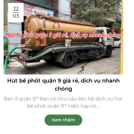
22
03
Hút bể phốt quận 9 giá rẻ, dịch vụ nhanh
chóng
Bạn ở quận 9? Bạn có nhu cầu liên hệ dịch vụ hút
bể phốt quận 9? Hiện nay có ...
Xem thêm