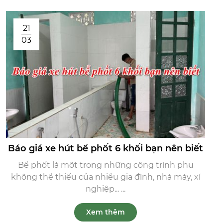
21
03
Báo giá xe hút bể phốt 6 khối bạn nên biết
Bể phốt là một trong những công trình phụ
không thể thiếu của nhiều gia đình, nhà máy, xí
nghiệp... ...
Xem thêm