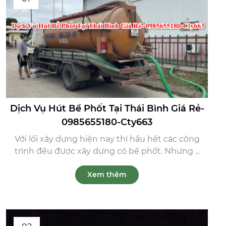
Dịch Vụ Hút Bể Phốt Tại Thái Bình Giá Rẻ-
0985655180-Cty663
Với lối xây dựng hiện nay thì hầu hết các công
trình đều được xây dựng có bể phốt. Nhưng ...
Xem thêm