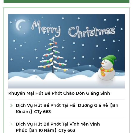
Khuyến Mại Hút Bể Phốt Chào Đón Giáng Sinh
Dịch Vụ Hút Bể Phốt Tại Hải Dương Giá Rẻ【Bh
10năm】CTy 663
Dịch Vụ Hút Bể Phốt Tại Vĩnh Yên Vĩnh
Phúc【Bh 10 Năm】CTy 663