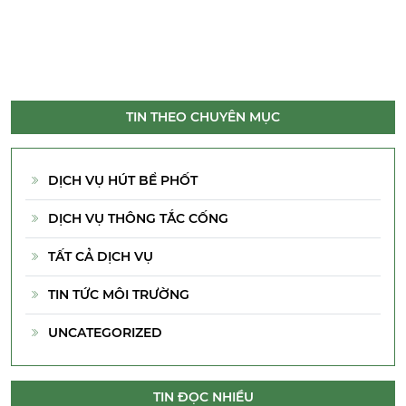
TIN THEO CHUYÊN MỤC
DỊCH VỤ HÚT BỂ PHỐT
DỊCH VỤ THÔNG TẮC CỐNG
TẤT CẢ DỊCH VỤ
TIN TỨC MÔI TRƯỜNG
UNCATEGORIZED
TIN ĐỌC NHIỀU