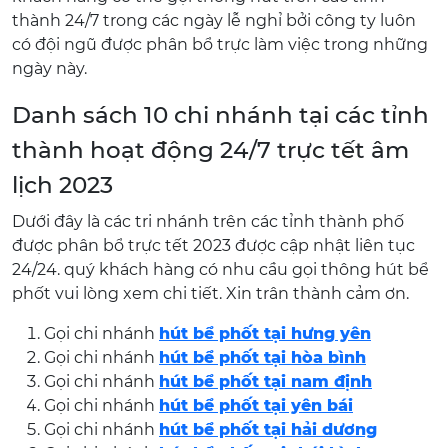
thành 24/7 trong các ngày lễ nghỉ bởi công ty luôn
có đội ngũ được phân bổ trực làm việc trong những
ngày này.
Danh sách 10 chi nhánh tại các tỉnh
thành hoạt động 24/7 trực tết âm
lịch 2023
Dưới đây là các tri nhánh trên các tỉnh thành phố
được phân bổ trực tết 2023 được cập nhật liên tục
24/24. quý khách hàng có nhu cầu gọi thông hút bể
phốt vui lòng xem chi tiết. Xin trân thành cảm ơn.
Gọi chi nhánh
hút bể phốt tại hưng yên
Gọi chi nhánh
hút bể phốt tại hòa bình
Gọi chi nhánh
hút bể phốt tại nam định
Gọi chi nhánh
hút bể phốt tại yên bái
Gọi chi nhánh
hút bể phốt tại hải dương