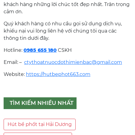
khách hàng những lời chúc tốt đẹp nhất. Trân trọng
cảm ơn.
Quý khách hàng có nhu cầu gọi sử dụng dịch vụ,
khiếu nại vui lòng liên hệ với chúng tôi qua các
thông tin dưới đây.
Hotline:
0985 655 180
CSKH
Email: –
ctythoatnuocdothimienbac@gmail.com
Website:
https://hutbephot663.com
TÌM KIẾM NHIỀU NHẤT
Hút bể phốt tại Hải Dương