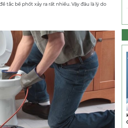
ề tắc bể phốt xảy ra rất nhiều. Vậy đâu là lý do