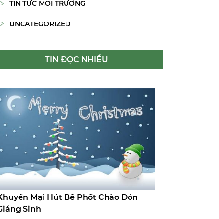
TIN TỨC MÔI TRƯỜNG
UNCATEGORIZED
TIN ĐỌC NHIỀU
Khuyến Mại Hút Bể Phốt Chào Đón
Giáng Sinh