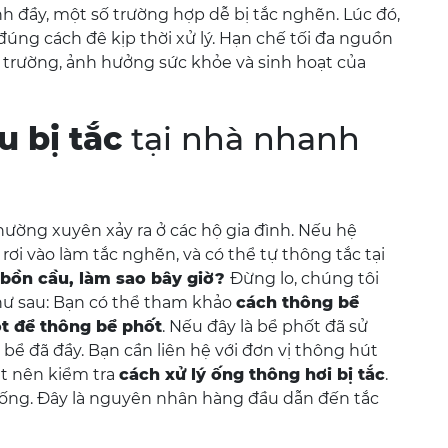
anh đầy, một số trường hợp dễ bị tắc nghẽn. Lúc đó,
đúng cách đê kịp thời xử lý. Hạn chế tối đa nguồn
i trường, ảnh hưởng sức khỏe và sinh hoạt của
u bị tắc
tại nhà nhanh
hường xuyên xảy ra ở các hộ gia đình. Nếu hệ
ơi vào làm tắc nghẽn, và có thể tự thông tắc tại
 bồn cầu, làm sao bây giờ?
Đừng lo, chúng tôi
ư sau: Bạn có thể tham khảo
cách thông bể
t để thông bể phốt
. Nếu đây là bể phốt đã sử
bể đã đầy. Bạn cần liên hệ với đơn vị thông hút
ệt nên kiểm tra
cách xử lý ống thông hơi bị tắc
.
 ống. Đây là nguyên nhân hàng đầu dẫn đến tắc