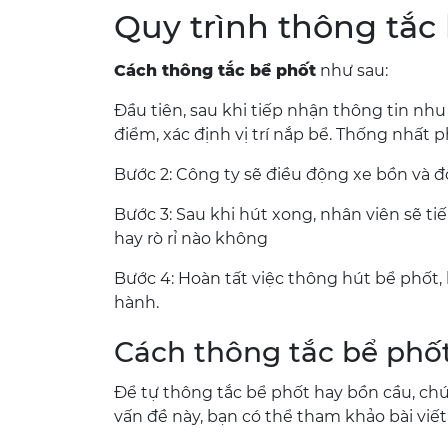
Quy trình thông tắc
Cách thông tắc bể phốt
như sau:
Đầu tiên, sau khi tiếp nhận thông tin nhu
điểm, xác định vị trí nắp bể. Thống nhất
Bước 2: Công ty sẽ điều động xe bồn và độ
Bước 3: Sau khi hút xong, nhân viên sẽ ti
hay rò rỉ nào không
Bước 4: Hoàn tất việc thông hút bể phốt, b
hành.
Cách thông tắc bể phốt
Để tự thông tắc bể phốt hay bồn cầu, chún
vấn đề này, bạn có thể tham khảo bài viế