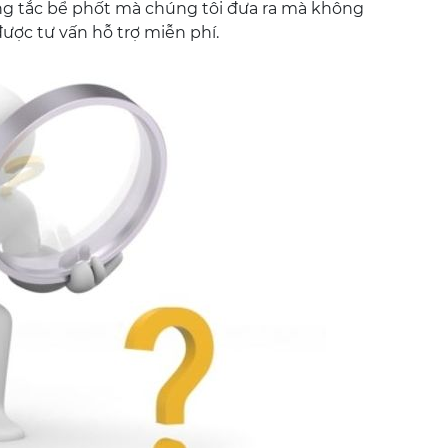
ng tắc bể phốt mà chúng tôi đưa ra mà không
được tư vấn hỗ trợ miễn phí.