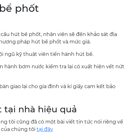
 bể phốt
 cầu hút bể phốt, nhân viên sẽ đến khảo sát địa
 phương pháp hút bể phốt và mức giá.
i ngũ kỹ thuật viên tiến hành hút bể.
ến hành bơm nước kiểm tra lại có xuất hiện vết nứt
àn giao lại cho gia đình và kí giấy cam kết bảo
 tại nhà hiệu quả
g tôi cũng đã có một bài viết tin tức nói riêng về
t của chúng tôi
tại đây