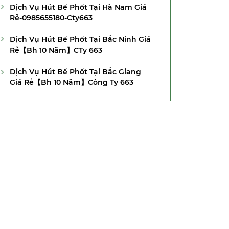
Dịch Vụ Hút Bể Phốt Tại Hà Nam Giá
Rẻ-0985655180-Cty663
Dịch Vụ Hút Bể Phốt Tại Bắc Ninh Giá
Rẻ【Bh 10 Năm】CTy 663
Dịch Vụ Hút Bể Phốt Tại Bắc Giang
Giá Rẻ【Bh 10 Năm】Công Ty 663