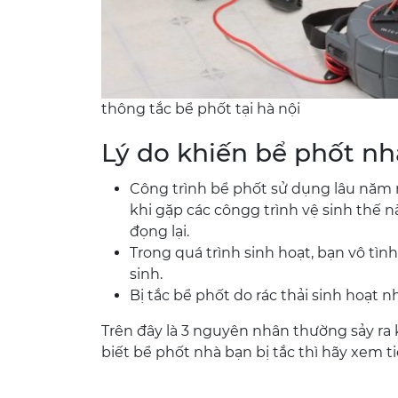
thông tắc bể phốt tại hà nội
Lý do khiến bể phốt nh
Công trình bể phốt sử dụng lâu năm
khi gặp các côngg trình vệ sinh thế nà
đọng lại.
Trong quá trình sinh hoạt, bạn vô tình
sinh.
Bị tắc bể phốt do rác thải sinh hoạt như
Trên đây là 3 nguyên nhân thường sảy ra 
biết bể phốt nhà bạn bị tắc thì hãy xem t