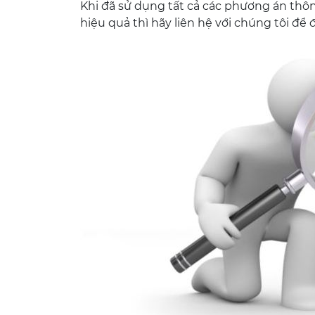
Khi đã sử dụng tất cả các phương án thô
hiệu quả thì hãy liên hệ với chúng tôi để 