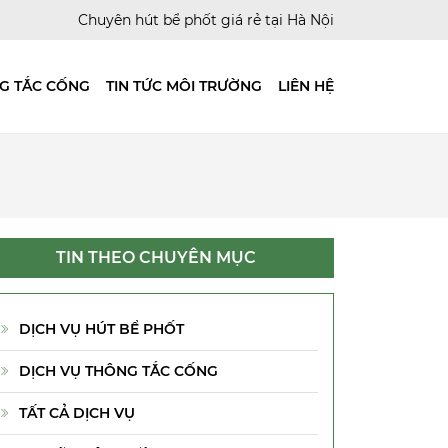
Chuyên hút bể phốt giá rẻ tại Hà Nội
G TẮC CỐNG
TIN TỨC MÔI TRƯỜNG
LIÊN HỆ
TIN THEO CHUYÊN MỤC
DỊCH VỤ HÚT BỂ PHỐT
DỊCH VỤ THÔNG TẮC CỐNG
TẤT CẢ DỊCH VỤ