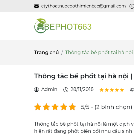
ctythoatnuocdothimienbac@gmail.com
Trang chủ
Thông tắc bể phốt tại hà nội 
Thông tắc bể phốt tại hà nội |
Admin
28/11/2018
5/5 - (2 bình chọn)
Thông tắc bể phốt tại hà nội là một dịch
hiện rất đang phôt biến bởi nhu cầu sinh h