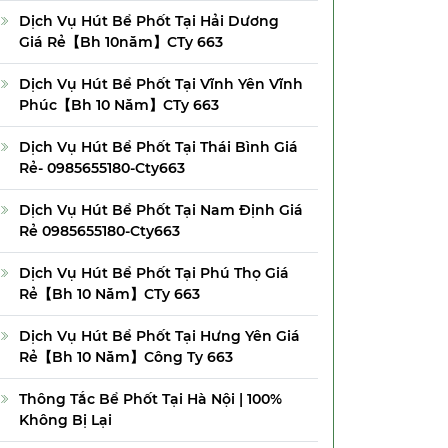
Dịch Vụ Hút Bể Phốt Tại Hải Dương
Giá Rẻ【Bh 10năm】CTy 663
Dịch Vụ Hút Bể Phốt Tại Vĩnh Yên Vĩnh
Phúc【Bh 10 Năm】CTy 663
Dịch Vụ Hút Bể Phốt Tại Thái Bình Giá
Rẻ- 0985655180-Cty663
Dịch Vụ Hút Bể Phốt Tại Nam Định Giá
Rẻ 0985655180-Cty663
Dịch Vụ Hút Bể Phốt Tại Phú Thọ Giá
Rẻ【Bh 10 Năm】CTy 663
Dịch Vụ Hút Bể Phốt Tại Hưng Yên Giá
Rẻ【Bh 10 Năm】Công Ty 663
Thông Tắc Bể Phốt Tại Hà Nội | 100%
Không Bị Lại