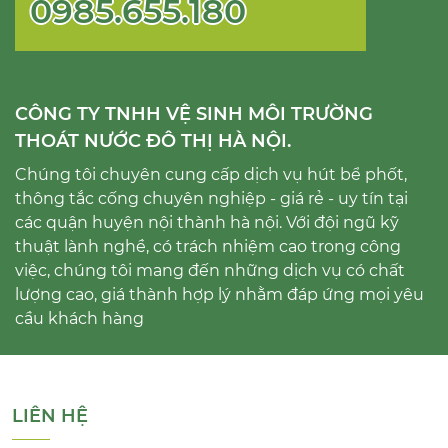
0985.655.180
CÔNG TY TNHH VỆ SINH MÔI TRƯỜNG
THOÁT NƯỚC ĐÔ THỊ HÀ NỘI.
Chúng tôi chuyên cung cấp dịch vụ hút bể phốt,
thông tắc cống chuyên nghiệp - giá rẻ - uy tín tại
các quận huyện nội thành hà nội. Với đội ngũ kỹ
thuật lành nghề, có trách nhiệm cao trong công
việc, chúng tôi mang đến những dịch vụ có chất
lượng cao, giá thành hợp lý nhằm đáp ứng mọi yêu
cầu khách hàng
LIÊN HỆ