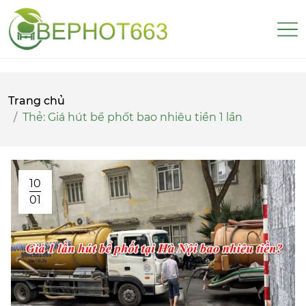
Trang chủ
Thẻ:
Giá hút bể phốt bao nhiêu tiền 1 lần
10
01