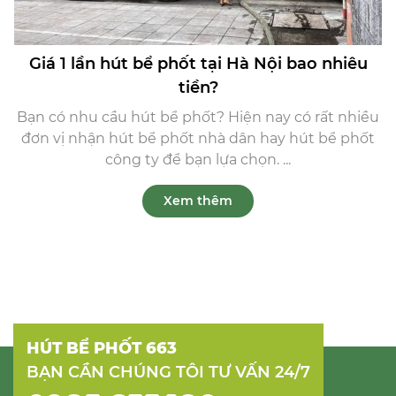
Giá 1 lần hút bể phốt tại Hà Nội bao nhiêu
tiền?
Bạn có nhu cầu hút bể phốt? Hiện nay có rất nhiều
đơn vị nhận hút bể phốt nhà dân hay hút bể phốt
công ty để bạn lựa chọn. ...
Xem thêm
HÚT BỂ PHỐT 663
BẠN CẦN CHÚNG TÔI TƯ VẤN 24/7