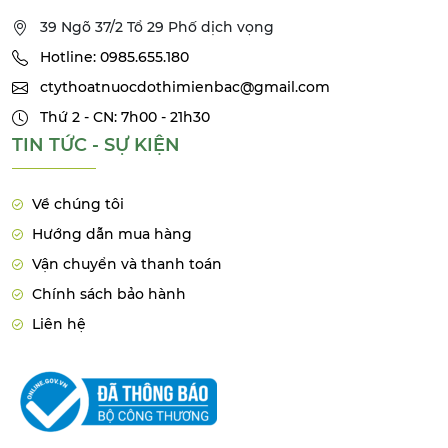
39 Ngõ 37/2 Tổ 29 Phố dịch vọng
Hotline: 0985.655.180
ctythoatnuocdothimienbac@gmail.com
Thứ 2 - CN: 7h00 - 21h30
TIN TỨC - SỰ KIỆN
Về chúng tôi
Hướng dẫn mua hàng
Vận chuyển và thanh toán
Chính sách bảo hành
Liên hệ