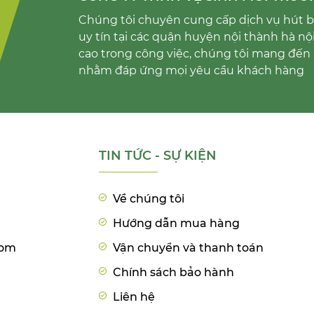
Chúng tôi chuyên cung cấp dịch vụ hút bể
uy tín tại các quận huyện nội thành hà nộ
cao trong công việc, chúng tôi mang đến 
nhằm đáp ứng mọi yêu cầu khách hàng
TIN TỨC - SỰ KIỆN
Về chúng tôi
Hướng dẫn mua hàng
com
Vận chuyển và thanh toán
Chính sách bảo hành
Liên hệ