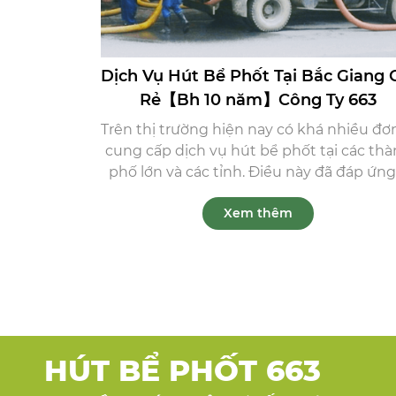
Dịch Vụ Hút Bể Phốt Tại Bắc Giang 
Rẻ【Bh 10 năm】Công Ty 663
Trên thị trường hiện nay có khá nhiều đơn
cung cấp dịch vụ hút bể phốt tại các th
phố lớn và các tỉnh. Điều này đã đáp ứng .
Xem thêm
HÚT BỂ PHỐT 663