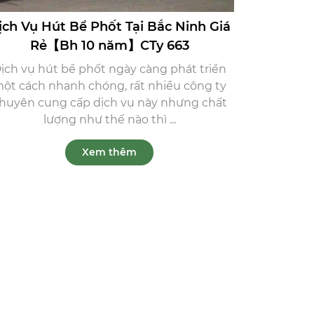
ịch Vụ Hút Bể Phốt Tại Bắc Ninh Giá
Rẻ【Bh 10 năm】CTy 663
ịch vụ hút bể phốt ngày càng phát triển
ột cách nhanh chóng, rất nhiều công ty
huyên cung cấp dịch vụ này nhưng chất
lượng như thế nào thì ...
Xem thêm