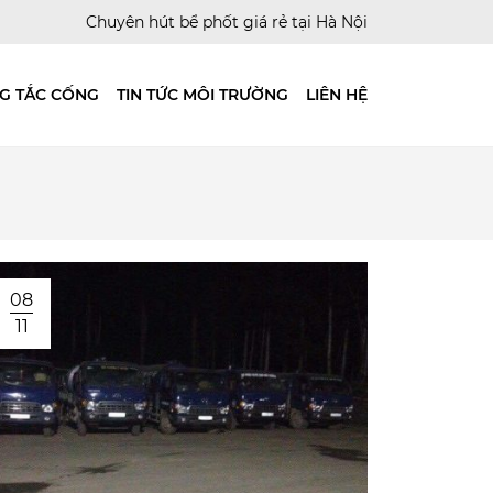
Chuyên hút bể phốt giá rẻ tại Hà Nội
G TẮC CỐNG
TIN TỨC MÔI TRƯỜNG
LIÊN HỆ
08
11