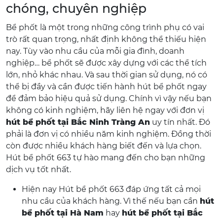
chóng, chuyên nghiệp
Bể phốt là một trong những công trình phụ có vai
trò rất quan trọng, nhất định không thể thiếu hiện
nay. Tùy vào nhu cầu của mỗi gia đình, doanh
nghiệp… bể phốt sẽ được xây dựng với các thể tích
lớn, nhỏ khác nhau. Và sau thời gian sử dụng, nó có
thể bị đầy và cần được tiến hành hút bể phốt ngay
để đảm bảo hiệu quả sử dụng. Chính vì vậy nếu bạn
không có kinh nghiệm, hãy liên hệ ngay với đơn vị
hút bể phốt tại Bắc Ninh Tràng An
uy tín nhất. Đó
phải là đơn vị có nhiều năm kinh nghiệm. Đồng thời
còn được nhiều khách hàng biết đến và lựa chọn.
Hút bể phốt 663 tự hào mang đến cho bạn những
dịch vụ tốt nhất.
Hiện nay Hút bể phốt 663 đáp ứng tất cả mọi
nhu cầu của khách hàng. Vì thế nếu bạn cần
hút
bể phốt tại Hà Nam
hay
hút bể phốt tại Bắc