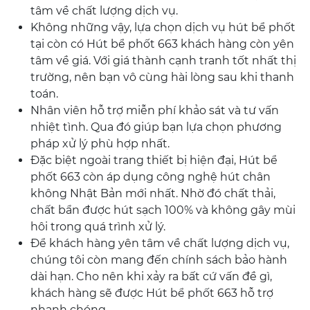
tâm về chất lượng dịch vụ.
Không những vậy, lựa chọn dịch vụ hút bể phốt
tại còn có Hút bể phốt 663 khách hàng còn yên
tâm về giá. Với giá thành cạnh tranh tốt nhất thị
trường, nên bạn vô cùng hài lòng sau khi thanh
toán.
Nhân viên hỗ trợ miễn phí khảo sát và tư vấn
nhiệt tình. Qua đó giúp bạn lựa chọn phương
pháp xử lý phù hợp nhất.
Đặc biệt ngoài trang thiết bị hiện đại, Hút bể
phốt 663 còn áp dụng công nghệ hút chân
không Nhật Bản mới nhất. Nhờ đó chất thải,
chất bẩn được hút sạch 100% và không gây mùi
hôi trong quá trình xử lý.
Để khách hàng yên tâm về chất lượng dịch vụ,
chúng tôi còn mang đến chính sách bảo hành
dài hạn. Cho nên khi xảy ra bất cứ vấn đề gì,
khách hàng sẽ được Hút bể phốt 663 hỗ trợ
nhanh chóng.