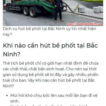
Dịch vụ hút bể phốt tại Bắc Ninh uy tín nhất hiện
nay?
Khi nào cần hút bể phốt tại Bắc
Ninh?
Thể tích bể phốt chỉ có giới hạn nhất định để chứa
các chất thải, chất bẩn sinh hoạt. Cho nên sai thời
gian sử dụng bể phốt sẽ bị đầy và gây nhiều phiền
toái cho bạn. Vậy khi nào cần hút bể phốt tại Bắc
Ninh?
Mùi hôi khó chịu bốc lên sau mỗi lần bạn đi vệ
sinh.