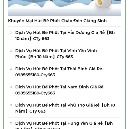
Khuyến Mại Hút Bể Phốt Chào Đón Giáng Sinh
Dịch Vụ Hút Bể Phốt Tại Hải Dương Giá Rẻ【Bh
10năm】CTy 663
Dịch Vụ Hút Bể Phốt Tại Vĩnh Yên Vĩnh
Phúc【Bh 10 Năm】CTy 663
Dịch Vụ Hút Bể Phốt Tại Thái Bình Giá Rẻ-
0985655180-Cty663
Dịch Vụ Hút Bể Phốt Tại Nam Định Giá Rẻ
0985655180-Cty663
Dịch Vụ Hút Bể Phốt Tại Phú Thọ Giá Rẻ【Bh 10
Năm】CTy 663
Dịch Vụ Hút Bể Phốt Tại Hưng Yên Giá Rẻ【Bh