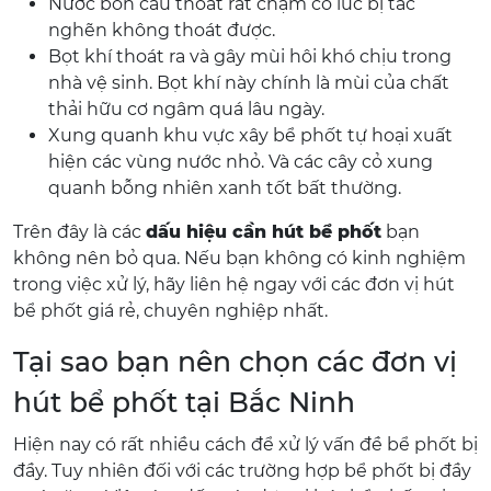
Nước bồn cầu thoát rất chậm có lúc bị tắc
nghẽn không thoát được.
Bọt khí thoát ra và gây mùi hôi khó chịu trong
nhà vệ sinh. Bọt khí này chính là mùi của chất
thải hữu cơ ngâm quá lâu ngày.
Xung quanh khu vực xây bể phốt tự hoại xuất
hiện các vùng nước nhỏ. Và các cây cỏ xung
quanh bỗng nhiên xanh tốt bất thường.
Trên đây là các
dấu hiệu cần hút bể phốt
bạn
không nên bỏ qua. Nếu bạn không có kinh nghiệm
trong việc xử lý, hãy liên hệ ngay với các đơn vị hút
bể phốt giá rẻ, chuyên nghiệp nhất.
Tại sao bạn nên chọn các đơn vị
hút bể phốt tại Bắc Ninh
Hiện nay có rất nhiều cách để xử lý vấn đề bể phốt bị
đầy. Tuy nhiên đối với các trường hợp bể phốt bị đầy