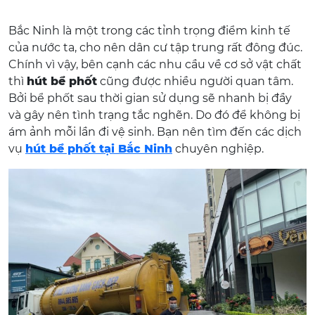
Bắc Ninh là một trong các tỉnh trọng điểm kinh tế
của nước ta, cho nên dân cư tập trung rất đông đúc.
Chính vì vậy, bên cạnh các nhu cầu về cơ sở vật chất
thì
hút bể phốt
cũng được nhiều người quan tâm.
Bởi bể phốt sau thời gian sử dụng sẽ nhanh bị đầy
và gây nên tình trạng tắc nghẽn. Do đó để không bị
ám ảnh mỗi lần đi vệ sinh. Bạn nên tìm đến các dịch
vụ
hút bể phốt tại Bắc Ninh
chuyên nghiệp.