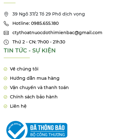
39 Ngõ 37/2 Tổ 29 Phố dịch vọng
Hotline: 0985.655.180
ctythoatnuocdothimienbac@gmail.com
Thứ 2 - CN: 7h00 - 21h30
TIN TỨC - SỰ KIỆN
Về chúng tôi
Hướng dẫn mua hàng
Vận chuyển và thanh toán
Chính sách bảo hành
Liên hệ