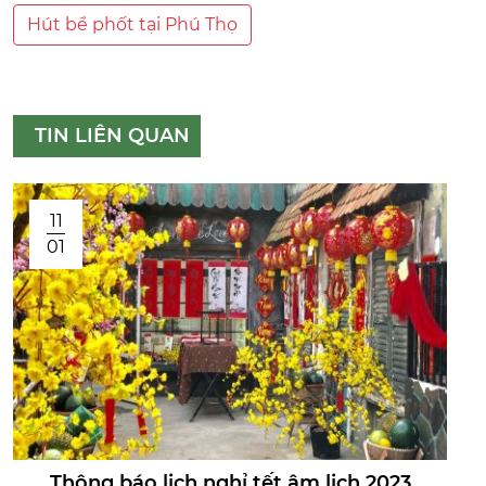
Hút bể phốt tại Phú Thọ
TIN LIÊN QUAN
11
01
Thông báo lịch nghỉ tết âm lịch 2023