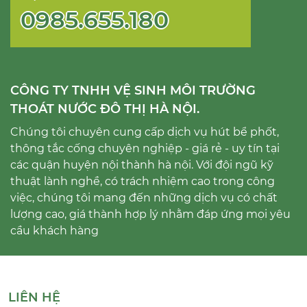
0985.655.180
CÔNG TY TNHH VỆ SINH MÔI TRƯỜNG
THOÁT NƯỚC ĐÔ THỊ HÀ NỘI.
Chúng tôi chuyên cung cấp dịch vụ hút bể phốt,
thông tắc cống chuyên nghiệp - giá rẻ - uy tín tại
các quận huyện nội thành hà nội. Với đội ngũ kỹ
thuật lành nghề, có trách nhiệm cao trong công
việc, chúng tôi mang đến những dịch vụ có chất
lượng cao, giá thành hợp lý nhằm đáp ứng mọi yêu
cầu khách hàng
LIÊN HỆ