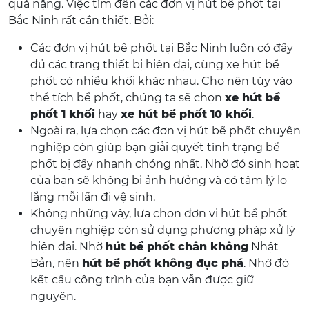
quá nặng. Việc tìm đến các đơn vị hút bể phốt tại
Bắc Ninh rất cần thiết. Bởi:
Các đơn vị hút bể phốt tại Bắc Ninh luôn có đầy
đủ các trang thiết bị hiện đại, cùng xe hút bể
phốt có nhiều khối khác nhau. Cho nên tùy vào
thể tích bể phốt, chúng ta sẽ chọn
xe hút bể
phốt 1 khối
hay
xe hút bể phốt 10 khối
.
Ngoài ra, lựa chọn các đơn vị hút bể phốt chuyên
nghiệp còn giúp bạn giải quyết tình trạng bể
phốt bị đầy nhanh chóng nhất. Nhờ đó sinh hoạt
của bạn sẽ không bị ảnh hưởng và có tâm lý lo
lắng mỗi lần đi vệ sinh.
Không những vậy, lựa chọn đơn vị hút bể phốt
chuyên nghiệp còn sử dụng phương pháp xử lý
hiện đại. Nhờ
hút bể phốt chân không
Nhật
Bản, nên
hút bể phốt không đục phá
. Nhờ đó
kết cấu công trình của bạn vẫn được giữ
nguyên.