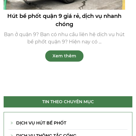
Hút bể phốt quận 9 giá rẻ, dịch vụ nhanh
chóng
Bạn ở quận 9? Bạn có nhu cầu liên hệ dịch vụ hút
bể phốt quận 9? Hiện nay có ...
Xem thêm
TIN THEO CHUYÊN MỤC
DỊCH VỤ HÚT BỂ PHỐT
DỊCH VỤ THÔNG TẮC CỐNG