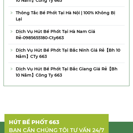
10 Năm】Công Ty 663
Thông Tắc Bể Phốt Tại Hà Nội | 100% Không Bị
Lại
Dịch Vụ Hút Bể Phốt Tại Hà Nam Giá
Rẻ-0985655180-Cty663
Dịch Vụ Hút Bể Phốt Tại Bắc Ninh Giá Rẻ【Bh 10
Năm】CTy 663
Dịch Vụ Hút Bể Phốt Tại Bắc Giang Giá Rẻ【Bh
10 Năm】Công Ty 663
HÚT BỂ PHỐT 663
BẠN CẦN CHÚNG TÔI TƯ VẤN 24/7