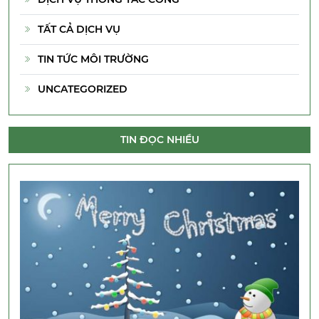
TẤT CẢ DỊCH VỤ
TIN TỨC MÔI TRƯỜNG
UNCATEGORIZED
TIN ĐỌC NHIỀU