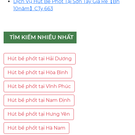
Dịch Vụ Hút Bể Phốt Tại Sơn Tây Giá Rẻ【Bh
10năm】CTy 663
TÌM KIẾM NHIỀU NHẤT
Hút bể phốt tại Hải Dương
Hút bể phốt tại Hòa Bình
Hút bể phốt tại Vĩnh Phúc
Hút bể phốt tại Nam Định
Hút bể phốt tại Hưng Yên
Hút bể phốt tại Hà Nam