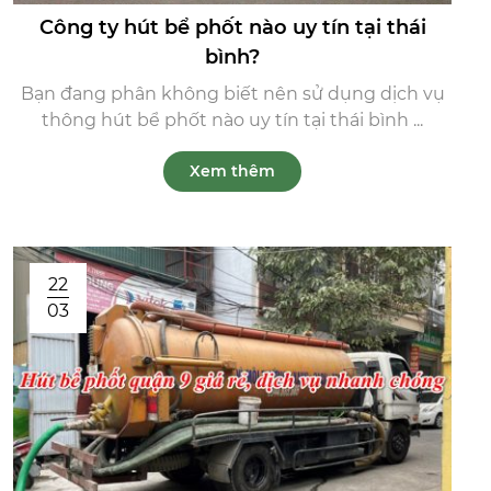
Công ty hút bể phốt nào uy tín tại thái
bình?
Bạn đang phân không biết nên sử dụng dịch vụ
thông hút bể phốt nào uy tín tại thái bình ...
Xem thêm
22
03