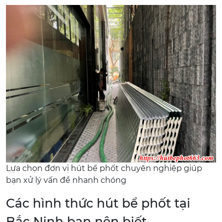
Lựa chọn đơn vị hút bể phốt chuyên nghiệp giúp
bạn xử lý vấn đề nhanh chóng
Các hình thức hút bể phốt tại
Bắc Ninh bạn nên biết