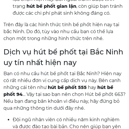
trạng
hút bể phốt gian lận
, còn giúp bạn tránh
được các chi phí phát sinh không đáng có.
Trên đây là các hình thức tính bể phốt hiện nay tại
bắc Ninh. Do đó, tùy vào nhu cầu bạn có thể lựa
chọn một trong những hình thức trên nhé.
Dịch vụ hút bể phốt tại Bắc Ninh
uy tín nhất hiện nay
Bạn có nhu cầu hút bể phốt tại Bắc Ninh? Hiện nay
có rất nhiều đơn vị cung cấp dịch vụ này. Bên cạnh
những cái tên như
hút bể phốt 555
hay
hút bể
phốt 94
… Vậy tại sao bạn nên chọn Hút bể phốt 663?
Nếu bạn đang băn khoăn vì điều này, hãy đừng bỏ
qua những thông tin dưới đây nhé.
Đội ngũ nhân viên có nhiều năm kinh nghiệm
và được đào tạo bài bản. Cho nên giúp bạn yên