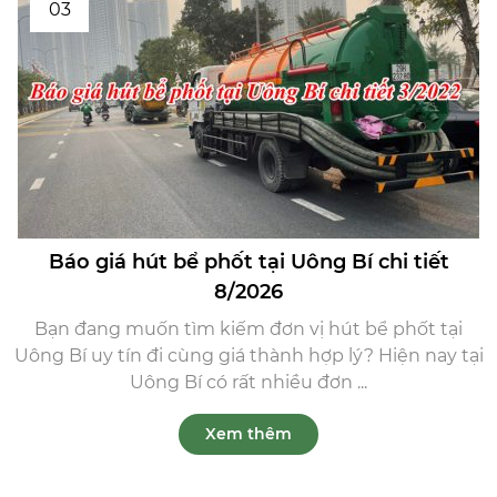
03
Báo giá hút bể phốt tại Uông Bí chi tiết
8/2026
Bạn đang muốn tìm kiếm đơn vị hút bể phốt tại
Uông Bí uy tín đi cùng giá thành hợp lý? Hiện nay tại
Uông Bí có rất nhiều đơn ...
Xem thêm