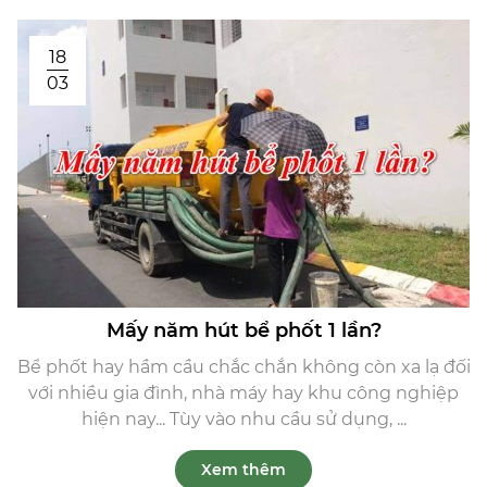
18
03
Mấy năm hút bể phốt 1 lần?
Bể phốt hay hầm cầu chắc chắn không còn xa lạ đối
với nhiều gia đình, nhà máy hay khu công nghiệp
hiện nay... Tùy vào nhu cầu sử dụng, ...
Xem thêm