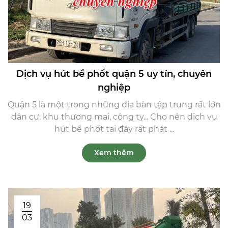
Dịch vụ hút bể phốt quận 5 uy tín, chuyên
nghiệp
Quận 5 là một trong những địa bàn tập trung rất lớn
dân cư, khu thương mại, công ty... Cho nên dịch vụ
hút bể phốt tại đây rất phát ...
Xem thêm
19
03