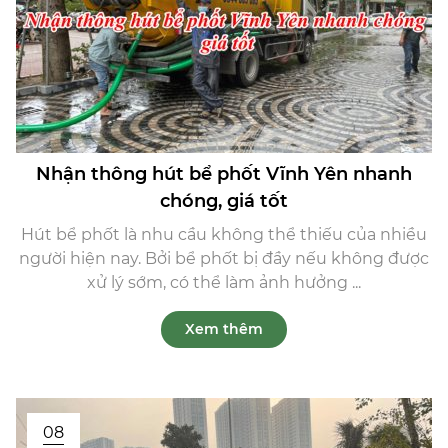
Nhận thông hút bể phốt Vĩnh Yên nhanh
chóng, giá tốt
Hút bể phốt là nhu cầu không thể thiếu của nhiều
người hiện nay. Bởi bể phốt bị đầy nếu không được
xử lý sớm, có thể làm ảnh hưởng ...
Xem thêm
08