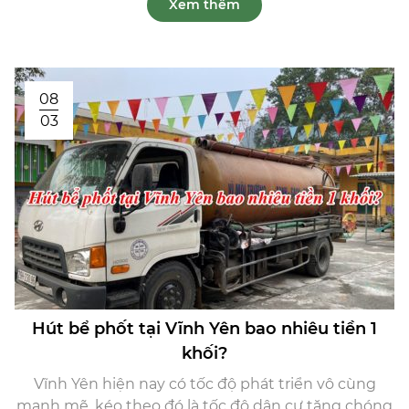
Xem thêm
08
03
Hút bể phốt tại Vĩnh Yên bao nhiêu tiền 1
khối?
Vĩnh Yên hiện nay có tốc độ phát triển vô cùng
mạnh mẽ, kéo theo đó là tốc độ dân cư tăng chóng