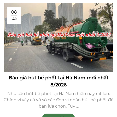
08
03
Báo giá hút bể phốt tại Hà Nam mới nhất
8/2026
Nhu cầu hút bể phốt tại Hà Nam hiện nay rất lớn.
Chính vì vậy có vô số các đơn vị nhận hút bể phốt để
bạn lựa chọn. Tuy ...