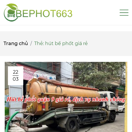
Trang chủ
Thẻ:
hút bể phốt giá rẻ
22
03