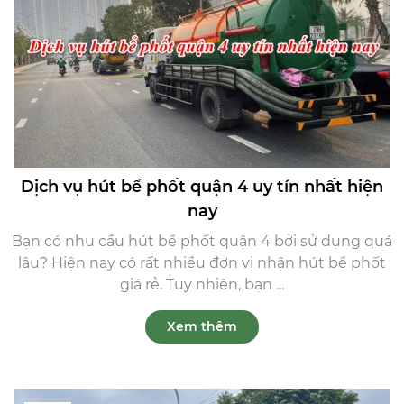
Dịch vụ hút bể phốt quận 4 uy tín nhất hiện
nay
Bạn có nhu cầu hút bể phốt quận 4 bởi sử dụng quá
lâu? Hiện nay có rất nhiều đơn vị nhận hút bể phốt
giá rẻ. Tuy nhiên, bạn ...
Xem thêm