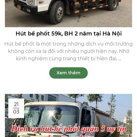
Hút bể phốt 59k, BH 2 năm tại Hà Nội
Hút bể phốt là một trong những dịch vụ môi trường
không còn xa lạ đối với nhiều người hiện nay. Nhờ
kinh nghiệm cùng trang thiết bị hiện đại, ...
Xem thêm
21
03