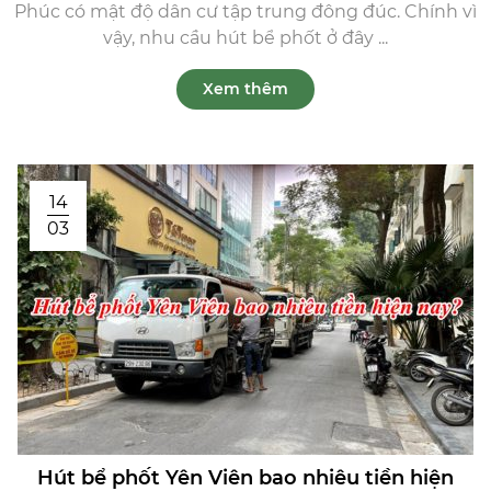
Phúc có mật độ dân cư tập trung đông đúc. Chính vì
vậy, nhu cầu hút bể phốt ở đây ...
Xem thêm
14
03
Hút bể phốt Yên Viên bao nhiêu tiền hiện