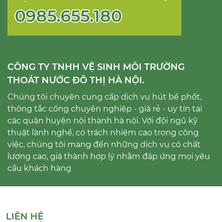
0985.655.180
CÔNG TY TNHH VỆ SINH MÔI TRƯỜNG
THOÁT NƯỚC ĐÔ THỊ HÀ NỘI.
Chúng tôi chuyên cung cấp dịch vụ hút bể phốt,
thông tắc cống chuyên nghiệp - giá rẻ - uy tín tại
các quận huyện nội thành hà nội. Với đội ngũ kỹ
thuật lành nghề, có trách nhiệm cao trong công
việc, chúng tôi mang đến những dịch vụ có chất
lượng cao, giá thành hợp lý nhằm đáp ứng mọi yêu
cầu khách hàng
LIÊN HỆ