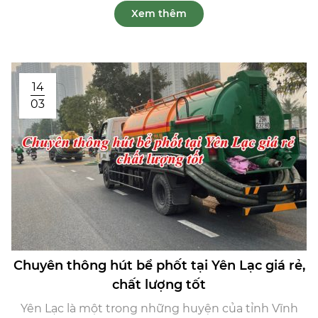
Xem thêm
14
03
Chuyên thông hút bể phốt tại Yên Lạc giá rẻ,
chất lượng tốt
Yên Lạc là một trong những huyện của tỉnh Vĩnh