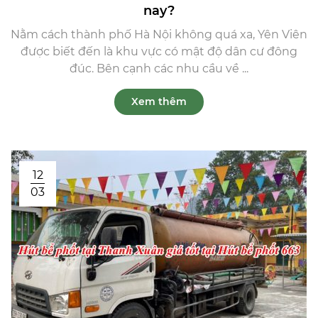
nay?
Nằm cách thành phố Hà Nội không quá xa, Yên Viên
được biết đến là khu vực có mật độ dân cư đông
đúc. Bên cạnh các nhu cầu về ...
Xem thêm
12
03