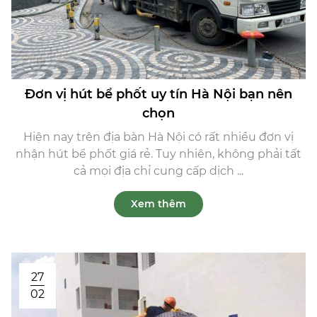
Đơn vị hút bể phốt uy tín Hà Nội bạn nên
chọn
Hiện nay trên địa bàn Hà Nội có rất nhiều đơn vị
nhận hút bể phốt giá rẻ. Tuy nhiên, không phải tất
cả mọi địa chỉ cung cấp dịch ...
Xem thêm
27
02