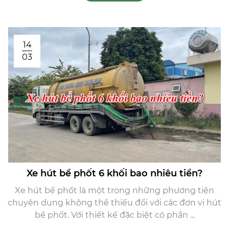
14
03
Xe hút bể phốt 6 khối bao nhiêu tiền?
Xe hút bể phốt là một trong những phương tiện
chuyên dụng không thể thiếu đối với các đơn vị hút
bể phốt. Với thiết kế đặc biệt có phần ...