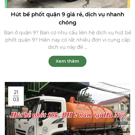
Hút bể phốt quận 9 giá rẻ, dịch vụ nhanh
chóng
Bạn ở quận 9? Bạn có nhu cầu liên hệ dịch vụ hút bể
phốt quận 9? Hiện nay có rất nhiều đơn vị cung cấp
dịch vụ này để ...
Xem thêm
21
03