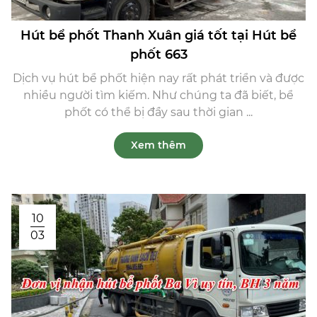
Hút bể phốt Thanh Xuân giá tốt tại Hút bể
phốt 663
Dịch vụ hút bể phốt hiện nay rất phát triển và được
nhiều người tìm kiếm. Như chúng ta đã biết, bể
phốt có thể bị đầy sau thời gian ...
Xem thêm
10
03