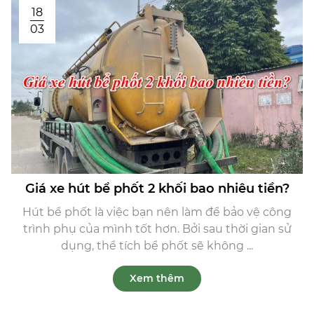
18
03
Giá xe hút bể phốt 2 khối bao nhiêu tiền?
Hút bể phốt là việc bạn nên làm để bảo vệ công
trình phụ của mình tốt hơn. Bởi sau thời gian sử
dụng, thể tích bể phốt sẽ không ...
Xem thêm