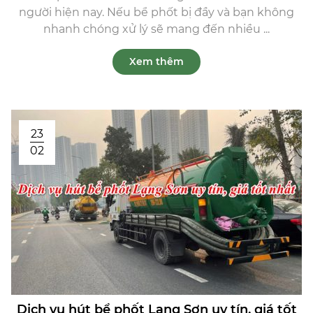
người hiện nay. Nếu bể phốt bị đầy và bạn không
nhanh chóng xử lý sẽ mang đến nhiều ...
Xem thêm
23
02
Dịch vụ hút bể phốt Lạng Sơn uy tín, giá tốt