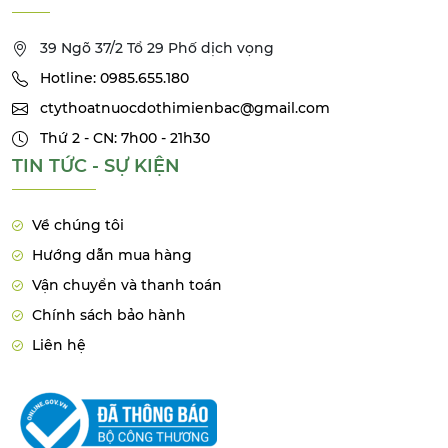
39 Ngõ 37/2 Tổ 29 Phố dịch vọng
Hotline: 0985.655.180
ctythoatnuocdothimienbac@gmail.com
Thứ 2 - CN: 7h00 - 21h30
TIN TỨC - SỰ KIỆN
Về chúng tôi
Hướng dẫn mua hàng
Vận chuyển và thanh toán
Chính sách bảo hành
Liên hệ