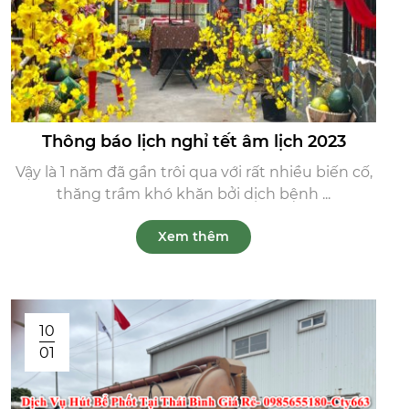
Thông báo lịch nghỉ tết âm lịch 2023
Vậy là 1 năm đã gần trôi qua với rất nhiều biến cố,
thăng trầm khó khăn bởi dịch bệnh ...
Xem thêm
10
01