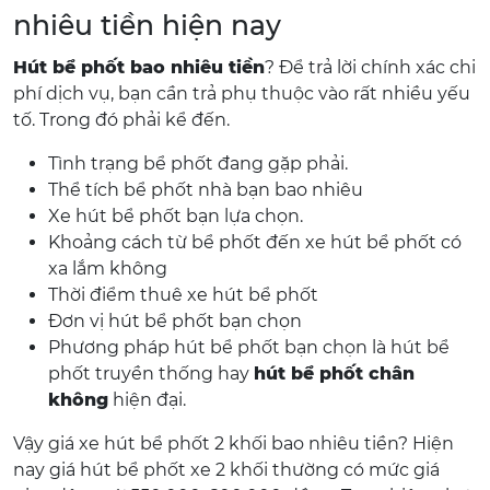
nhiêu tiền hiện nay
Hút bể phốt bao nhiêu tiền
? Để trả lời chính xác chi
phí dịch vụ, bạn cần trả phụ thuộc vào rất nhiều yếu
tố. Trong đó phải kể đến.
Tình trạng bể phốt đang gặp phải.
Thể tích bể phốt nhà bạn bao nhiêu
Xe hút bể phốt bạn lựa chọn.
Khoảng cách từ bể phốt đến xe hút bể phốt có
xa lắm không
Thời điểm thuê xe hút bể phốt
Đơn vị hút bể phốt bạn chọn
Phương pháp hút bể phốt bạn chọn là hút bể
phốt truyền thống hay
hút bể phốt chân
không
hiện đại.
Vậy giá xe hút bể phốt 2 khối bao nhiêu tiền? Hiện
nay giá hút bể phốt xe 2 khối thường có mức giá