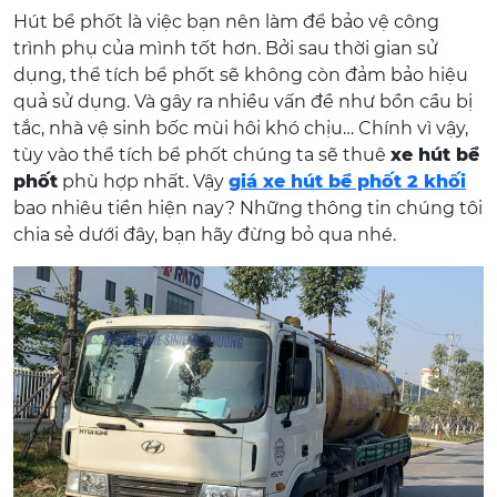
Hút bể phốt là việc bạn nên làm để bảo vệ công
trình phụ của mình tốt hơn. Bởi sau thời gian sử
dụng, thể tích bể phốt sẽ không còn đảm bảo hiệu
quả sử dụng. Và gây ra nhiều vấn đề như bồn cầu bị
tắc, nhà vệ sinh bốc mùi hôi khó chịu… Chính vì vậy,
tùy vào thể tích bể phốt chúng ta sẽ thuê
xe hút bể
phốt
phù hợp nhất. Vậy
giá xe hút bể phốt 2 khối
bao nhiêu tiền hiện nay? Những thông tin chúng tôi
chia sẻ dưới đây, bạn hãy đừng bỏ qua nhé.