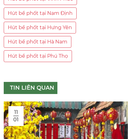
Hút bể phốt tại Nam Định
Hút bể phốt tại Hưng Yên
Hút bể phốt tại Hà Nam
Hút bể phốt tại Phú Thọ
TIN LIÊN QUAN
11
01