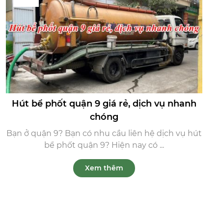
Hút bể phốt quận 9 giá rẻ, dịch vụ nhanh
chóng
Bạn ở quận 9? Bạn có nhu cầu liên hệ dịch vụ hút
bể phốt quận 9? Hiện nay có ...
Xem thêm