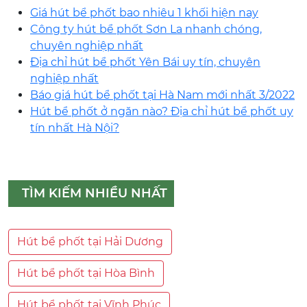
Giá hút bể phốt bao nhiêu 1 khối hiện nay
Công ty hút bể phốt Sơn La nhanh chóng,
chuyên nghiệp nhất
Địa chỉ hút bể phốt Yên Bái uy tín, chuyên
nghiệp nhất
Báo giá hút bể phốt tại Hà Nam mới nhất 3/2022
Hút bể phốt ở ngăn nào? Địa chỉ hút bể phốt uy
tín nhất Hà Nội?
TÌM KIẾM NHIỀU NHẤT
Hút bể phốt tại Hải Dương
Hút bể phốt tại Hòa Bình
Hút bể phốt tại Vĩnh Phúc