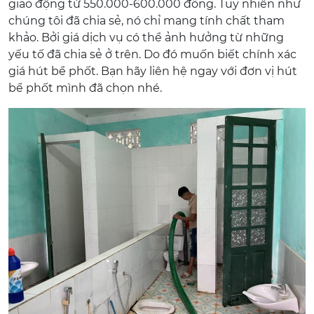
giao động từ 550.000-600.000 đồng. Tuy nhiên như
chúng tôi đã chia sẻ, nó chỉ mang tính chất tham
khảo. Bởi giá dịch vụ có thể ảnh hưởng từ những
yếu tố đã chia sẻ ở trên. Do đó muốn biết chính xác
giá hút bể phốt. Bạn hãy liên hệ ngay với đơn vị hút
bể phốt mình đã chọn nhé.