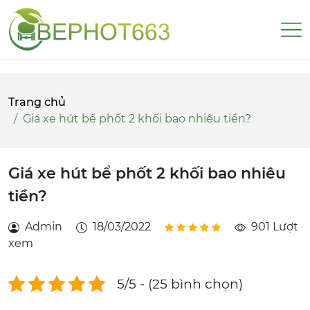
Trang chủ
Giá xe hút bể phốt 2 khối bao nhiêu tiền?
Giá xe hút bể phốt 2 khối bao nhiêu
tiền?
Admin
18/03/2022
901 Lượt
xem
5/5 - (25 bình chọn)