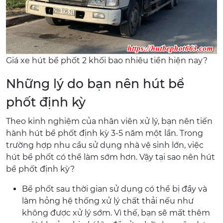
Giá xe hút bể phốt 2 khối bao nhiêu tiền hiện nay?
Những lý do bạn nên hút bể
phốt định kỳ
Theo kinh nghiệm của nhân viên xử lý, bạn nên tiến
hành hút bể phốt định kỳ 3-5 năm một lần. Trong
trường hợp nhu cầu sử dụng nhà vệ sinh lớn, việc
hút bể phốt có thể làm sớm hơn. Vậy tại sao nên hút
bể phốt định kỳ?
Bể phốt sau thời gian sử dụng có thể bị đầy và
làm hỏng hệ thống xử lý chất thải nếu như
không được xử lý sớm. Vì thế, bạn sẽ mất thêm