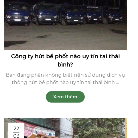
Công ty hút bể phốt nào uy tín tại thái
bình?
Bạn đang phân không biết nên sử dụng dịch vụ
thông hút bể phốt nào uy tín tại thái bình ...
Xem thêm
22
03