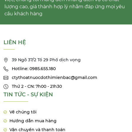
lượng cao, giá thành hợp lý nhằm đáp ứng mọi yêu
cầu khách hàng
LIÊN HỆ
39 Ngõ 37/2 Tổ 29 Phố dịch vọng
Hotline: 0985.655.180
ctythoatnuocdothimienbac@gmail.com
Thứ 2 - CN: 7h00 - 21h30
TIN TỨC - SỰ KIỆN
Về chúng tôi
Hướng dẫn mua hàng
Vận chuyển và thanh toán