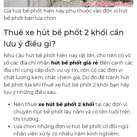
Giá hút bể phốt hiện nay phụ thuộc vào đơn vị hút
bể phốt bạn lựa chọn
Thuê xe hút bể phốt 2 khối cần
lưu ý điều gì?
Nhu cầu hút bể phốt hiện nay rất lớn, cho nên có vô
số các địa chỉ nhận
hút bể phốt giá rẻ
. Bên cạnh các
địa chỉ cung cấp dịch vụ uy tín, còn có các đơn vị
chất lượng kém, chặt chém giá. Do đó để tránh hút
bể phốt lừa khi thuê xe hút bể phốt 2 khối, bạn hãy
lưu ý những điều sau.
Nên thuê
xe hút bể phốt 2 khối
tại các đơn vị
chuyên hút bể phốt lâu năm và có tên tuổi trên
thị trường.
Lựa chọn những đơn vị hút bể phốt có đội ngũ
nhân viên xử lý có nhiều năm kinh nghiệm.