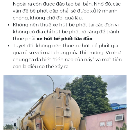
Ngoài ra còn được đào tạo bài bản. Nhờ đó, các
vấn đề bể phốt gặp phải sẽ được xử lý nhanh
chóng, không chờ đợi quá lâu.
Không nên thuê xe hút bể phốt tại các đơn vị
không có địa chỉ hút bể phốt rõ ràng để tránh
thuê phải
xe hút bể phốt lừa đảo
.
Tuyệt đối không nên thuê xe hút bể phốt giá
quá rẻ so với mặt chung của thị trường. Vì như
chúng ta đã biết “tiền nào của nấy” và mất tiền
oan là điều có thể xảy ra.