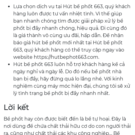
Lựa chọn dịch vụ tại Hút bể phốt 663, quý khách
hàng luôn được tư vấn nhiệt tình. Vì thế giúp
bạn nhanh chóng tìm được giải pháp xử lý bể
phốt bị đầy nhanh chóng, hiệu quả. Đi cùng đó
là giá thành vô cùng ưu đãi, hấp dẫn. Để nhận
báo giá hút bể phốt mới nhất tại Hút bể phốt
663, quý khách hàng có thể truy cập ngay vào
website https://hutbephot663.com.
Hút bể phốt 663 luôn hỗ trợ khách hàng kể cả
ngày nghỉ và ngày lễ. Do đó nếu bể phốt nhà
bạn bị đầy, hãy đừng quá lo lắng nhé. Với kinh
nghiệm cùng máy móc hiện đại, chúng tôi sẽ xử
lý tình trạng bể phốt bị đầy nhanh nhất.
Lời kết
Bể phốt hay còn được biết đến là bể tự hoại. Đây là
nơi dùng để chứa chất thải hữu cơ do con người thải
ra, cũng như chất thải các khu công nghiệp… Bể