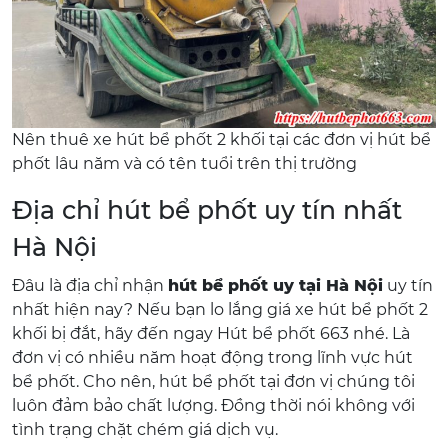
Nên thuê xe hút bể phốt 2 khối tại các đơn vị hút bể
phốt lâu năm và có tên tuổi trên thị trường
Địa chỉ hút bể phốt uy tín nhất
Hà Nội
Đâu là địa chỉ nhận
hút bể phốt uy tại Hà Nội
uy tín
nhất hiện nay? Nếu bạn lo lắng giá xe hút bể phốt 2
khối bị đắt, hãy đến ngay Hút bể phốt 663 nhé. Là
đơn vị có nhiều năm hoạt động trong lĩnh vực hút
bể phốt. Cho nên, hút bể phốt tại đơn vị chúng tôi
luôn đảm bảo chất lượng. Đồng thời nói không với
tình trạng chặt chém giá dịch vụ.