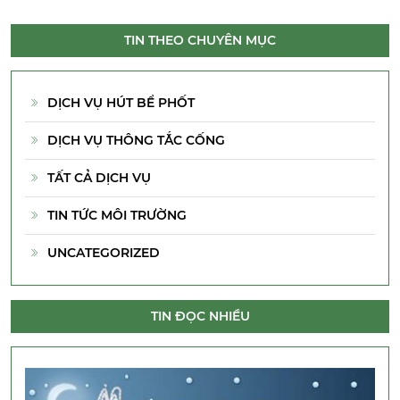
TIN THEO CHUYÊN MỤC
DỊCH VỤ HÚT BỂ PHỐT
DỊCH VỤ THÔNG TẮC CỐNG
TẤT CẢ DỊCH VỤ
TIN TỨC MÔI TRƯỜNG
UNCATEGORIZED
TIN ĐỌC NHIỀU