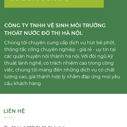
CÔNG TY TNHH VỆ SINH MÔI TRƯỜNG
THOÁT NƯỚC ĐÔ THỊ HÀ NỘI.
Chúng tôi chuyên cung cấp dịch vụ hút bể phốt,
thông tắc cống chuyên nghiệp - giá rẻ - uy tín tại
các quận huyện nội thành hà nội. Với đội ngũ kỹ
thuật lành nghề, có trách nhiệm cao trong công
việc, chúng tôi mang đến những dịch vụ có chất
lượng cao, giá thành hợp lý nhằm đáp ứng mọi yêu
cầu khách hàng
LIÊN HỆ