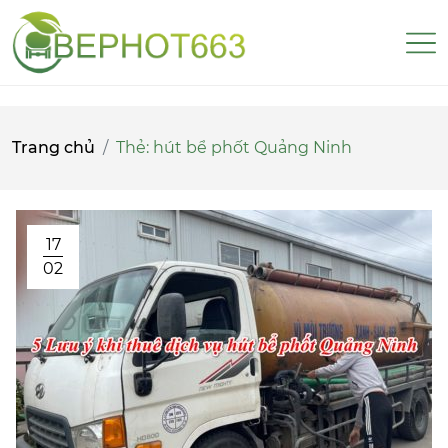
Trang chủ
Thẻ:
hút bể phốt Quảng Ninh
17
02