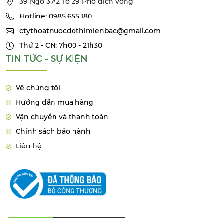
39 Ngõ 37/2 Tổ 29 Phố dịch vọng
Hotline: 0985.655.180
ctythoatnuocdothimienbac@gmail.com
Thứ 2 - CN: 7h00 - 21h30
TIN TỨC - SỰ KIỆN
Về chúng tôi
Hướng dẫn mua hàng
Vận chuyển và thanh toán
Chính sách bảo hành
Liên hệ