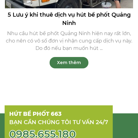
5 Lưu ý khi thuê dịch vụ hút bể phốt Quảng
Ninh
Nhu cầu hút bể phốt Quảng Ninh hiện nay rất lớn,
cho nên có vô số đơn vị nhận cung cấp dịch vụ này.
Do đó nếu bạn muốn hút ...
Xem thêm
HÚT BỂ PHỐT 663
BẠN CẦN CHÚNG TÔI TƯ VẤN 24/7
0985.655.180