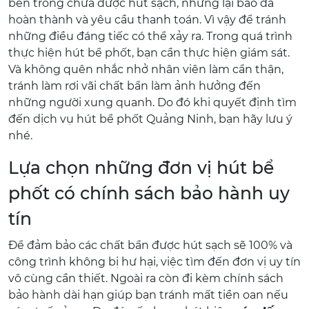
bên trong chưa được hút sạch, nhưng lại báo đã
hoàn thành và yêu cầu thanh toán. Vì vậy để tránh
những điều đáng tiếc có thể xảy ra. Trong quá trình
thực hiện hút bể phốt, bạn cần thực hiện giám sát.
Và không quên nhắc nhở nhân viên làm cẩn thận,
tránh làm rơi vãi chất bẩn làm ảnh hưởng đến
những người xung quanh. Do đó khi quyết định tìm
đến dịch vụ hút bể phốt Quảng Ninh, bạn hãy lưu ý
nhé.
Lựa chọn những đơn vị hút bể
phốt có chính sách bảo hành uy
tín
Để đảm bảo các chất bẩn được hút sạch sẽ 100% và
công trình không bị hư hại, việc tìm đến đơn vị uy tín
vô cùng cần thiết. Ngoài ra còn đi kèm chính sách
bảo hành dài hạn giúp bạn tránh mất tiền oan nếu