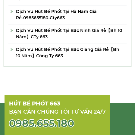
Dịch Vụ Hút Bể Phốt Tại Hà Nam Giá
Rẻ-0985655180-Cty663
Dịch Vụ Hút Bể Phốt Tại Bắc Ninh Giá Rẻ【Bh 10
Năm】CTy 663
Dịch Vụ Hút Bể Phốt Tại Bắc Giang Giá Rẻ【Bh
10 Năm】Công Ty 663
HÚT BỂ PHỐT 663
BẠN CẦN CHÚNG TÔI TƯ VẤN 24/7
0985.655.180