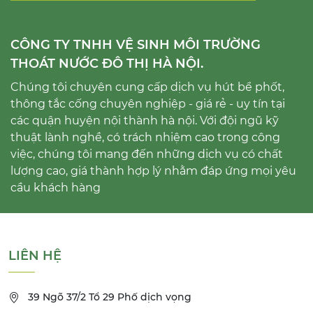
CÔNG TY TNHH VỆ SINH MÔI TRƯỜNG
THOÁT NƯỚC ĐÔ THỊ HÀ NỘI.
Chúng tôi chuyên cung cấp dịch vụ hút bể phốt,
thông tắc cống chuyên nghiệp - giá rẻ - uy tín tại
các quận huyện nội thành hà nội. Với đội ngũ kỹ
thuật lành nghề, có trách nhiệm cao trong công
việc, chúng tôi mang đến những dịch vụ có chất
lượng cao, giá thành hợp lý nhằm đáp ứng mọi yêu
cầu khách hàng
LIÊN HỆ
39 Ngõ 37/2 Tổ 29 Phố dịch vọng