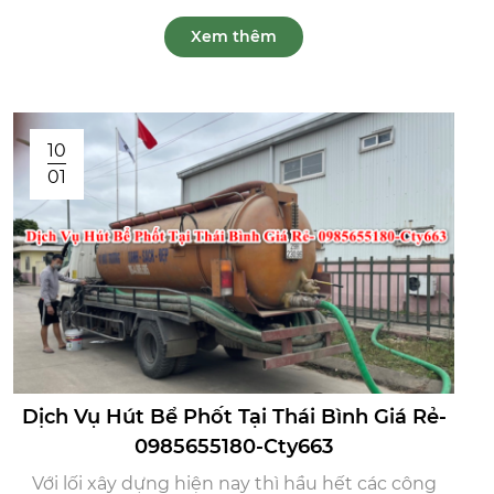
Xem thêm
10
01
Dịch Vụ Hút Bể Phốt Tại Thái Bình Giá Rẻ-
0985655180-Cty663
Với lối xây dựng hiện nay thì hầu hết các công