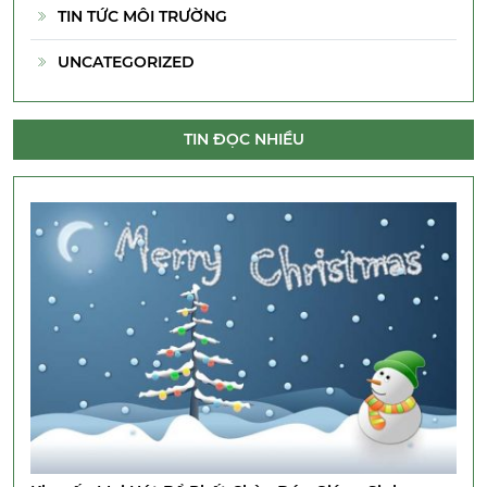
TIN TỨC MÔI TRƯỜNG
UNCATEGORIZED
TIN ĐỌC NHIỀU