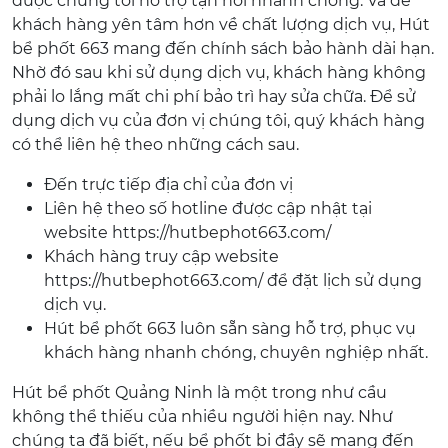
được chúng tôi hỗ trợ tận nơi nhanh chóng. Và để
khách hàng yên tâm hơn về chất lượng dịch vụ, Hút
bể phốt 663 mang đến chính sách bảo hành dài hạn.
Nhờ đó sau khi sử dụng dịch vụ, khách hàng không
phải lo lắng mất chi phí bảo trì hay sửa chữa. Để sử
dụng dịch vụ của đơn vị chúng tôi, quý khách hàng
có thể liên hệ theo những cách sau.
Đến trực tiếp địa chỉ của đơn vị
Liên hệ theo số hotline được cập nhật tại
website https://hutbephot663.com/
Khách hàng truy cập website
https://hutbephot663.com/ để đặt lịch sử dụng
dịch vụ.
Hút bể phốt 663 luôn sẵn sàng hỗ trợ, phục vụ
khách hàng nhanh chóng, chuyên nghiệp nhất.
Hút bể phốt Quảng Ninh là một trong như cầu
không thể thiếu của nhiều người hiện nay. Như
chúng ta đã biết, nếu bể phốt bị đầy sẽ mang đến