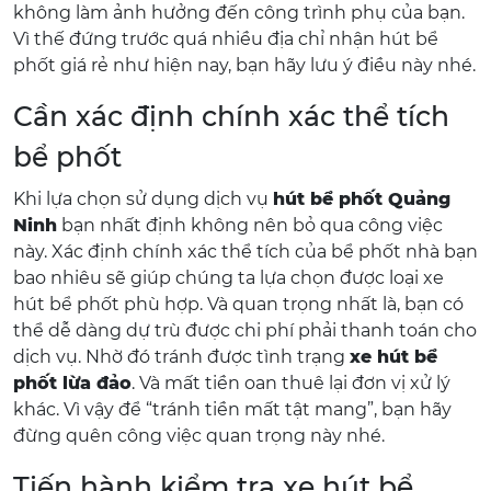
không làm ảnh hưởng đến công trình phụ của bạn.
Vì thế đứng trước quá nhiều địa chỉ nhận hút bể
phốt giá rẻ như hiện nay, bạn hãy lưu ý điều này nhé.
Cần xác định chính xác thể tích
bể phốt
Khi lựa chọn sử dụng dịch vụ
hút bể phốt Quảng
Ninh
bạn nhất định không nên bỏ qua công việc
này. Xác định chính xác thể tích của bể phốt nhà bạn
bao nhiêu sẽ giúp chúng ta lựa chọn được loại xe
hút bể phốt phù hợp. Và quan trọng nhất là, bạn có
thể dễ dàng dự trù được chi phí phải thanh toán cho
dịch vụ. Nhờ đó tránh được tình trạng
xe hút bể
phốt lừa đảo
. Và mất tiền oan thuê lại đơn vị xử lý
khác. Vì vậy để “tránh tiền mất tật mang”, bạn hãy
đừng quên công việc quan trọng này nhé.
Tiến hành kiểm tra xe hút bể