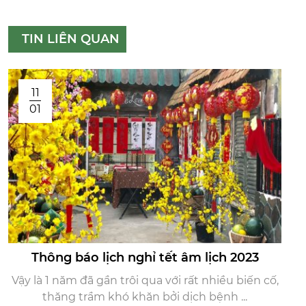
TIN LIÊN QUAN
11
01
Thông báo lịch nghỉ tết âm lịch 2023
Vậy là 1 năm đã gần trôi qua với rất nhiều biến cố,
thăng trầm khó khăn bởi dịch bệnh ...