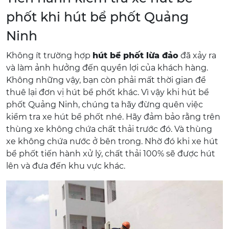
phốt khi hút bể phốt Quảng
Ninh
Không ít trường hợp
hút bể phốt lừa đảo
đã xảy ra
và làm ảnh hưởng đến quyền lợi của khách hàng.
Không những vậy, bạn còn phải mất thời gian để
thuê lại đơn vị hút bể phốt khác. Vì vậy khi hút bể
phốt Quảng Ninh, chúng ta hãy đừng quên việc
kiểm tra xe hút bể phốt nhé. Hãy đảm bảo rằng trên
thùng xe không chứa chất thải trước đó. Và thùng
xe không chứa nước ở bên trong. Nhờ đó khi xe hút
bể phốt tiến hành xử lý, chất thải 100% sẽ được hút
lên và đưa đến khu vực khác.