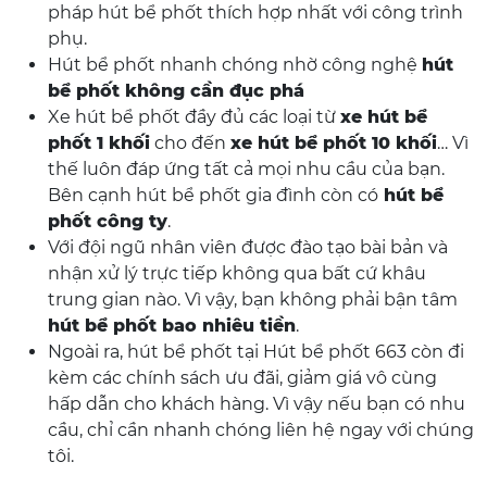
pháp hút bể phốt thích hợp nhất với công trình
phụ.
Hút bể phốt nhanh chóng nhờ công nghệ
hút
bể phốt không cần đục phá
Xe hút bể phốt đầy đủ các loại từ
xe hút bể
phốt 1 khối
cho đến
xe hút bể phốt 10 khối
… Vì
thế luôn đáp ứng tất cả mọi nhu cầu của bạn.
Bên cạnh hút bể phốt gia đình còn có
hút bể
phốt công ty
.
Với đội ngũ nhân viên được đào tạo bài bản và
nhận xử lý trực tiếp không qua bất cứ khâu
trung gian nào. Vì vậy, bạn không phải bận tâm
hút bể phốt bao nhiêu tiền
.
Ngoài ra, hút bể phốt tại Hút bể phốt 663 còn đi
kèm các chính sách ưu đãi, giảm giá vô cùng
hấp dẫn cho khách hàng. Vì vậy nếu bạn có nhu
cầu, chỉ cần nhanh chóng liên hệ ngay với chúng
tôi.