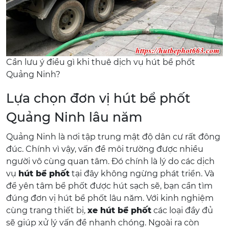
Cần lưu ý điều gì khi thuê dịch vụ hút bể phốt
Quảng Ninh?
Lựa chọn đơn vị hút bể phốt
Quảng Ninh lâu năm
Quảng Ninh là nơi tập trung mật độ dân cư rất đông
đúc. Chính vì vậy, vấn đề môi trường được nhiều
người vô cùng quan tâm. Đó chính là lý do các dịch
vụ
hút bể phốt
tại đây không ngừng phát triển. Và
để yên tâm bể phốt được hút sạch sẽ, bạn cần tìm
đúng đơn vị hút bể phốt lâu năm. Với kinh nghiệm
cùng trang thiết bị,
xe hút bể phốt
các loại đầy đủ
sẽ giúp xử lý vấn đề nhanh chóng. Ngoài ra còn