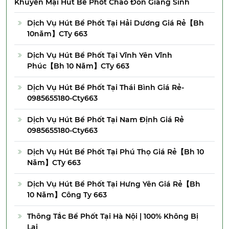
Khuyến Mại Hút Bể Phốt Chào Đón Giáng Sinh
Dịch Vụ Hút Bể Phốt Tại Hải Dương Giá Rẻ【Bh
10năm】CTy 663
Dịch Vụ Hút Bể Phốt Tại Vĩnh Yên Vĩnh
Phúc【Bh 10 Năm】CTy 663
Dịch Vụ Hút Bể Phốt Tại Thái Bình Giá Rẻ-
0985655180-Cty663
Dịch Vụ Hút Bể Phốt Tại Nam Định Giá Rẻ
0985655180-Cty663
Dịch Vụ Hút Bể Phốt Tại Phú Thọ Giá Rẻ【Bh 10
Năm】CTy 663
Dịch Vụ Hút Bể Phốt Tại Hưng Yên Giá Rẻ【Bh
10 Năm】Công Ty 663
Thông Tắc Bể Phốt Tại Hà Nội | 100% Không Bị
Lại