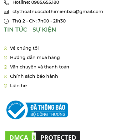
Hotline: 0985.655.180
ctythoatnuocdothimienbac@gmail.com
Thứ 2 - CN: 7h00 - 21h30
TIN TỨC - SỰ KIỆN
Về chúng tôi
Hướng dẫn mua hàng
Vận chuyển và thanh toán
Chính sách bảo hành
Liên hệ