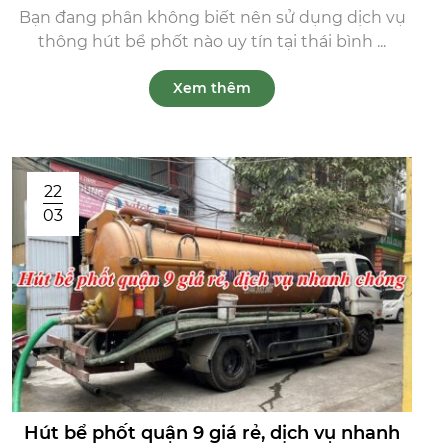
Bạn đang phân không biết nên sử dụng dịch vụ
thông hút bể phốt nào uy tín tại thái bình ...
Xem thêm
22
03
Hút bể phốt quận 9 giá rẻ, dịch vụ nhanh