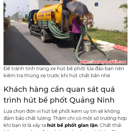
Để tránh tình trạng xe hút bể phốt lừa đảo bạn nên
kiểm tra thùng xe trước khi hút chất bẩn nhé
Khách hàng cần quan sát quá
trình hút bể phốt Quảng Ninh
Lựa chọn đơn vị hút bể phốt kém uy tín sẽ không
đảm bảo chất lượng. Thậm chí có một số trường hợp
khi bạn lơ là xảy ra
hút bể phốt gian lận
. Chất thải