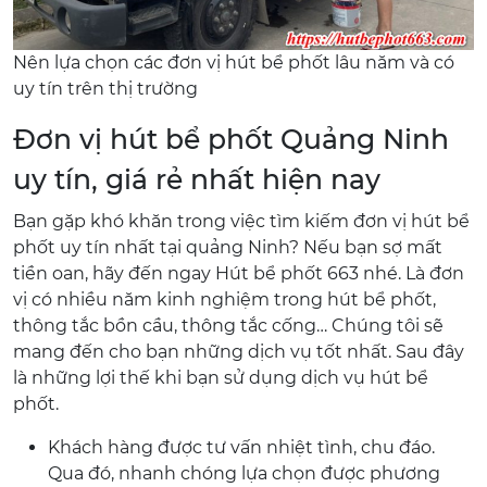
Nên lựa chọn các đơn vị hút bể phốt lâu năm và có
uy tín trên thị trường
Đơn vị hút bể phốt Quảng Ninh
uy tín, giá rẻ nhất hiện nay
Bạn gặp khó khăn trong việc tìm kiếm đơn vị hút bể
phốt uy tín nhất tại quảng Ninh? Nếu bạn sợ mất
tiền oan, hãy đến ngay Hút bể phốt 663 nhé. Là đơn
vị có nhiều năm kinh nghiệm trong hút bể phốt,
thông tắc bồn cầu, thông tắc cống… Chúng tôi sẽ
mang đến cho bạn những dịch vụ tốt nhất. Sau đây
là những lợi thế khi bạn sử dụng dịch vụ hút bể
phốt.
Khách hàng được tư vấn nhiệt tình, chu đáo.
Qua đó, nhanh chóng lựa chọn được phương