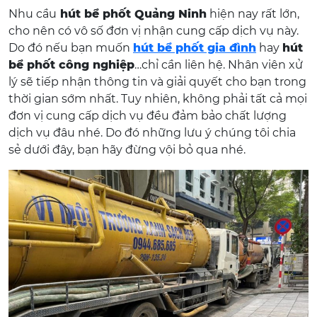
Nhu cầu
hút bể phốt Quảng Ninh
hiện nay rất lớn,
cho nên có vô số đơn vị nhận cung cấp dịch vụ này.
Do đó nếu bạn muốn
hút bể phốt gia đình
hay
hút
bể phốt công nghiệp
…chỉ cần liên hệ. Nhân viên xử
lý sẽ tiếp nhận thông tin và giải quyết cho bạn trong
thời gian sớm nhất. Tuy nhiên, không phải tất cả mọi
đơn vị cung cấp dịch vụ đều đảm bảo chất lượng
dịch vụ đâu nhé. Do đó những lưu ý chúng tôi chia
sẻ dưới đây, bạn hãy đừng vội bỏ qua nhé.