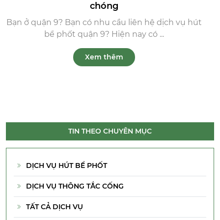
chóng
Bạn ở quận 9? Bạn có nhu cầu liên hệ dịch vụ hút
bể phốt quận 9? Hiện nay có ...
Xem thêm
TIN THEO CHUYÊN MỤC
DỊCH VỤ HÚT BỂ PHỐT
DỊCH VỤ THÔNG TẮC CỐNG
TẤT CẢ DỊCH VỤ