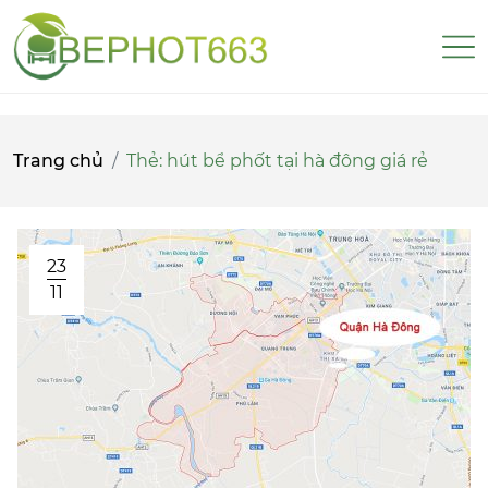
Trang chủ
Thẻ:
hút bể phốt tại hà đông giá rẻ
23
11