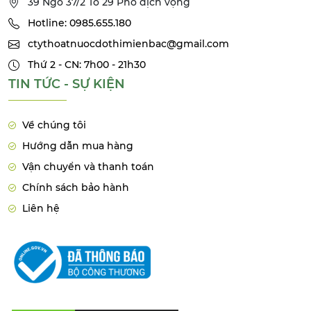
39 Ngõ 37/2 Tổ 29 Phố dịch vọng
Hotline: 0985.655.180
ctythoatnuocdothimienbac@gmail.com
Thứ 2 - CN: 7h00 - 21h30
TIN TỨC - SỰ KIỆN
Về chúng tôi
Hướng dẫn mua hàng
Vận chuyển và thanh toán
Chính sách bảo hành
Liên hệ