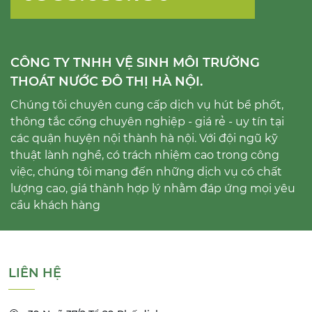
CÔNG TY TNHH VỆ SINH MÔI TRƯỜNG
THOÁT NƯỚC ĐÔ THỊ HÀ NỘI.
Chúng tôi chuyên cung cấp dịch vụ hút bể phốt,
thông tắc cống chuyên nghiệp - giá rẻ - uy tín tại
các quận huyện nội thành hà nội. Với đội ngũ kỹ
thuật lành nghề, có trách nhiệm cao trong công
việc, chúng tôi mang đến những dịch vụ có chất
lượng cao, giá thành hợp lý nhằm đáp ứng mọi yêu
cầu khách hàng
LIÊN HỆ