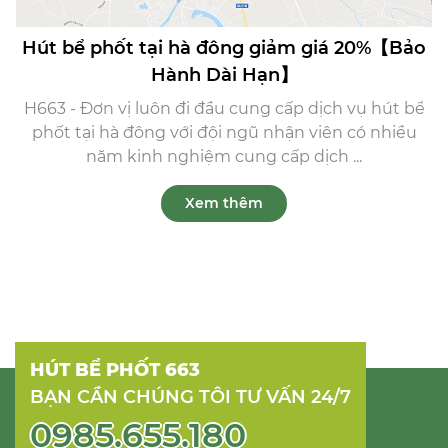
Hút bể phốt tại hà đông giảm giá 20%【Bảo
Hành Dài Hạn】
H663 - Đơn vị luôn đi đầu cung cấp dịch vụ hút bể
phốt tại hà đông với đội ngũ nhận viên có nhiều
năm kinh nghiệm cung cấp dịch ...
Xem thêm
HÚT BỂ PHỐT 663
BẠN CẦN CHÚNG TÔI TƯ VẤN 24/7
0985.655.180