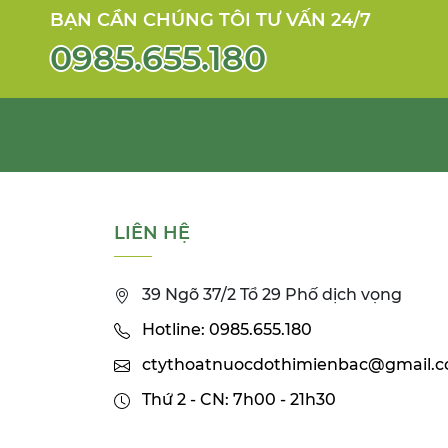
BẠN CẦN CHÚNG TÔI TƯ VẤN 24/7
0985.655.180
LIÊN HỆ
39 Ngõ 37/2 Tổ 29 Phố dịch vọng
Hotline: 0985.655.180
ctythoatnuocdothimienbac@gmail.
Thứ 2 - CN: 7h00 - 21h30