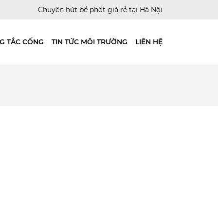
Chuyên hút bể phốt giá rẻ tại Hà Nội
G TẮC CỐNG
TIN TỨC MÔI TRƯỜNG
LIÊN HỆ