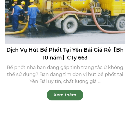
Dịch Vụ Hút Bể Phốt Tại Yên Bái Giá Rẻ【Bh
10 năm】CTy 663
Bể phốt nhà bạn đang gặp tình trạng tắc ứ không
thể sử dụng? Bạn đang tìm đơn vị hút bể phốt tại
Yên Bái uy tín, chất lượng giá ...
Xem thêm