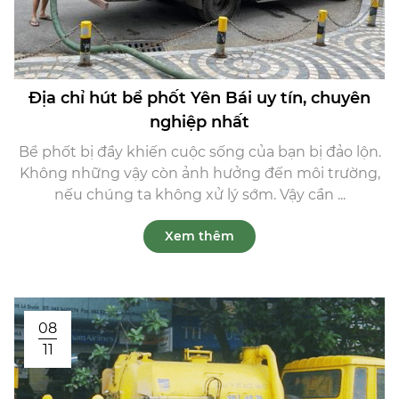
Địa chỉ hút bể phốt Yên Bái uy tín, chuyên
nghiệp nhất
Bể phốt bị đầy khiến cuộc sống của bạn bị đảo lộn.
Không những vậy còn ảnh hưởng đến môi trường,
nếu chúng ta không xử lý sớm. Vậy cần ...
Xem thêm
08
11