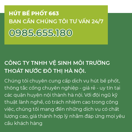
HÚT BỂ PHỐT 663
BẠN CẦN CHÚNG TÔI TƯ VẤN 24/7
0985.655.180
CÔNG TY TNHH VỆ SINH MÔI TRƯỜNG
THOÁT NƯỚC ĐÔ THỊ HÀ NỘI.
Chúng tôi chuyên cung cấp dịch vụ hút bể phốt,
thông tắc cống chuyên nghiệp - giá rẻ - uy tín tại
các quận huyện nội thành hà nội. Với đội ngũ kỹ
thuật lành nghề, có trách nhiệm cao trong công
việc, chúng tôi mang đến những dịch vụ có chất
lượng cao, giá thành hợp lý nhằm đáp ứng mọi yêu
cầu khách hàng