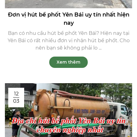
Đơn vị hút bể phốt Yên Bái uy tín nhất hiện
nay
Bạn có nhu cầu hút bể phốt Yên Bái? Hiện nay tại
Yên Bái có rất nhiều đơn vị nhận hút bể phốt. Cho
nên bạn sẽ không phải lo ...
Xem thêm
12
03