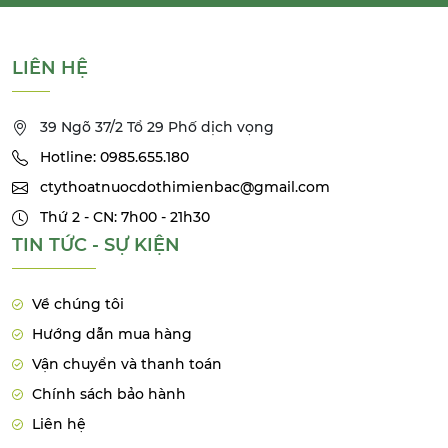
LIÊN HỆ
39 Ngõ 37/2 Tổ 29 Phố dịch vọng
Hotline: 0985.655.180
ctythoatnuocdothimienbac@gmail.com
Thứ 2 - CN: 7h00 - 21h30
TIN TỨC - SỰ KIỆN
Về chúng tôi
Hướng dẫn mua hàng
Vận chuyển và thanh toán
Chính sách bảo hành
Liên hệ