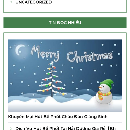
UNCATEGORIZED
TIN ĐỌC NHIỀU
Khuyến Mại Hút Bể Phốt Chào Đón Giáng Sinh
Dịch Vụ Hút Bể Phốt Tại Hải Dương Giá Rẻ【Bh