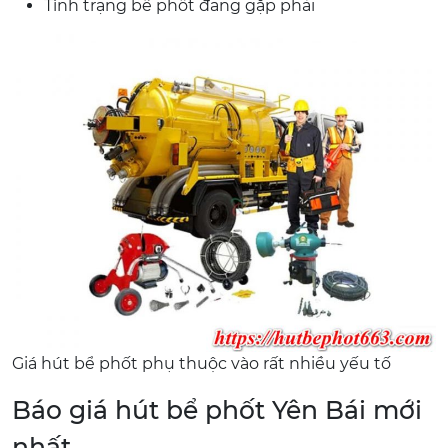
Tình trạng bể phốt đang gặp phải
Giá hút bể phốt phụ thuộc vào rất nhiều yếu tố
Báo giá hút bể phốt Yên Bái mới
nhất