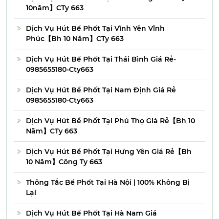
10năm】CTy 663
Dịch Vụ Hút Bể Phốt Tại Vĩnh Yên Vĩnh
Phúc【Bh 10 Năm】CTy 663
Dịch Vụ Hút Bể Phốt Tại Thái Bình Giá Rẻ-
0985655180-Cty663
Dịch Vụ Hút Bể Phốt Tại Nam Định Giá Rẻ
0985655180-Cty663
Dịch Vụ Hút Bể Phốt Tại Phú Thọ Giá Rẻ【Bh 10
Năm】CTy 663
Dịch Vụ Hút Bể Phốt Tại Hưng Yên Giá Rẻ【Bh
10 Năm】Công Ty 663
Thông Tắc Bể Phốt Tại Hà Nội | 100% Không Bị
Lại
Dịch Vụ Hút Bể Phốt Tại Hà Nam Giá