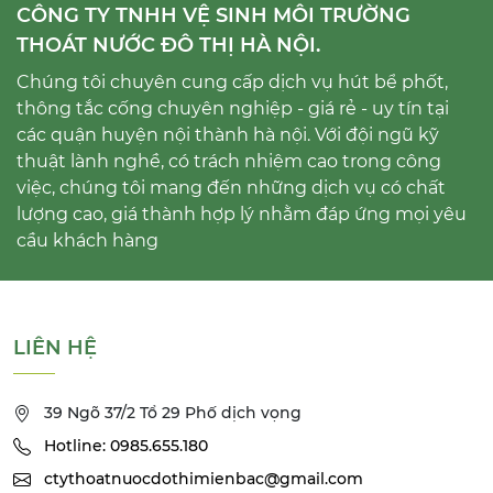
CÔNG TY TNHH VỆ SINH MÔI TRƯỜNG
THOÁT NƯỚC ĐÔ THỊ HÀ NỘI.
Chúng tôi chuyên cung cấp dịch vụ hút bể phốt,
thông tắc cống chuyên nghiệp - giá rẻ - uy tín tại
các quận huyện nội thành hà nội. Với đội ngũ kỹ
thuật lành nghề, có trách nhiệm cao trong công
việc, chúng tôi mang đến những dịch vụ có chất
lượng cao, giá thành hợp lý nhằm đáp ứng mọi yêu
cầu khách hàng
LIÊN HỆ
39 Ngõ 37/2 Tổ 29 Phố dịch vọng
Hotline: 0985.655.180
ctythoatnuocdothimienbac@gmail.com