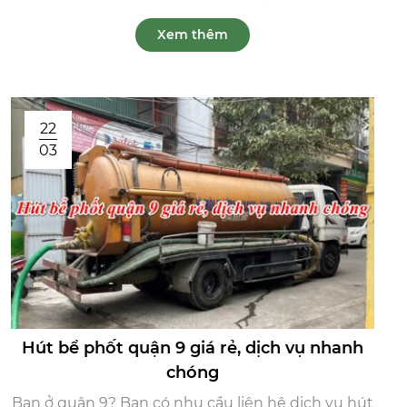
Xem thêm
22
03
Hút bể phốt quận 9 giá rẻ, dịch vụ nhanh
chóng
Bạn ở quận 9? Bạn có nhu cầu liên hệ dịch vụ hút