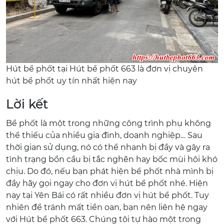
Hút bể phốt tại Hút bể phốt 663 là đơn vị chuyên
hút bể phốt uy tín nhất hiện nay
Lời kết
Bể phốt là một trong những công trình phụ không
thể thiếu của nhiều gia đình, doanh nghiệp… Sau
thời gian sử dụng, nó có thể nhanh bị đầy và gây ra
tình trạng bồn cầu bị tắc nghẽn hay bốc mùi hôi khó
chịu. Do đó, nếu bạn phát hiện bể phốt nhà mình bị
đầy hãy gọi ngay cho đơn vị hút bể phốt nhé. Hiện
nay tại Yên Bái có rất nhiều đơn vị hút bể phốt. Tuy
nhiên để tránh mất tiền oan, bạn nên liên hệ ngay
với Hút bể phốt 663. Chúng tôi tự hào một trong