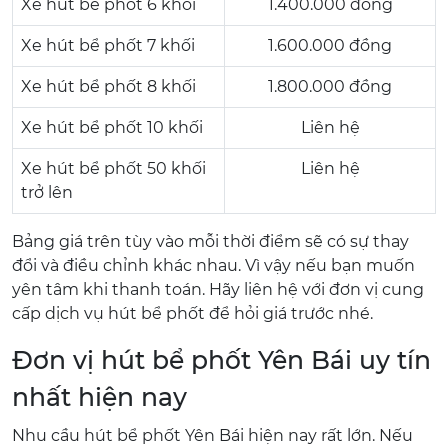
Xe hút bể phốt 6 khối
1.400.000 đồng
Xe hút bể phốt 7 khối
1.600.000 đồng
Xe hút bể phốt 8 khối
1.800.000 đồng
Xe hút bể phốt 10 khối
Liên hệ
Xe hút bể phốt 50 khối
Liên hệ
trở lên
Bảng giá trên tùy vào mỗi thời điểm sẽ có sự thay
đổi và điều chỉnh khác nhau. Vì vậy nếu bạn muốn
yên tâm khi thanh toán. Hãy liên hệ với đơn vị cung
cấp dịch vụ hút bể phốt để hỏi giá trước nhé.
Đơn vị hút bể phốt Yên Bái uy tín
nhất hiện nay
Nhu cầu hút bể phốt Yên Bái hiện nay rất lớn. Nếu