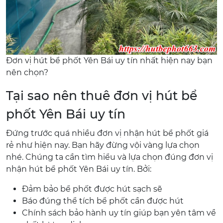
Đơn vị hút bể phốt Yên Bái uy tín nhất hiện nay bạn
nên chọn?
Tại sao nên thuê đơn vị hút bể
phốt Yên Bái uy tín
Đứng trước quá nhiều đơn vị nhận hút bể phốt giá
rẻ như hiện nay. Bạn hãy đừng vội vàng lựa chọn
nhé. Chúng ta cần tìm hiểu và lựa chọn đúng đơn vị
nhận hút bể phốt Yên Bái uy tín. Bởi:
Đảm bảo bể phốt được hút sạch sẽ
Báo đúng thể tích bể phốt cần được hút
Chính sách bảo hành uy tín giúp bạn yên tâm về