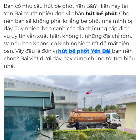
Bạn có nhu cầu hút bể phốt Yên Bái? Hiện nay tại
Yên Bái có rất nhiều đơn vị nhận
hút bể phốt
. Cho
nên bạn sẽ không phải lo lắng bể phốt nhà mình bị
đầy. Tuy nhiên, bên cạnh các địa chỉ cung cấp dịch
vụ uy tín vẫn xuất hiện không ít những địa chỉ rởm.
Và nếu bạn không có kinh nghiệm rất dễ mất tiền
oan. Vậy đâu là đơn vị
hút bể phốt Yên Bái
bạn nên
chọn? Bài viết dưới đây, hãy cùng chúng tôi tìm hiểu
nhé.