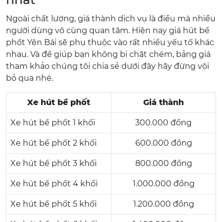
Ngoài chất lượng, giá thành dịch vụ là điều mà nhiều
người dùng vô cùng quan tâm. Hiện nay giá hút bể
phốt Yên Bái sẽ phụ thuộc vào rất nhiều yếu tố khác
nhau. Và để giúp bạn không bị chặt chém, bảng giá
tham khảo chúng tôi chia sẻ dưới đây hãy đừng vội
bỏ qua nhé.
Xe hút bể phốt
Giá thành
Xe hút bể phốt 1 khối
300.000 đồng
Xe hút bể phốt 2 khối
600.000 đồng
Xe hút bể phốt 3 khối
800.000 đồng
Xe hút bể phốt 4 khối
1.000.000 đồng
Xe hút bể phốt 5 khối
1.200.000 đồng