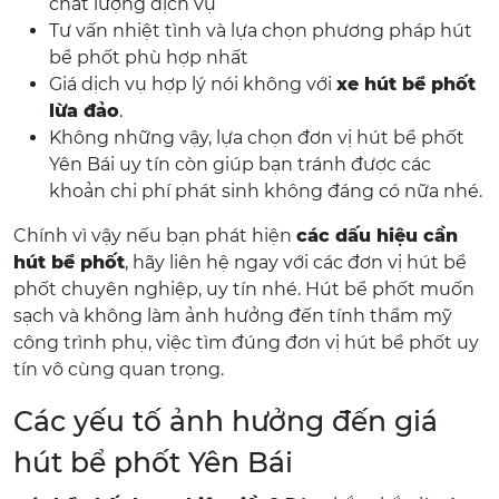
chất lượng dịch vụ
Tư vấn nhiệt tình và lựa chọn phương pháp hút
bể phốt phù hợp nhất
Giá dịch vụ hợp lý nói không với
xe hút bể phốt
lừa đảo
.
Không những vậy, lựa chọn đơn vị hút bể phốt
Yên Bái uy tín còn giúp bạn tránh được các
khoản chi phí phát sinh không đáng có nữa nhé.
Chính vì vậy nếu bạn phát hiện
các dấu hiệu cần
hút bể phốt
, hãy liên hệ ngay với các đơn vị hút bể
phốt chuyên nghiệp, uy tín nhé. Hút bể phốt muốn
sạch và không làm ảnh hưởng đến tính thẩm mỹ
công trình phụ, việc tìm đúng đơn vị hút bể phốt uy
tín vô cùng quan trọng.
Các yếu tố ảnh hưởng đến giá
hút bể phốt Yên Bái