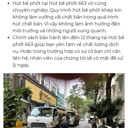
Hút bể phốt tại Hút bể phốt 663 vô cùng
chuyên nghiệp. Quy trình hút bể phốt khép kín
không làm vưỡng vãi chất bẩn trong quá trình
hút chất bẩn. Vì vậy không làm ảnh hưởng đến
môi trường và những người xung quanh.
Chính sách bảo hành lên đến 12 tháng tại Hút bể
phốt 663 giúp bạn yên tâm về chất lượng dịch
vụ. Hoặc trong trường hợp có sự cố bạn chỉ cần
liên hệ, nhân viên của chúng tôi sẽ có mặt để xử
lý ngay.