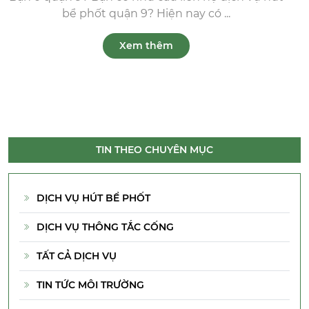
bể phốt quận 9? Hiện nay có ...
Xem thêm
TIN THEO CHUYÊN MỤC
DỊCH VỤ HÚT BỂ PHỐT
DỊCH VỤ THÔNG TẮC CỐNG
TẤT CẢ DỊCH VỤ
TIN TỨC MÔI TRƯỜNG