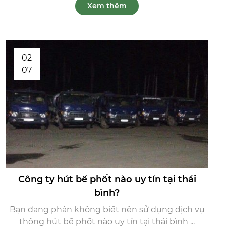
Xem thêm
02
07
Công ty hút bể phốt nào uy tín tại thái
bình?
Bạn đang phân không biết nên sử dụng dịch vụ
thông hút bể phốt nào uy tín tại thái bình ...