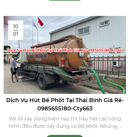
10
01
Dịch Vụ Hút Bể Phốt Tại Thái Bình Giá Rẻ-
0985655180-Cty663
Với lối xây dựng hiện nay thì hầu hết các công
trình đều được xây dựng có bể phốt. Nhưng ...