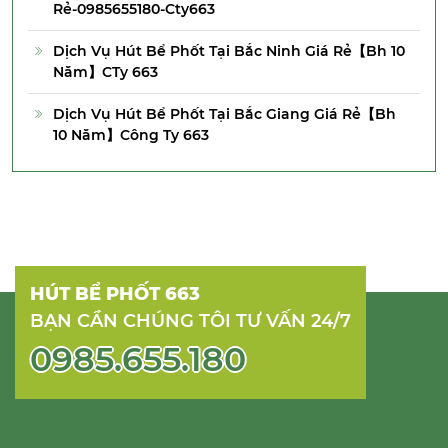
Rẻ-0985655180-Cty663
Dịch Vụ Hút Bể Phốt Tại Bắc Ninh Giá Rẻ【Bh 10
Năm】CTy 663
Dịch Vụ Hút Bể Phốt Tại Bắc Giang Giá Rẻ【Bh
10 Năm】Công Ty 663
HÚT BỂ PHỐT 663
BẠN CẦN CHÚNG TÔI TƯ VẤN 24/7
0985.655.180