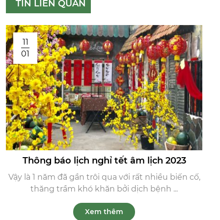
TIN LIÊN QUAN
11
01
Thông báo lịch nghỉ tết âm lịch 2023
Vậy là 1 năm đã gần trôi qua với rất nhiều biến cố,
thăng trầm khó khăn bởi dịch bệnh ...
Xem thêm