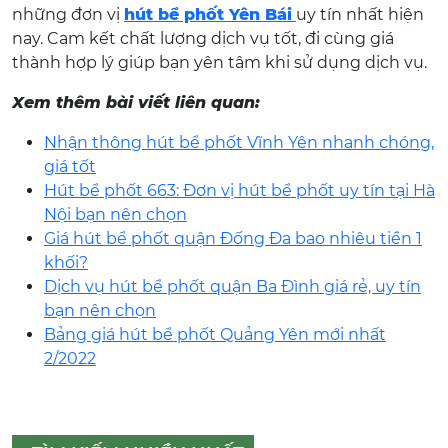
những đơn vị
hút bể phốt Yên Bái
uy tín nhất hiện
nay. Cam kết chất lượng dịch vụ tốt, đi cùng giá
thành hợp lý giúp bạn yên tâm khi sử dụng dịch vụ.
Xem thêm bài viết liên quan:
Nhận thông hút bể phốt Vĩnh Yên nhanh chóng,
giá tốt
Hút bể phốt 663: Đơn vị hút bể phốt uy tín tại Hà
Nội bạn nên chọn
Giá hút bể phốt quận Đống Đa bao nhiêu tiền 1
khối?
Dịch vụ hút bể phốt quận Ba Đình giá rẻ, uy tín
bạn nên chọn
Bảng giá hút bể phốt Quảng Yên mới nhất
2/2022